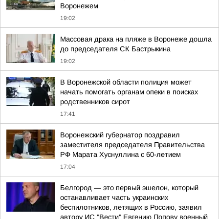
Воронежем
19:02
Массовая драка на пляже в Воронеже дошла
до председателя СК Бастрыкина
19:02
В Воронежской области полиция может
начать помогать органам опеки в поисках
родственников сирот
17:41
Воронежский губернатор поздравил
заместителя председателя Правительства
РФ Марата Хуснуллина с 60-летием
17:04
Белгород — это первый эшелон, который
останавливает часть украинских
беспилотников, летящих в Россию, заявил
автору ИС "Вести" Евгению Попову военный