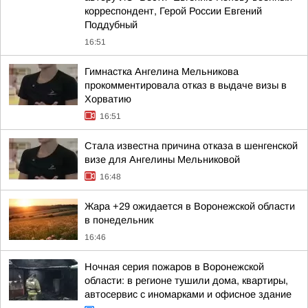
корреспондент, Герой России Евгений
Поддубный
16:51
Гимнастка Ангелина Мельникова
прокомментировала отказ в выдаче визы в
Хорватию
16:51
Стала известна причина отказа в шенгенской
визе для Ангелины Мельниковой
16:48
Жара +29 ожидается в Воронежской области
в понедельник
16:46
Ночная серия пожаров в Воронежской
области: в регионе тушили дома, квартиры,
автосервис с иномарками и офисное здание