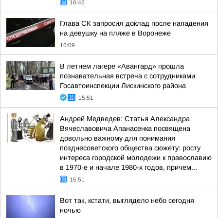
16:46
Глава СК запросил доклад после нападения
на девушку на пляже в Воронеже
16:09
В летнем лагере «Авангард» прошла
познавательная встреча с сотрудниками
Госавтоинспекции Лискинского района
15:51
Андрей Медведев: Статья Александра
Вячеславовича Апанасенка посвящена
довольно важному для понимания
позднесоветского общества сюжету: росту
интереса городской молодежи к православию
в 1970-е и начале 1980-х годов, причем...
15:51
Вот так, кстати, выглядело небо сегодня
ночью