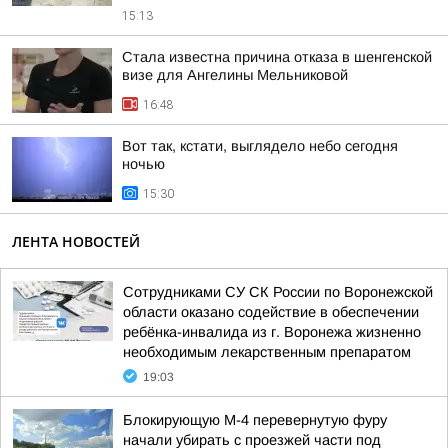
15:13
Стала известна причина отказа в шенгенской
визе для Ангелины Мельниковой
16:48
Вот так, кстати, выглядело небо сегодня
ночью
15:30
ЛЕНТА НОВОСТЕЙ
Сотрудниками СУ СК России по Воронежской
области оказано содействие в обеспечении
ребёнка-инвалида из г. Воронежа жизненно
необходимым лекарственным препаратом
19:03
Блокирующую М-4 перевернутую фуру
начали убирать с проезжей части под