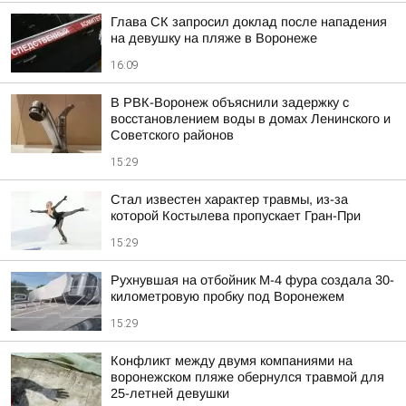
Глава СК запросил доклад после нападения
на девушку на пляже в Воронеже
16:09
В РВК-Воронеж объяснили задержку с
восстановлением воды в домах Ленинского и
Советского районов
15:29
Стал известен характер травмы, из-за
которой Костылева пропускает Гран-При
15:29
Рухнувшая на отбойник М-4 фура создала 30-
километровую пробку под Воронежем
15:29
Конфликт между двумя компаниями на
воронежском пляже обернулся травмой для
25-летней девушки