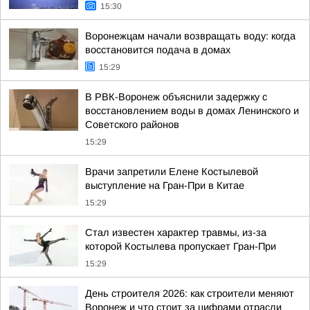
15:30
Воронежцам начали возвращать воду: когда
восстановится подача в домах
15:29
В РВК-Воронеж объяснили задержку с
восстановлением воды в домах Ленинского и
Советского районов
15:29
Врачи запретили Елене Костылевой
выступление на Гран-При в Китае
15:29
Стал известен характер травмы, из-за
которой Костылева пропускает Гран-При
15:29
День строителя 2026: как строители меняют
Воронеж и что стоит за цифрами отрасли