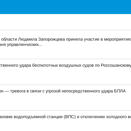
 области Людмила Запорожцева приняла участие в мероприятиях
ня управленческих...
дственного удара беспилотных воздушных судов по Россошанском
он — тревога в связи с угрозой непосредственного удара БПЛА
ановке водоподъемной станции (ВПС) и отключению холодного 