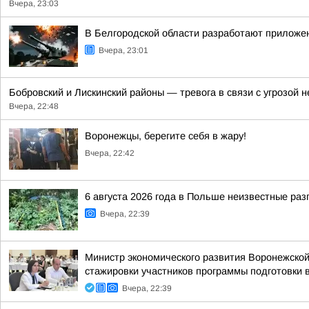
Вчера, 23:03
В Белгородской области разработают приложен
Вчера, 23:01
Бобровский и Лискинский районы — тревога в связи с угрозой
Вчера, 22:48
Воронежцы, берегите себя в жару!
Вчера, 22:42
6 августа 2026 года в Польше неизвестные ра
Вчера, 22:39
Министр экономического развития Воронежско
стажировки участников программы подготовки в
Вчера, 22:39