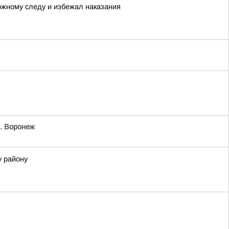
ожному следу и избежал наказания
. Воронеж
у району