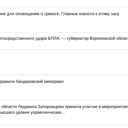
ие для оповещения о тревоге. Главные новости к этому часу
 непосредственного удара БПЛА, — губернатор Воронежской облас
згромили бандеровский мемориал
й области Людмила Запорожцева приняла участие в мероприятиях
ысшего уровня управленческих...