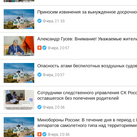
Приносим извинения за вынужденное досрочное
Вчера, 21:33
Александр Гусев: Внимание! Уважаемые жители
Вчера, 20:57
Опасность атаки беспилотных воздушных судо
Вчера, 20:57
Сотрудники следственного управления СК Росс
оставшегося без попечения родителей
Вчера, 20:36
Минобороны России: В течение дня в период с
аппаратов самолетного типа над территориями 
Вчера, 20:36