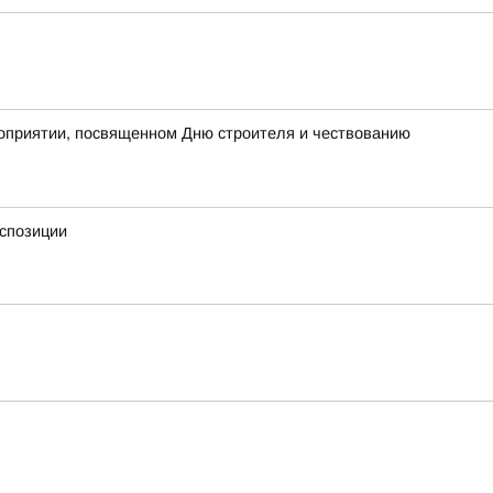
роприятии, посвященном Дню строителя и чествованию
кспозиции