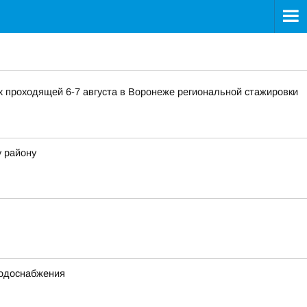
 проходящей 6-7 августа в Воронеже региональной стажировки
у району
водоснабжения