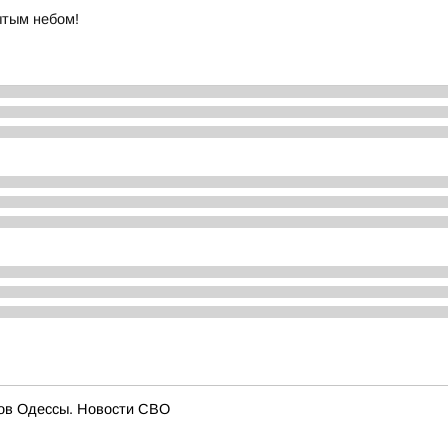
ытым небом!
егов Одессы. Новости СВО