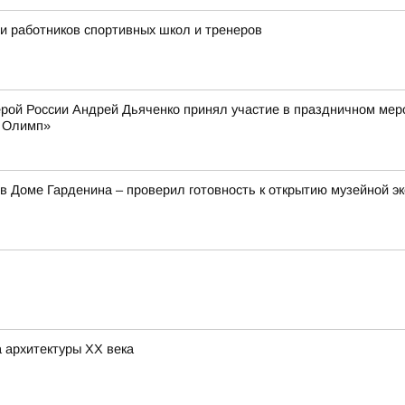
ли работников спортивных школ и тренеров
ерой России Андрей Дьяченко принял участие в праздничном ме
й Олимп»
в Доме Гарденина – проверил готовность к открытию музейной э
 архитектуры ХХ века