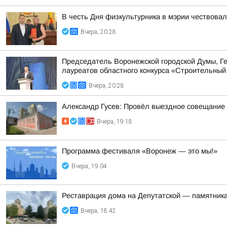
В честь Дня физкультурника в мэрии чествова
Вчера, 20:28
Председатель Воронежской городской Думы, Г
лауреатов областного конкурса «Строительны
Вчера, 20:28
Александр Гусев: Провёл выездное совещание 
Вчера, 19:18
Программа фестиваля «Воронеж — это мы!»
Вчера, 19:04
Реставрация дома на Депутатской — памятника
Вчера, 18:42