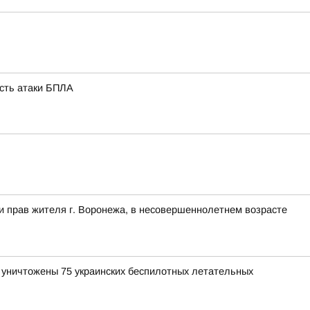
ость атаки БПЛА
и прав жителя г. Воронежа, в несовершеннолетнем возрасте
и уничтожены 75 украинских беспилотных летательных