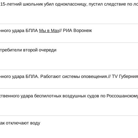
15-летний школьник убил одноклассницу, пустил следствие по л
енного удара БПЛА
Мы в Мах
//
РИА Воронеж
отребители второй очереди
енного удара БПЛА. Работают системы оповещения.//
TV Губерния
дственного удара беспилотных воздушных судов по Россошанском
как отключают воду