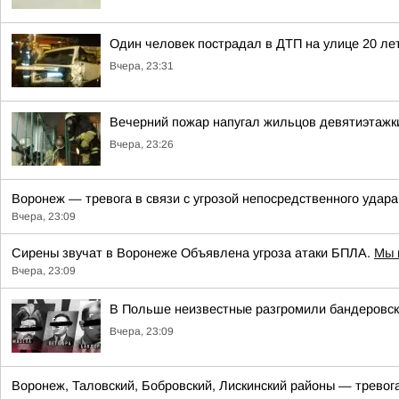
Один человек пострадал в ДТП на улице 20 ле
Вчера, 23:31
Вечерний пожар напугал жильцов девятиэтажк
Вчера, 23:26
Воронеж — тревога в связи с угрозой непосредственного удар
Вчера, 23:09
Сирены звучат в Воронеже Объявлена угроза атаки БПЛА.
Мы 
Вчера, 23:09
В Польше неизвестные разгромили бандеровс
Вчера, 23:09
Воронеж, Таловский, Бобровский, Лискинский районы — тревога