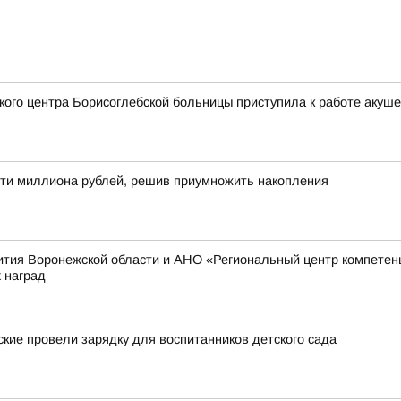
кого центра Борисоглебской больницы приступила к работе акуше
ти миллиона рублей, решив приумножить накопления
ития Воронежской области и АНО «Региональный центр компетен
 наград
кие провели зарядку для воспитанников детского сада