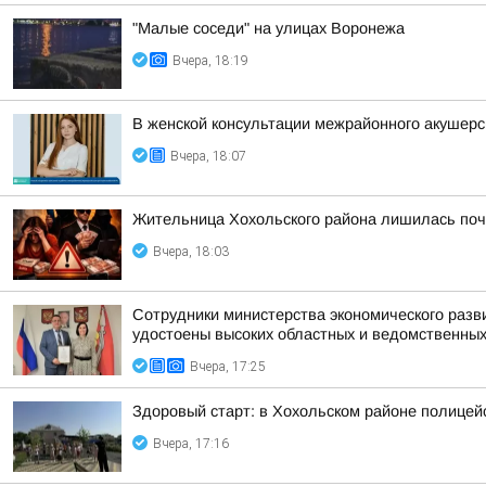
"Малые соседи" на улицах Воронежа
Вчера, 18:19
В женской консультации межрайонного акушерс
Вчера, 18:07
Жительница Хохольского района лишилась поч
Вчера, 18:03
Сотрудники министерства экономического разв
удостоены высоких областных и ведомственных
Вчера, 17:25
Здоровый старт: в Хохольском районе полицейс
Вчера, 17:16