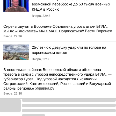
возможной переброске до 50 тысяч военных
КНДР в Россию
Вчера, 22:45
Сирены звучат в Воронеже Объявлена угроза атаки БПЛА.
Мы во «ВКонтакте»
Мы в MAX. Подписаться
//
Вести Воронеж
Вчера, 22:36
25-летнюю девушку ударили по голове на
воронежском пляже
Вчера, 22:30
В нескольких районах Воронежской области объявлена
тревога в связи с угрозой непосредственного удара БПЛА, —
губернатор Гусев. Под угрозой находятся Лискинский,
Острогожский, Кантемировский, Россошанский и Богучарский
районы региона.//
Украина.ру
Вчера, 22:30