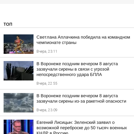
ТОП
Светлана Аплачкина победила на командном
чемпионате страны
Вчера, 23:11
В Воронеже поздним вечером 8 августа
зазвучали сирены в связи с угрозой
непосредственного удара БПЛА
Вчера, 22:55
В Воронеже поздним вечером 8 августа
зазвучали сирены из-за ракетной опасности
Вчера, 23:09
Евгений Лисицын: Зеленский заявил о
возможной переброске до 50 тысяч военных
КНДР в Россию