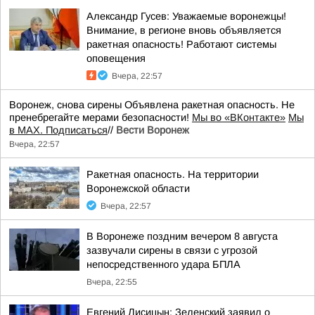
Александр Гусев: Уважаемые воронежцы!
Внимание, в регионе вновь объявляется
ракетная опасность! Работают системы
оповещения
Вчера, 22:57
Воронеж, снова сирены Объявлена ракетная опасность. Не
пренебрегайте мерами безопасности!
Мы во «ВКонтакте»
Мы
в MAX. Подписаться
//
Вести Воронеж
Вчера, 22:57
Ракетная опасность. На территории
Воронежской области
Вчера, 22:57
В Воронеже поздним вечером 8 августа
зазвучали сирены в связи с угрозой
непосредственного удара БПЛА
Вчера, 22:55
Евгений Лисицын: Зеленский заявил о