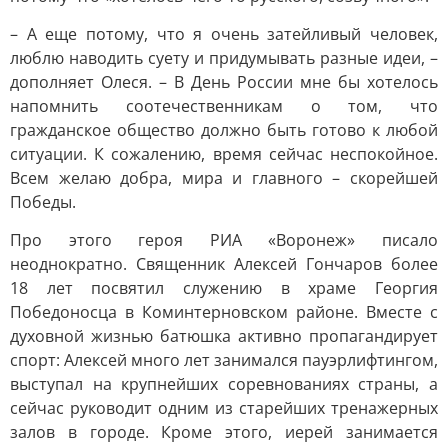
– А еще потому, что я очень затейливый человек,
люблю наводить суету и придумывать разные идеи, –
дополняет Олеся. – В День России мне бы хотелось
напомнить соотечественникам о том, что
гражданское общество должно быть готово к любой
ситуации. К сожалению, время сейчас неспокойное.
Всем желаю добра, мира и главного – скорейшей
Победы.
Про этого героя РИА «Воронеж» писало
неоднократно. Священник Алексей Гончаров более
18 лет посвятил служению в храме Георгия
Победоносца в Коминтерновском районе. Вместе с
духовной жизнью батюшка активно пропагандирует
спорт: Алексей много лет занимался пауэрлифтингом,
выступал на крупнейших соревнованиях страны, а
сейчас руководит одним из старейших тренажерных
залов в городе. Кроме этого, иерей занимается