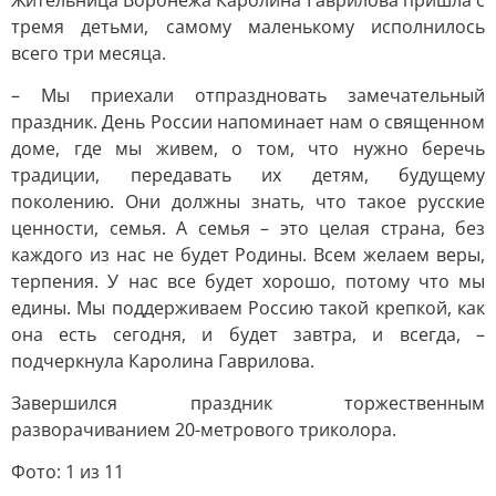
Жительница Воронежа Каролина Гаврилова пришла с
тремя детьми, самому маленькому исполнилось
всего три месяца.
– Мы приехали отпраздновать замечательный
праздник. День России напоминает нам о священном
доме, где мы живем, о том, что нужно беречь
традиции, передавать их детям, будущему
поколению. Они должны знать, что такое русские
ценности, семья. А семья – это целая страна, без
каждого из нас не будет Родины. Всем желаем веры,
терпения. У нас все будет хорошо, потому что мы
едины. Мы поддерживаем Россию такой крепкой, как
она есть сегодня, и будет завтра, и всегда, –
подчеркнула Каролина Гаврилова.
Завершился праздник торжественным
разворачиванием 20-метрового триколора.
Фото: 1 из 11