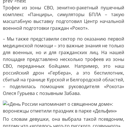
prev">next
Трофеи из зоны СВО, зенитно-ракетный пушечный
комплекс «Панцирь», симуляторы БПЛА – такую
масштабную выставку подготовил Центр начальной
военной подготовки граждан «Рокот».
– Мы также представили сектор по оказанию первой
медицинской помощи – это важные знания не только
для военных, но и для гражданских лиц. На нашей
площадке представлено несколько трофеев из зоны
СВО, переданных бойцами. Например, это наш
российский дрон «Гербера», а это беспилотник,
сбитый на границе Курской и Белгородской областей,
– поделилась помощник руководителя «Рокота»
Олеся Гурьева с позывным Забава.
По словам девушки, она выбрала такой псевдоним,
потому что «хотелось чего-то русского, созвучного».