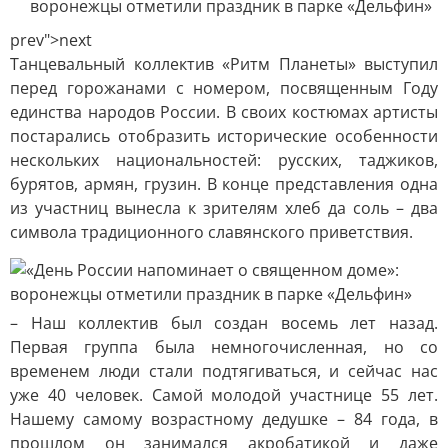
prev">next
Танцевальный коллектив «Ритм Планеты» выступил
перед горожанами с номером, посвященным Году
единства народов России. В своих костюмах артисты
постарались отобразить исторические особенности
нескольких национальностей: русских, таджиков,
бурятов, армян, грузин. В конце представления одна
из участниц вынесла к зрителям хлеб да соль – два
символа традиционного славянского приветствия.
– Наш коллектив был создан восемь лет назад.
Первая группа была немногочисленная, но со
временем люди стали подтягиваться, и сейчас нас
уже 40 человек. Самой молодой участнице 55 лет.
Нашему самому возрастному дедушке – 84 года, в
прошлом он занимался акробатикой и даже