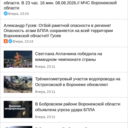
области. В 23 час. 16 мин. 08.08.2026.//
МЧС Воронежской
области
Вчера, 23:24
Александр Гусев: Отбой ракетной опасности в регионе!
Опасность атаки БПЛА сохраняется на всей территории
Воронежской области!//
Гусев
Вчера, 23:24
Светлана Аплачкина победила на
командном чемпионате страны
Вчера, 23:11
Трёхкилометровый участок водопровода на
Острогожской в Воронеже обновляют
Вчера, 23:11
В Бобровском районе Воронежской области
объявлена угроза удара БПЛА
Вчера, 23:11