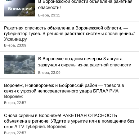
В Воронежской области объявлена ракетная
опасность!
Вчера, 23:11
Ракетная опасность объявлена в Воронежской области, —
губернатор Гусев. В регионе работают системы оповещения.//
Украина.ру
Вчера, 23:09
В Воронеже поздним вечером 8 августа
зазвучали сирены из-за ракетной опасности
Вчера, 23:09
Воронеж, Нововоронеж и Бобровский район — тревога в
связи с угрозой непосредственного удара БПЛА//
РИА
Воронеж
Вчера, 22:57
Снова сирены в Воронеже! РАКЕТНАЯ ОПАСНОСТЬ
объявлена в регионе! Уйдите в укрытие или в помещение без
окон!//
TV Губерния. Воронеж
Вчера, 22:57