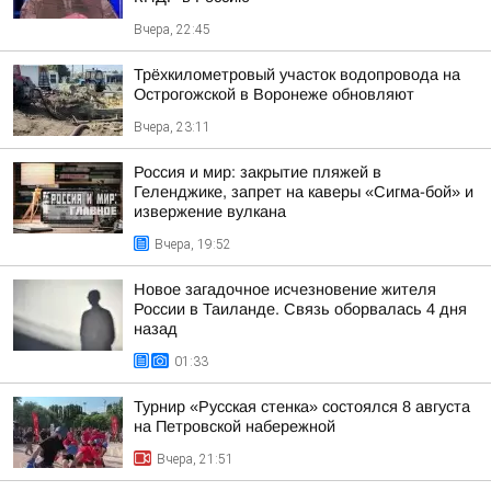
Вчера, 22:45
Трёхкилометровый участок водопровода на
Острогожской в Воронеже обновляют
Вчера, 23:11
Россия и мир: закрытие пляжей в
Геленджике, запрет на каверы «Сигма-бой» и
извержение вулкана
Вчера, 19:52
Новое загадочное исчезновение жителя
России в Таиланде. Связь оборвалась 4 дня
назад
01:33
Турнир «Русская стенка» состоялся 8 августа
на Петровской набережной
Вчера, 21:51