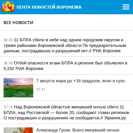
ВСЕ НОВОСТИ
11 БПЛА сбили в небе над одним городским округом и
08:03
тремя районами Воронежской области По предварительным
данным, пострадавших и разрушений нет.//
РИА Воронеж
Отбой опасности атаки БПЛА в регионе был объявлен в
08:00
5:25//
РИА Воронеж
7 августа жара до +34 градусов, ясно и сухо.
07:41
Над Воронежской областью минувшей ночью сбито 11
07:18
БПЛА, над Ростовской — более 20, сообщают главы регионов
О пострадавших и разрушениях не сообщается.//
Украина.ру
Александр Гусев: Всего минувшей ночью