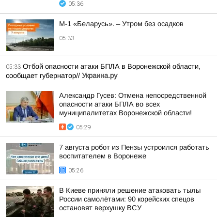
05:36
М-1 «Беларусь». – Утром без осадков
05:33
Отбой опасности атаки БПЛА в Воронежской области,
05:33
сообщает губернатор//
Украина.ру
Александр Гусев: Отмена непосредственной
опасности атаки БПЛА во всех
муниципалитетах Воронежской области!
05:29
7 августа робот из Пензы устроился работать
воспитателем в Воронеже
05:26
В Киеве приняли решение атаковать тылы
России самолётами: 90 корейских спецов
остановят верхушку ВСУ