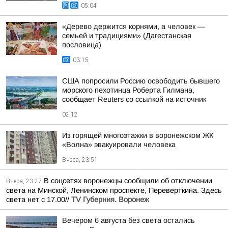
05:04
«Дерево держится корнями, а человек —
семьей и традициями» (Дагестанская
пословица)
03:15
США попросили Россию освободить бывшего
морского пехотинца Роберта Гилмана,
сообщает Reuters со ссылкой на источник
02:12
Из горящей многоэтажки в воронежском ЖК
«Волна» эвакуировали человека
Вчера, 23:51
В соцсетях воронежцы сообщили об отключении
Вчера, 23:27
света на Минской, Ленинском проспекте, Переверткина. Здесь
света нет с 17.00//
TV Губерния. Воронеж
Вечером 6 августа без света остались