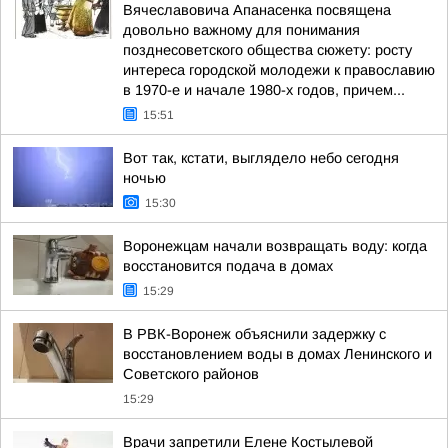
Вячеславовича Апанасенка посвящена
довольно важному для понимания
позднесоветского общества сюжету: росту
интереса городской молодежи к православию
в 1970-е и начале 1980-х годов, причем...
15:51
Вот так, кстати, выглядело небо сегодня
ночью
15:30
Воронежцам начали возвращать воду: когда
восстановится подача в домах
15:29
В РВК-Воронеж объяснили задержку с
восстановлением воды в домах Ленинского и
Советского районов
15:29
Врачи запретили Елене Костылевой