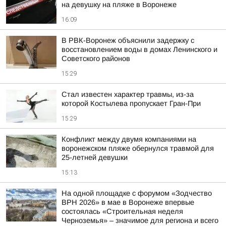
на девушку на пляже в Воронеже
16:09
В РВК-Воронеж объяснили задержку с
восстановлением воды в домах Ленинского и
Советского районов
15:29
Стал известен характер травмы, из-за
которой Костылева пропускает Гран-При
15:29
Конфликт между двумя компаниями на
воронежском пляже обернулся травмой для
25-летней девушки
15:13
На одной площадке с форумом «Зодчество
ВРН 2026» в мае в Воронеже впервые
состоялась «Строительная неделя
Черноземья» – значимое для региона и всего