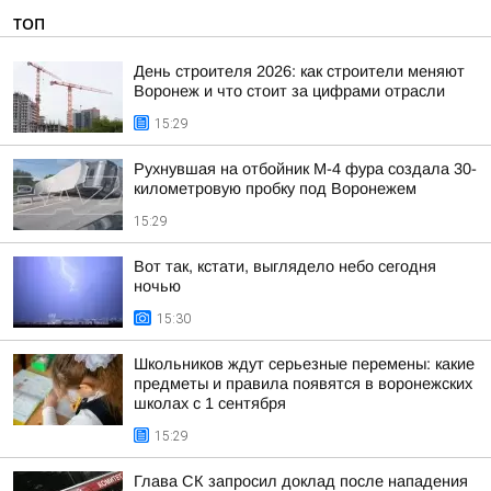
ТОП
День строителя 2026: как строители меняют
Воронеж и что стоит за цифрами отрасли
15:29
Рухнувшая на отбойник М-4 фура создала 30-
километровую пробку под Воронежем
15:29
Вот так, кстати, выглядело небо сегодня
ночью
15:30
Школьников ждут серьезные перемены: какие
предметы и правила появятся в воронежских
школах с 1 сентября
15:29
Глава СК запросил доклад после нападения