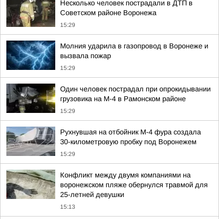
Несколько человек пострадали в ДТП в
Советском районе Воронежа
15:29
Молния ударила в газопровод в Воронеже и
вызвала пожар
15:29
Один человек пострадал при опрокидывании
грузовика на М-4 в Рамонском районе
15:29
Рухнувшая на отбойник М-4 фура создала
30-километровую пробку под Воронежем
15:29
Конфликт между двумя компаниями на
воронежском пляже обернулся травмой для
25-летней девушки
15:13