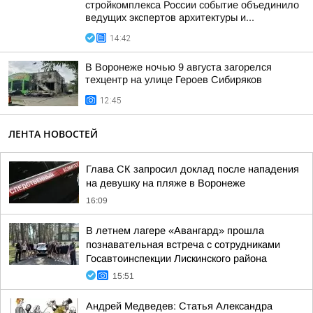
стройкомплекса России событие объединило
ведущих экспертов архитектуры и...
14:42
В Воронеже ночью 9 августа загорелся
техцентр на улице Героев Сибиряков
12:45
ЛЕНТА НОВОСТЕЙ
Глава СК запросил доклад после нападения
на девушку на пляже в Воронеже
16:09
В летнем лагере «Авангард» прошла
познавательная встреча с сотрудниками
Госавтоинспекции Лискинского района
15:51
Андрей Медведев: Статья Александра