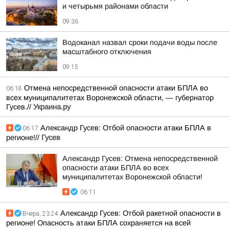
и четырьмя районами области
09:36
Водоканал назвал сроки подачи воды после
масштабного отключения
09:15
Отмена непосредственной опасности атаки БПЛА во
06:18
всех муниципалитетах Воронежской области, — губернатор
Гусев.//
Украина.ру
Александр Гусев: Отбой опасности атаки БПЛА в
06:17
регионе!//
Гусев
Александр Гусев: Отмена непосредственной
опасности атаки БПЛА во всех
муниципалитетах Воронежской области!
06:11
Александр Гусев: Отбой ракетной опасности в
Вчера, 23:24
регионе! Опасность атаки БПЛА сохраняется на всей