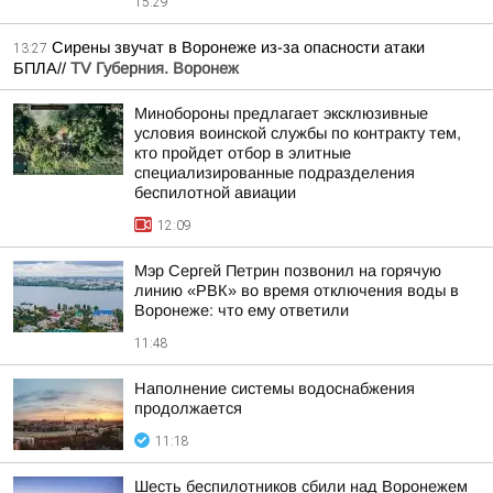
15:29
Сирены звучат в Воронеже из-за опасности атаки
13:27
БПЛА//
TV Губерния. Воронеж
Минобороны предлагает эксклюзивные
условия воинской службы по контракту тем,
кто пройдет отбор в элитные
специализированные подразделения
беспилотной авиации
12:09
Мэр Сергей Петрин позвонил на горячую
линию «РВК» во время отключения воды в
Воронеже: что ему ответили
11:48
Наполнение системы водоснабжения
продолжается
11:18
Шесть беспилотников сбили над Воронежем