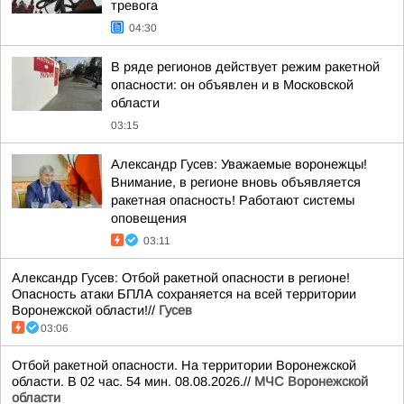
тревога
04:30
В ряде регионов действует режим ракетной
опасности: он объявлен и в Московской
области
03:15
Александр Гусев: Уважаемые воронежцы!
Внимание, в регионе вновь объявляется
ракетная опасность! Работают системы
оповещения
03:11
Александр Гусев: Отбой ракетной опасности в регионе!
Опасность атаки БПЛА сохраняется на всей территории
Воронежской области!//
Гусев
03:06
Отбой ракетной опасности. На территории Воронежской
области. В 02 час. 54 мин. 08.08.2026.//
МЧС Воронежской
области