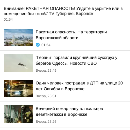
Внимание! РАКЕТНАЯ ОПАНОСТЬ! Уйдите в укрытие или в
помещение без окон!//
TV Губерния. Воронеж
01:54
Ракетная опасность. На территории
Воронежской области
01:54
"Герани" поразили крупнейший сухогруз у
берегов Одессы. Новости СВО
Вчера, 23:45
Один человек пострадал в ДТП на улице 20
лет Октября в Воронеже
Вчера, 23:31
Вечерний пожар напугал жильцов
девятиэтажки в Воронеже
Вчера, 23:26