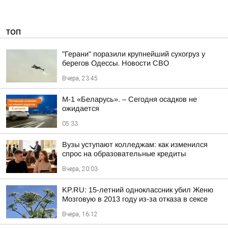
ТОП
"Герани" поразили крупнейший сухогруз у
берегов Одессы. Новости СВО
Вчера, 23:45
М-1 «Беларусь». – Сегодня осадков не
ожидается
05:33
Вузы уступают колледжам: как изменился
спрос на образовательные кредиты
Вчера, 20:03
KP.RU: 15-летний одноклассник убил Женю
Мозговую в 2013 году из-за отказа в сексе
Вчера, 16:12