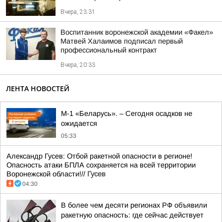
Вчера, 23:31
Воспитанник воронежской академии «Факел»
Матвей Халаимов подписал первый
профессиональный контракт
Вчера, 20:33
ЛЕНТА НОВОСТЕЙ
М-1 «Беларусь». – Сегодня осадков не
ожидается
05:33
Александр Гусев: Отбой ракетной опасности в регионе!
Опасность атаки БПЛА сохраняется на всей территории
Воронежской области!//
Гусев
04:30
В более чем десяти регионах РФ объявили
ракетную опасность: где сейчас действует