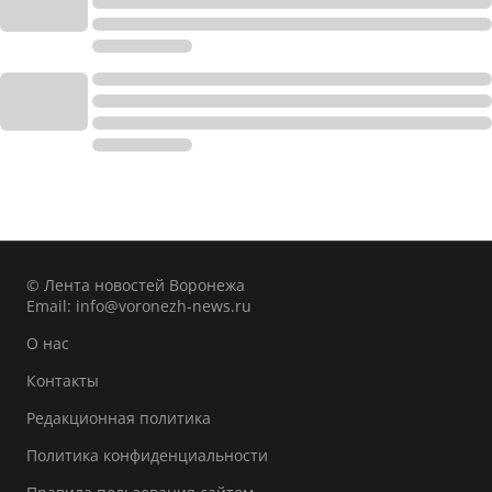
© Лента новостей Воронежа
Email:
info@voronezh-news.ru
О нас
Контакты
Редакционная политика
Политика конфиденциальности