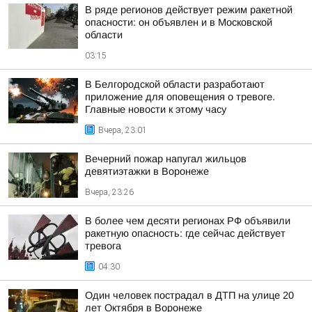
В ряде регионов действует режим ракетной
опасности: он объявлен и в Московской
области
03:15
В Белгородской области разработают
приложение для оповещения о тревоге.
Главные новости к этому часу
Вчера, 23:01
Вечерний пожар напугал жильцов
девятиэтажки в Воронеже
Вчера, 23:26
В более чем десяти регионах РФ объявили
ракетную опасность: где сейчас действует
тревога
04:30
Один человек пострадал в ДТП на улице 20
лет Октября в Воронеже