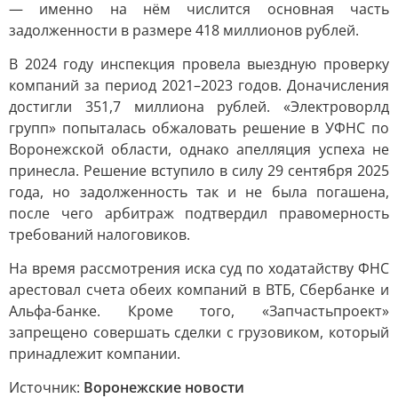
— именно на нём числится основная часть
задолженности в размере 418 миллионов рублей.
В 2024 году инспекция провела выездную проверку
компаний за период 2021–2023 годов. Доначисления
достигли 351,7 миллиона рублей. «Электроворлд
групп» попыталась обжаловать решение в УФНС по
Воронежской области, однако апелляция успеха не
принесла. Решение вступило в силу 29 сентября 2025
года, но задолженность так и не была погашена,
после чего арбитраж подтвердил правомерность
требований налоговиков.
На время рассмотрения иска суд по ходатайству ФНС
арестовал счета обеих компаний в ВТБ, Сбербанке и
Альфа-банке. Кроме того, «Запчастьпроект»
запрещено совершать сделки с грузовиком, который
принадлежит компании.
Источник:
Воронежские новости