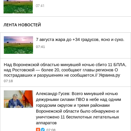
07:41
ЛЕНТА НОВОСТЕЙ
7 августа жара до +34 градусов, ясно и сухо.
07:41
Над Воронежской областью минувшей ночью сбито 11 БПЛА,
над Ростовской — более 20, сообщают главы регионов О
пострадавших и разрушениях не сообщается.//
Украина.ру
07:18
Александр Гусев: Всего минувшей ночью
дежурными силами ПВО в небе над одним
городским округом и тремя районами
Воронежской области было обнаружено и
уничтожено 11 беспилотных летательных
аппаратов
07:08