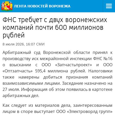
ФНС требует с двух воронежских
компаний почти 600 миллионов
рублей
СМИ
8 июля 2026, 16:07
Арбитражный суд Воронежской области принял к
производству иск межрайонной инспекции ФНС №16
о взыскании с ООО «Запчастьпроект» и ООО
«Оптзапчасть» 595,4 миллиона рублей. Налоговики
также намерены добиться признания компаний
взаимозависимыми лицами. Заседание назначено на
27 июля. Информация об этом появилась в картотеке
арбитражных дел.
Как следует из материалов дела, заинтересованным
лицом в споре выступает ООО «Электроворлд групп»