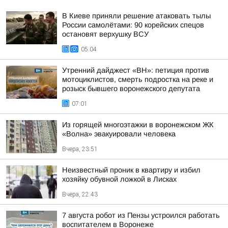
В Киеве приняли решение атаковать тылы
России самолётами: 90 корейских спецов
остановят верхушку ВСУ
05:04
Утренний дайджест «ВН»: петиция против
мотоциклистов, смерть подростка на реке и
розыск бывшего воронежского депутата
07:01
Из горящей многоэтажки в воронежском ЖК
«Волна» эвакуировали человека
Вчера, 23:51
Неизвестный проник в квартиру и избил
хозяйку обувной ложкой в Лисках
Вчера, 22:43
7 августа робот из Пензы устроился работать
воспитателем в Воронеже