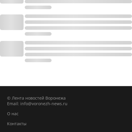
© Лента новостей Воронежа
Email:
info@voronezh-news.ru
О нас
Контакты