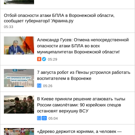
Отбой опасности атаки БПЛА в Воронежской области,
сообщает губернатор//
Украина.ру
05:33
Александр Гусев: Отмена непосредственной
опасности атаки БПЛА во всех
муниципалитетах Воронежской области!
05:29
7 августа робот из Пензы устроился работать
воспитателем в Воронеже
05:26
В Киеве приняли решение атаковать тылы
России самолётами: 90 корейских спецов
остановят верхушку ВСУ
05:04
«Дерево держится корнями, а человек —