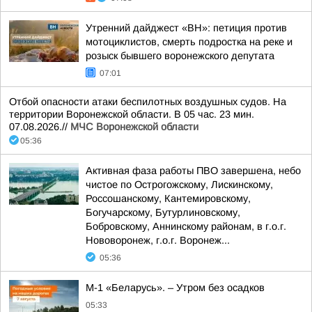
Утренний дайджест «ВН»: петиция против
мотоциклистов, смерть подростка на реке и
розыск бывшего воронежского депутата
07:01
Отбой опасности атаки беспилотных воздушных судов. На
территории Воронежской области. В 05 час. 23 мин.
07.08.2026.//
МЧС Воронежской области
05:36
Активная фаза работы ПВО завершена, небо
чистое по Острогожскому, Лискинскому,
Россошанскому, Кантемировскому,
Богучарскому, Бутурлиновскому,
Бобровскому, Аннинскому районам, в г.о.г.
Нововоронеж, г.о.г. Воронеж...
05:36
М-1 «Беларусь». – Утром без осадков
05:33