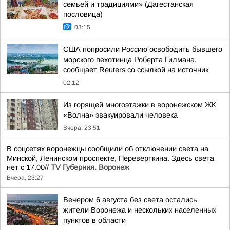
семьей и традициями» (Дагестанская
пословица)
03:15
США попросили Россию освободить бывшего
морского пехотинца Роберта Гилмана,
сообщает Reuters со ссылкой на источник
02:12
Из горящей многоэтажки в воронежском ЖК
«Волна» эвакуировали человека
Вчера, 23:51
В соцсетях воронежцы сообщили об отключении света на
Минской, Ленинском проспекте, Переверткина. Здесь света
нет с 17.00//
TV Губерния. Воронеж
Вчера, 23:27
Вечером 6 августа без света остались
жители Воронежа и нескольких населенных
пунктов в области