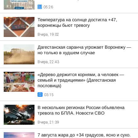
05:26
Температура на солнце достигла +47,
воронежцы бьют тревогу
Вчера, 19:02
Дагестанская саранча угрожает Воронежу —
но только в худшем случае
Вчера, 22:43
«Дерево держится корнями, а человек —
семьей и традициями» (Дагестанская
пословица)
03:15
В нескольких регионах России объявлена
тревога по БПЛА. Новости СВО
Вчера, 21:39
7 августа жара до +34 градусов, ясно и сухо.