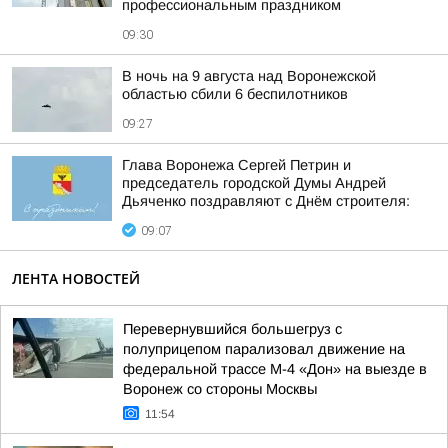
профессиональным праздником
09:30
В ночь на 9 августа над Воронежской
областью сбили 6 беспилотников
09:27
Глава Воронежа Сергей Петрин и
председатель городской Думы Андрей
Дьяченко поздравляют с Днём строителя:
09:07
ЛЕНТА НОВОСТЕЙ
Перевернувшийся большегруз с
полуприцепом парализовал движение на
федеральной трассе М-4 «Дон» на выезде в
Воронеж со стороны Москвы
11:54