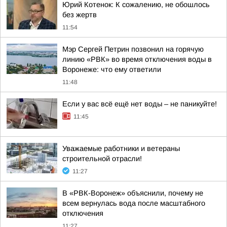
Юрий Котенок: К сожалению, не обошлось
без жертв
11:54
Мэр Сергей Петрин позвонил на горячую
линию «РВК» во время отключения воды в
Воронеже: что ему ответили
11:48
Если у вас всё ещё нет воды – не паникуйте!
11:45
Уважаемые работники и ветераны
строительной отрасли!
11:27
В «РВК-Воронеж» объяснили, почему не
всем вернулась вода после масштабного
отключения
11:27