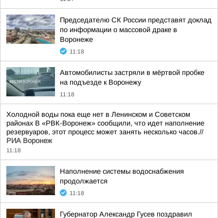
Председателю СК России представят доклад
по информации о массовой драке в
Воронеже
11:18
Автомобилисты застряли в мёртвой пробке
на подъезде к Воронежу
11:18
Холодной воды пока еще нет в Ленинском и Советском
районах В «РВК-Воронеж» сообщили, что идет наполнение
резервуаров, этот процесс может занять несколько часов.//
РИА Воронеж
11:18
Наполнение системы водоснабжения
продолжается
11:18
Губернатор Александр Гусев поздравил