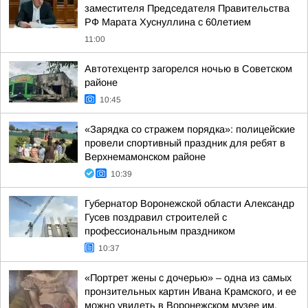
заместителя Председателя Правительства
РФ Марата Хуснуллина с 60летием
11:00
Автотехцентр загорелся ночью в Советском
районе
10:45
«Зарядка со стражем порядка»: полицейские
провели спортивный праздник для ребят в
Верхнемамонском районе
10:39
Губернатор Воронежской области Александр
Гусев поздравил строителей с
профессиональным праздником
10:37
«Портрет жены с дочерью» – одна из самых
пронзительных картин Ивана Крамского, и ее
можно увидеть в Воронежском музее им.