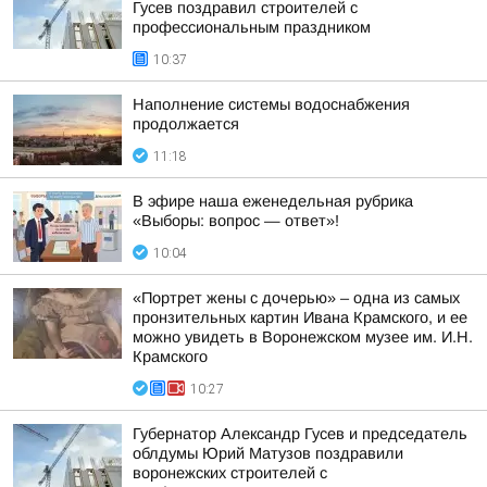
Гусев поздравил строителей с
профессиональным праздником
10:37
Наполнение системы водоснабжения
продолжается
11:18
В эфире наша еженедельная рубрика
«Выборы: вопрос — ответ»!
10:04
«Портрет жены с дочерью» – одна из самых
пронзительных картин Ивана Крамского, и ее
можно увидеть в Воронежском музее им. И.Н.
Крамского
10:27
Губернатор Александр Гусев и председатель
облдумы Юрий Матузов поздравили
воронежских строителей с