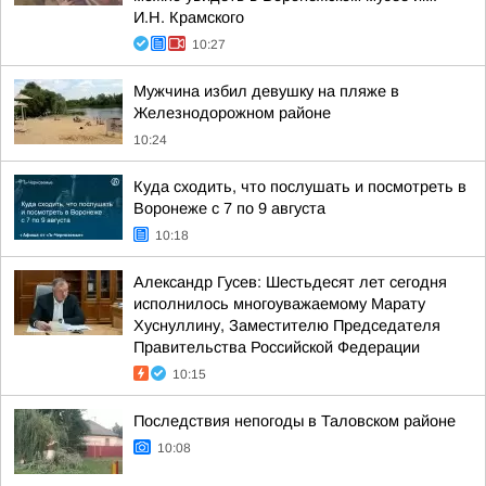
И.Н. Крамского
10:27
Мужчина избил девушку на пляже в
Железнодорожном районе
10:24
Куда сходить, что послушать и посмотреть в
Воронеже с 7 по 9 августа
10:18
Александр Гусев: Шестьдесят лет сегодня
исполнилось многоуважаемому Марату
Хуснуллину, Заместителю Председателя
Правительства Российской Федерации
10:15
Последствия непогоды в Таловском районе
10:08