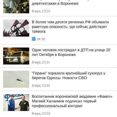
девятиэтажки в Воронеже
Вчера, 23:26
В более чем десяти регионах РФ объявили
ракетную опасность: где сейчас действует
тревога
04:30
Один человек пострадал в ДТП на улице 20
лет Октября в Воронеже
Вчера, 23:31
"Герани" поразили крупнейший сухогруз у
берегов Одессы. Новости СВО
Вчера, 23:45
Воспитанник воронежской академии «Факел»
Матвей Халаимов подписал первый
профессиональный контракт
Вчера, 20:33