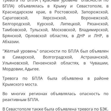
Тревога по БПЛА ("красный уровень" опасности по
БПЛА) объявлялась в Крыму и Севастополе, в
Краснодарском крае, в Ростовской, Запорожской,
Саратовской, Херсонской, Воронежской,
Белгородской, Курской, Липецкой, Рязанской,
Тамбовской, Тульской, Московской, Владимирской,
Брянской, Орловской областях, в ДНР и ЛНР, в
Абхазии.
"Жёлтый уровень" опасности по БПЛА был объявлен
в Самарской, Волгоградской, Астраханской,
Ульяновской, Пензенской областях, в Чувашии,
Мордовии, Адыгее.
Тревога по БПЛА была объявлена в районе
Крымского моста.
Во многих регионах объявлялась опасность по
реактивным БПЛА.
В Севастополе также была объявлена тревога по БЭК.