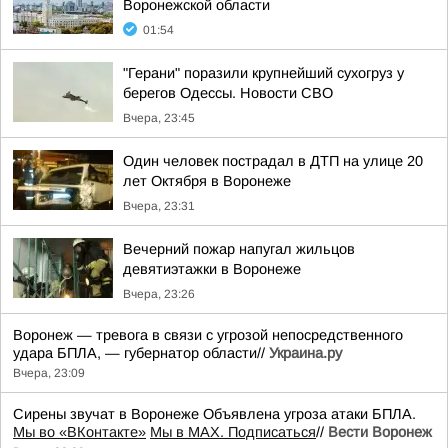
Воронежской области
01:54
"Герани" поразили крупнейший сухогруз у
берегов Одессы. Новости СВО
Вчера, 23:45
Один человек пострадал в ДТП на улице 20
лет Октября в Воронеже
Вчера, 23:31
Вечерний пожар напугал жильцов
девятиэтажки в Воронеже
Вчера, 23:26
Воронеж — тревога в связи с угрозой непосредственного
удара БПЛА, — губернатор области//
Украина.ру
Вчера, 23:09
Сирены звучат в Воронеже Объявлена угроза атаки БПЛА.
Мы во «ВКонтакте»
Мы в MAX. Подписаться
//
Вести Воронеж