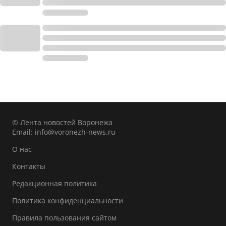
© Лента новостей Воронежа
Email:
info@voronezh-news.ru
О нас
Контакты
Редакционная политика
Политика конфиденциальности
Правила пользования сайтом