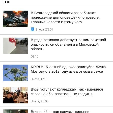
ТОП
В Белгородской области разработают
приложение для оповещения о тревоге.
Главные новости к этому часу
Вчера, 23:01
В ряде регионов действует режим ракетной
опасности: он объявлен и в Московской
области
03:15
KP.RU: 15-летний одноклассник убил Женю
Мозговую в 2013 году из-за отказа в сексе
Вчера, 16:12
Вузы уступают колледжам: как изменился
спрос на образовательные кредиты
Вчера, 20:03
Вечерний пожар напугал жильцов