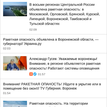
В восьми регионах Центральной России
объявлена ракетная опасность: в
Московской, Орловской, Брянской, Курской,
Липецкой, Воронежской, Тамбовской и
Тульской областях
02:09
Ракетная опасность объявлена в Воронежской области, —
губернатор//
Украина.ру
02:03
Александр Гусев: Уважаемые воронежцы!
Внимание, в регионе объявляется ракетная
опасность! Работают системы оповещения
01:57
Внимание! РАКЕТНАЯ ОПАНОСТЬ! Уйдите в укрытие или в
помещение без окон!//
TV Губерния. Воронеж
01:54
Ракетная опасность. На территории