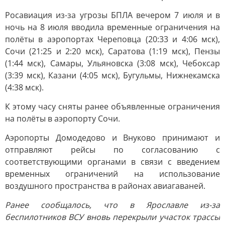
Росавиация из-за угрозы БПЛА вечером 7 июля и в
ночь на 8 июля вводила временные ограничения на
полёты в аэропортах Череповца (20:33 и 4:06 мск),
Сочи (21:25 и 2:20 мск), Саратова (1:19 мск), Пензы
(1:44 мск), Самары, Ульяновска (3:08 мск), Чебоксар
(3:39 мск), Казани (4:05 мск), Бугульмы, Нижнекамска
(4:38 мск).
К этому часу сняты ранее объявленные ограничения
на полёты в аэропорту Сочи.
Аэропорты Домодедово и Внуково принимают и
отправляют рейсы по согласованию с
соответствующими органами в связи с введением
временных ограничений на использование
воздушного пространства в районах авиагаваней.
Ранее сообщалось, что в Ярославле из-за
беспилотников ВСУ вновь перекрыли участок трассы