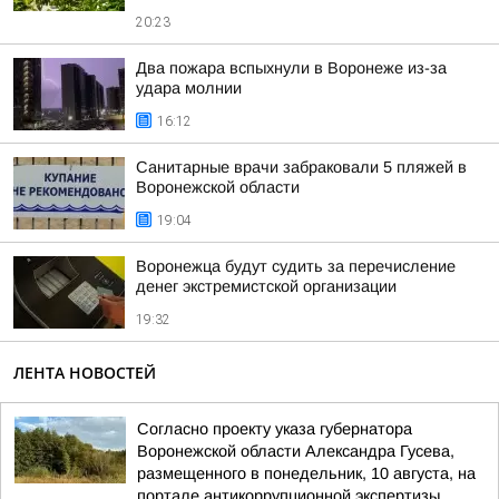
20:23
Два пожара вспыхнули в Воронеже из-за
удара молнии
16:12
Санитарные врачи забраковали 5 пляжей в
Воронежской области
19:04
Воронежца будут судить за перечисление
денег экстремистской организации
19:32
ЛЕНТА НОВОСТЕЙ
Согласно проекту указа губернатора
Воронежской области Александра Гусева,
размещенного в понедельник, 10 августа, на
портале антикоррупционной экспертизы