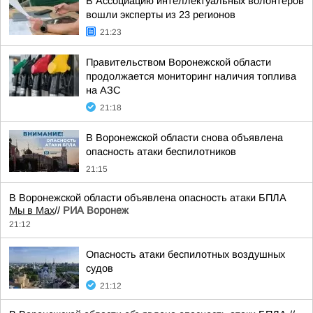
В Ассоциацию интеллектуальных волонтёров
вошли эксперты из 23 регионов
21:23
Правительством Воронежской области
продолжается мониторинг наличия топлива
на АЗС
21:18
В Воронежской области снова объявлена
опасность атаки беспилотников
21:15
В Воронежской области объявлена опасность атаки БПЛА
Мы в Мах
//
РИА Воронеж
21:12
Опасность атаки беспилотных воздушных
судов
21:12