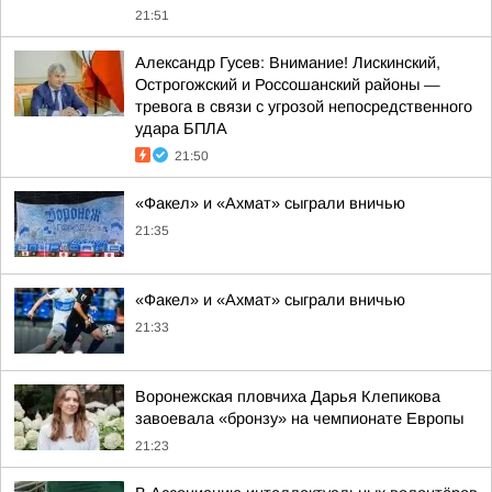
21:51
Александр Гусев: Внимание! Лискинский,
Острогожский и Россошанский районы —
тревога в связи с угрозой непосредственного
удара БПЛА
21:50
«Факел» и «Ахмат» сыграли вничью
21:35
«Факел» и «Ахмат» сыграли вничью
21:33
Воронежская пловчиха Дарья Клепикова
завоевала «бронзу» на чемпионате Европы
21:23