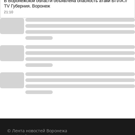
В Воронежской области объявлена опасность атаки БПЛА.//
TV Губерния. Воронеж
21:10
© Лента новостей Воронежа