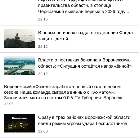
правительства области, в столице
Черноземья выявили первый в 2026 году...
22:15
В новых регионах создают отделения Фонда
защиты детей
22:12
Власти о поставках бензина в Воронежскую
область: «Ситуация остаётся напряжённой»
22:12
Воронежский «Факел» заработал первый балл в новом
сезоне Наша команда
сыграла
вничью с «Ахматом».
Закончился матч со счетом 0:0.//
TV Губерния. Воронеж
22:06
Сразу в трех районах Воронежской области
ввели режим угрозы удара беспилотников
22:00