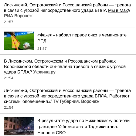
Лискинский, Острогожский и Россошанский районы — тревога
в связи с угрозой непосредственного удара БПЛА
Мы в Мах
//
РИА Воронеж
21:57
«Факел» набрал первое очко в чемпионате
РПЛ
21:57
В Лискинском, Острогожском и Россошанском районах
Воронежской области объявлена тревога в связи с угрозой
удара БПЛА//
Украина.ру
21:54
Лискинский, Острогожский и Россошанский районы — тревога
в связи с угрозой непосредственного удара БПЛА. Работают
системы оповещения.//
TV Губерния. Воронеж
21:54
В результате удара по Нижнекамску погибли
граждане Узбекистана и Таджикистана.
Новости СВО