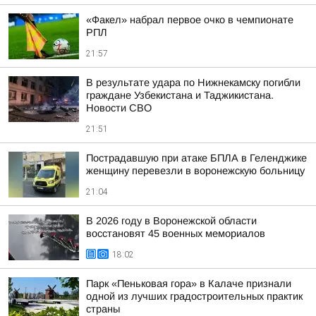
«Факел» набрал первое очко в чемпионате
РПЛ
21:57
В результате удара по Нижнекамску погибли
граждане Узбекистана и Таджикистана.
Новости СВО
21:51
Пострадавшую при атаке БПЛА в Геленджике
женщину перевезли в воронежскую больницу
21:04
В 2026 году в Воронежской области
восстановят 45 военных мемориалов
18:02
Парк «Пеньковая гора» в Калаче признали
одной из лучших градостроительных практик
страны