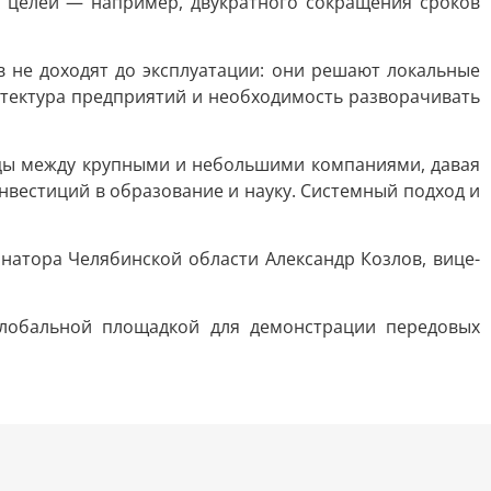
х целей — например, двукратного сокращения сроков
 не доходят до эксплуатации: они решают локальные
итектура предприятий и необходимость разворачивать
ицы между крупными и небольшими компаниями, давая
вестиций в образование и науку. Системный подход и
натора Челябинской области Александр Козлов, вице-
глобальной площадкой для демонстрации передовых