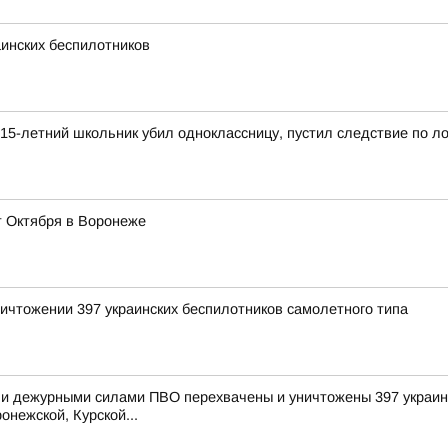
инских беспилотников
15-летний школьник убил одноклассницу, пустил следствие по л
т Октября в Воронеже
ичтожении 397 украинских беспилотников самолетного типа
и дежурными силами ПВО перехвачены и уничтожены 397 украинс
онежской, Курской...