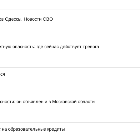
гов Одессы. Новости СВО
тную опасность: где сейчас действует тревога
тся
сности: он объявлен и в Московской области
с на образовательные кредиты