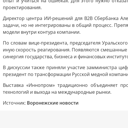
опыт и учиться на ошибках. Для этого нужно отказ
проектирования.
Директор центра ИИ-решений для B2B Сбербанка Але
задачи, но не интегрированы в общий процесс. Преп
модели внутри контура компании.
По словам вице-президента, председателя Уральско
иную скорость реагирования. Появляются смешанные 
синергия государства, бизнеса и финансовых институт
В дискуссии также приняли участие замминистра циф
президент по трансформации Русской медной компании
Выставка «Иннопром» традиционно объединяет про
технологий и выхода на международные рынки.
Источник:
Воронежские новости