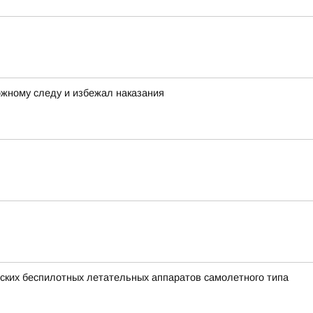
ожному следу и избежал наказания
ких беспилотных летательных аппаратов самолетного типа