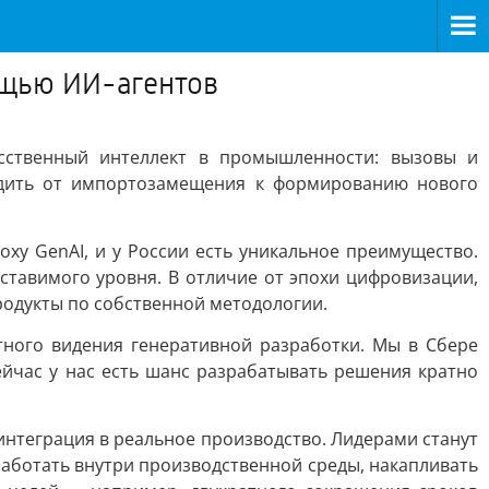
ощью ИИ-агентов
сственный интеллект в промышленности: вызовы и
одить от импортозамещения к формированию нового
ху GenAI, и у России есть уникальное преимущество.
тавимого уровня. В отличие от эпохи цифровизации,
родукты по собственной методологии.
ного видения генеративной разработки. Мы в Сбере
ейчас у нас есть шанс разрабатывать решения кратно
 интеграция в реальное производство. Лидерами станут
работать внутри производственной среды, накапливать