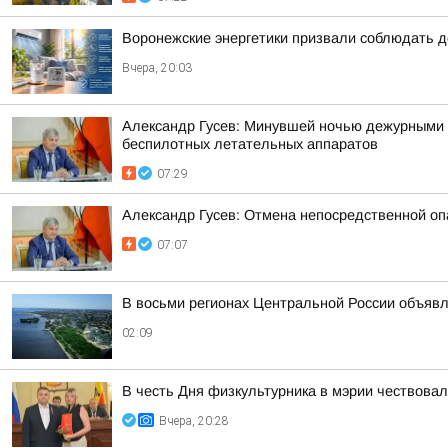
Воронежские энергетики призвали соблюдать д
Вчера, 20:03
Александр Гусев: Минувшей ночью дежурными 
беспилотных летательных аппаратов
07:29
Александр Гусев: Отмена непосредственной оп
07:07
В восьми регионах Центральной России объявле
02:09
В честь Дня физкультурника в мэрии чествова
Вчера, 20:28