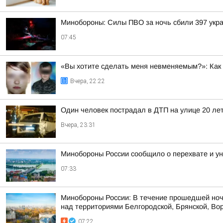
Минобороны: Силы ПВО за ночь сбили 397 укра
07:45
«Вы хотите сделать меня невменяемым?»: Как 
Вчера, 22:22
Один человек пострадал в ДТП на улице 20 ле
Вчера, 23:31
Минобороны России сообщило о перехвате и ун
07:33
Минобороны России: В течение прошедшей ноч
над территориями Белгородской, Брянской, Вор
07:22