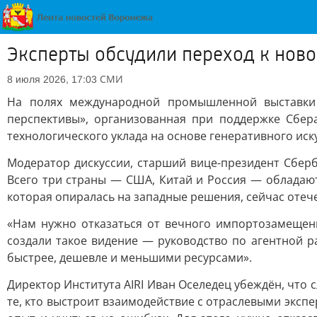
Эксперты обсудили переход к нов
СМИ
8 июля 2026, 17:03
На полях международной промышленной выставки 
перспективы», организованная при поддержке Сбе
технологического уклада на основе генеративного иск
Модератор дискуссии, старший вице-президент Сберб
Всего три страны — США, Китай и Россия — обладаю
которая опиралась на западные решения, сейчас отеч
«Нам нужно отказаться от вечного импортозамещен
создали такое видение — руководство по агентной р
быстрее, дешевле и меньшими ресурсами».
Директор Института AIRI Иван Оселедец убеждён, что 
те, кто выстроит взаимодействие с отраслевыми эксп