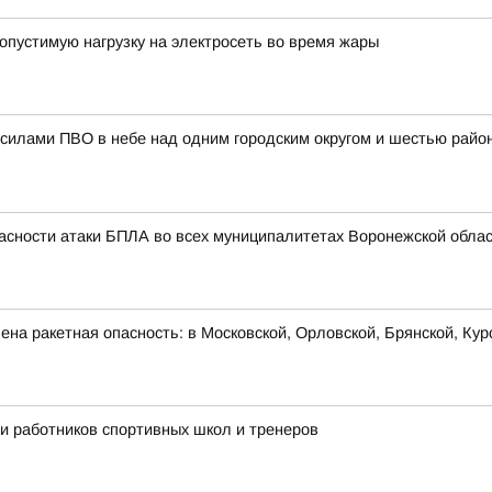
опустимую нагрузку на электросеть во время жары
силами ПВО в небе над одним городским округом и шестью райо
асности атаки БПЛА во всех муниципалитетах Воронежской облас
на ракетная опасность: в Московской, Орловской, Брянской, Кур
ли работников спортивных школ и тренеров