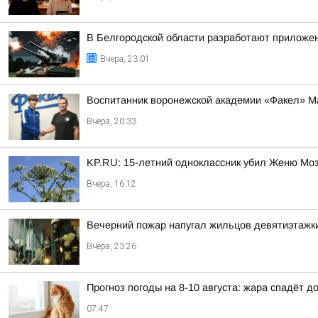
В Белгородской области разработают приложен
Вчера, 23:01
Воспитанник воронежской академии «Факел» М
Вчера, 20:33
KP.RU: 15-летний одноклассник убил Женю Мозг
Вчера, 16:12
Вечерний пожар напугал жильцов девятиэтажк
Вчера, 23:26
Прогноз погоды на 8-10 августа: жара спадёт до
07:47