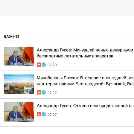
ВАЖНО
Александр Гусев: Минувшей ночью дежурными 
беспилотных летательных аппаратов
07:29
Минобороны России: В течение прошедшей ноч
над территориями Белгородской, Брянской, Вор
07:22
Александр Гусев: Отмена непосредственной оп
07:07