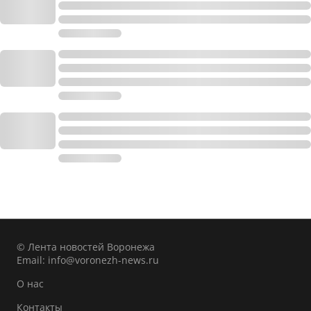
© Лента новостей Воронежа
Email:
info@voronezh-news.ru
О нас
Контакты