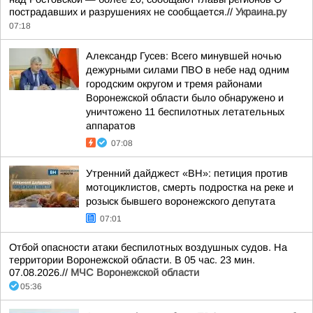
пострадавших и разрушениях не сообщается.//
Украина.ру
07:18
Александр Гусев: Всего минувшей ночью
дежурными силами ПВО в небе над одним
городским округом и тремя районами
Воронежской области было обнаружено и
уничтожено 11 беспилотных летательных
аппаратов
07:08
Утренний дайджест «ВН»: петиция против
мотоциклистов, смерть подростка на реке и
розыск бывшего воронежского депутата
07:01
Отбой опасности атаки беспилотных воздушных судов. На
территории Воронежской области. В 05 час. 23 мин.
07.08.2026.//
МЧС Воронежской области
05:36