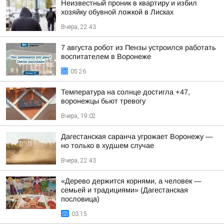
Неизвестный проник в квартиру и избил
хозяйку обувной ложкой в Лисках
Вчера, 22:43
7 августа робот из Пензы устроился работать
воспитателем в Воронеже
05:26
Температура на солнце достигла +47,
воронежцы бьют тревогу
Вчера, 19:02
Дагестанская саранча угрожает Воронежу —
но только в худшем случае
Вчера, 22:43
«Дерево держится корнями, а человек —
семьей и традициями» (Дагестанская
пословица)
03:15