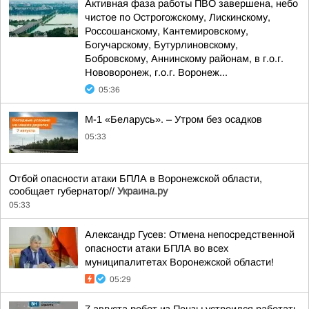
Активная фаза работы ПВО завершена, небо
чистое по Острогожскому, Лискинскому,
Россошанскому, Кантемировскому,
Богучарскому, Бутурлиновскому,
Бобровскому, Аннинскому районам, в г.о.г.
Нововоронеж, г.о.г. Воронеж...
05:36
М-1 «Беларусь». – Утром без осадков
05:33
Отбой опасности атаки БПЛА в Воронежской области,
сообщает губернатор//
Украина.ру
05:33
Александр Гусев: Отмена непосредственной
опасности атаки БПЛА во всех
муниципалитетах Воронежской области!
05:29