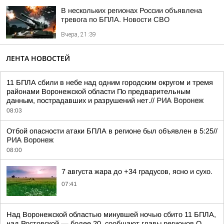
В нескольких регионах России объявлена
тревога по БПЛА. Новости СВО
Вчера, 21:39
ЛЕНТА НОВОСТЕЙ
11 БПЛА сбили в небе над одним городским округом и тремя
районами Воронежской области По предварительным
данным, пострадавших и разрушений нет.//
РИА Воронеж
08:03
Отбой опасности атаки БПЛА в регионе был объявлен в 5:25//
РИА Воронеж
08:00
7 августа жара до +34 градусов, ясно и сухо.
07:41
Над Воронежской областью минувшей ночью сбито 11 БПЛА,
над Ростовской — более 20, сообщают главы регионов О