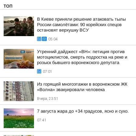
ТОП
В Киеве приняли решение атаковать тылы
России самолётами: 90 корейских спецов
остановят верхушку ВСУ
05:04
Утренний дайджест «ВН»: петиция против
мотоциклистов, смерть подростка на реке и
розыск бывшего воронежского депутата
07:01
Из горящей многоэтажки в воронежском ЖК
«Волна» эвакуировали человека
Вчера, 23:51
7 августа жара до +34 градусов, ясно и сухо.
07:41