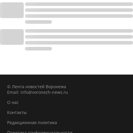
© Лента новостей Воронежа
Email:
info@voronezh-news.ru
О нас
Контакты
Редакционная политика
Политика конфиденциальности