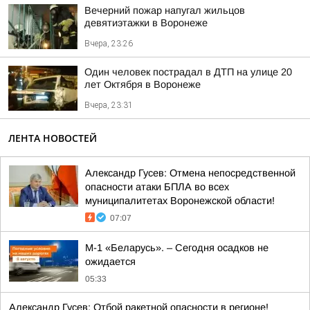
Вечерний пожар напугал жильцов
девятиэтажки в Воронеже
Вчера, 23:26
Один человек пострадал в ДТП на улице 20
лет Октября в Воронеже
Вчера, 23:31
ЛЕНТА НОВОСТЕЙ
Александр Гусев: Отмена непосредственной
опасности атаки БПЛА во всех
муниципалитетах Воронежской области!
07:07
М-1 «Беларусь». – Сегодня осадков не
ожидается
05:33
Александр Гусев: Отбой ракетной опасности в регионе!