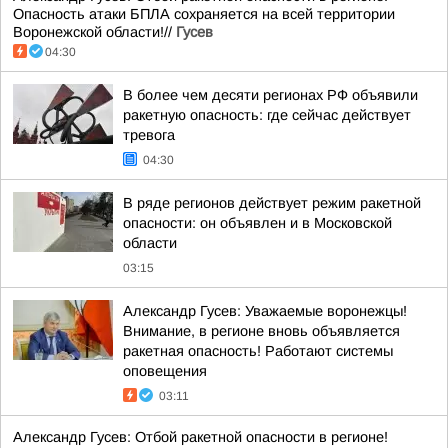
Опасность атаки БПЛА сохраняется на всей территории
Воронежской области!//
Гусев
04:30
В более чем десяти регионах РФ объявили
ракетную опасность: где сейчас действует
тревога
04:30
В ряде регионов действует режим ракетной
опасности: он объявлен и в Московской
области
03:15
Александр Гусев: Уважаемые воронежцы!
Внимание, в регионе вновь объявляется
ракетная опасность! Работают системы
оповещения
03:11
Александр Гусев: Отбой ракетной опасности в регионе!