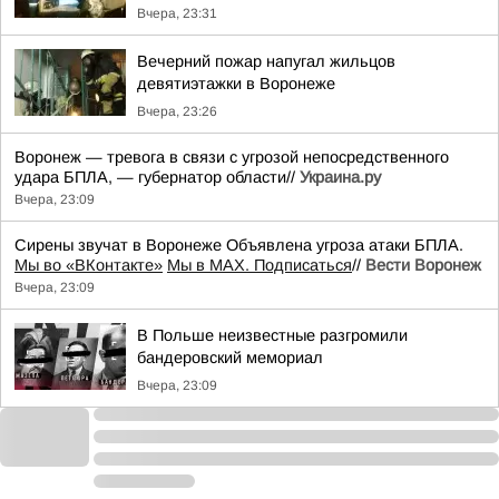
Вчера, 23:31
Вечерний пожар напугал жильцов
девятиэтажки в Воронеже
Вчера, 23:26
Воронеж — тревога в связи с угрозой непосредственного
удара БПЛА, — губернатор области//
Украина.ру
Вчера, 23:09
Сирены звучат в Воронеже Объявлена угроза атаки БПЛА.
Мы во «ВКонтакте»
Мы в MAX. Подписаться
//
Вести Воронеж
Вчера, 23:09
В Польше неизвестные разгромили
бандеровский мемориал
Вчера, 23:09