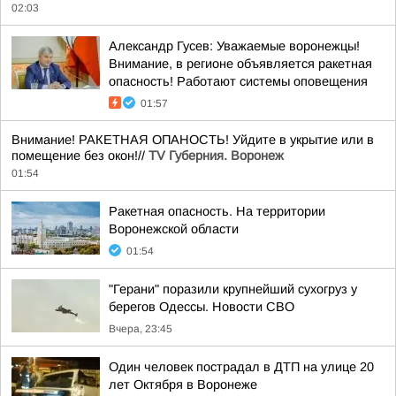
02:03
Александр Гусев: Уважаемые воронежцы!
Внимание, в регионе объявляется ракетная
опасность! Работают системы оповещения
01:57
Внимание! РАКЕТНАЯ ОПАНОСТЬ! Уйдите в укрытие или в
помещение без окон!//
TV Губерния. Воронеж
01:54
Ракетная опасность. На территории
Воронежской области
01:54
"Герани" поразили крупнейший сухогруз у
берегов Одессы. Новости СВО
Вчера, 23:45
Один человек пострадал в ДТП на улице 20
лет Октября в Воронеже