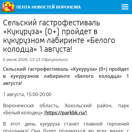
Сельский гастрофестиваль
«Кукуруза» (0+) пройдет в
кукурузном лабиринте «Белого
колодца» 1 августа!
Официально
6 июля 2026, 13:13
Сельский гастрофестиваль «Кукуруза» (0+) пройдет
в кукурузном лабиринте «Белого колодца» 1
августа!
1 августа, 15:00-20:00
Воронежская область, Хохольский район, парк
«Белый колодец» (
https://parkbk.ru/
)
В этот день кукуруза станет главной героиней
праздника! Она будет подаваться во всех видах: с