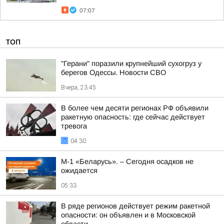
07:07
ТОП
"Герани" поразили крупнейший сухогруз у
берегов Одессы. Новости СВО
Вчера, 23:45
В более чем десяти регионах РФ объявили
ракетную опасность: где сейчас действует
тревога
04:30
М-1 «Беларусь». – Сегодня осадков не
ожидается
05:33
В ряде регионов действует режим ракетной
опасности: он объявлен и в Московской