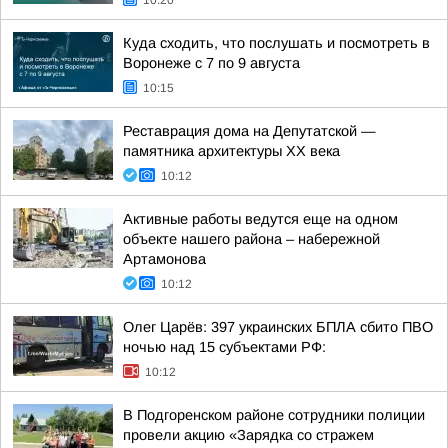
10:20
Куда сходить, что послушать и посмотреть в
Воронеже с 7 по 9 августа
10:15
Реставрация дома на Депутатской —
памятника архитектуры ХХ века
10:12
Активные работы ведутся еще на одном
объекте нашего района – набережной
Артамонова
10:12
Олег Царёв: 397 украинских БПЛА сбито ПВО
ночью над 15 субъектами РФ:
10:12
В Подгоренском районе сотрудники полиции
провели акцию «Зарядка со стражем