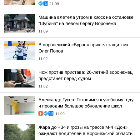
11:09
Машина влетела утром в киоск на остановке
"Шубина" на левом берегу Воронежа
11:09
В воронежский «Буран» пришел защитник
Олег Попов
11:02
Нож против пристава: 26-летний воронежец
предстанет перед судом
11:02
Александр Гусев: Готовимся к учебному году
и проводим большое обновление школ
11:00
Жара до +34 и грозы на трассе М-4 «Дон»
ожидают водителей в Воронежской области