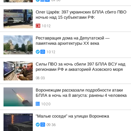
09:36
Олег Царёв: 397 украинских БПЛА сбито ПВО
ночью над 15 субъектами РФ:
10:12
Реставрация дома на Депутатской —
памятника архитектуры ХХ века
10:12
Силы ПВО за ночь сбили 397 БПЛА ВСУ над
регионами РФ и акваторией Азовского моря
08:03
Воронежцам рассказали подробности атаки
БПЛА в ночь на 8 августа: ранены 4 человека
10:20
"Малые соседи" на улицах Воронежа
09:36