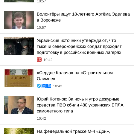
10:57
Волонтёры ищут 18-летнего Артёма Эделева
в Воронеже
10:57
Украинские источники утверждают, что
тысячи северокорейских солдат проходят
подготовку в российских военных лагерях
10:42
«Сердце Калача» на «Строительном
Олимпе»
10:42
Юрий Котенок: За ночь и утро дежурные
средства ПВО сбили 480 украинских БПЛА
самолетного типа
10:42
На федеральной трассе М-4 «Дон»,