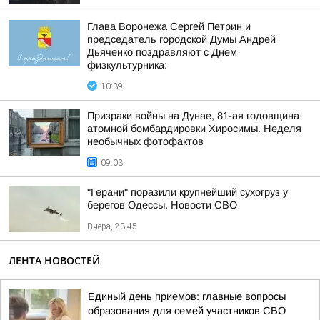
Глава Воронежа Сергей Петрин и
председатель городской Думы Андрей
Дьяченко поздравляют с Днем
физкультурника:
10:39
Призраки войны на Дунае, 81-ая годовщина
атомной бомбардировки Хиросимы. Неделя
необычных фотофактов
09:03
"Герани" поразили крупнейший сухогруз у
берегов Одессы. Новости СВО
Вчера, 23:45
ЛЕНТА НОВОСТЕЙ
Единый день приемов: главные вопросы
образования для семей участников СВО