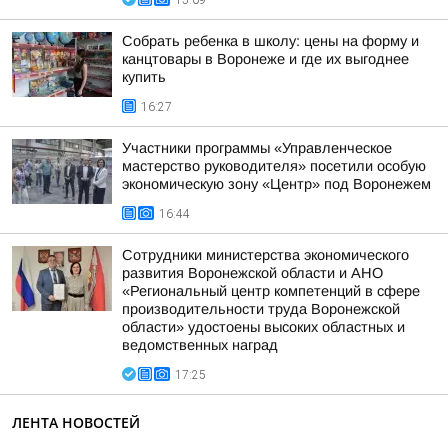
15:09
Собрать ребенка в школу: цены на форму и
канцтовары в Воронеже и где их выгоднее
купить
16:27
Участники программы «Управленческое
мастерство руководителя» посетили особую
экономическую зону «Центр» под Воронежем
16:44
Сотрудники министерства экономического
развития Воронежской области и АНО
«Региональный центр компетенций в сфере
производительности труда Воронежской
области» удостоены высоких областных и
ведомственных наград
17:25
ЛЕНТА НОВОСТЕЙ