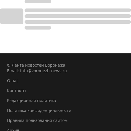
© Лента новостей Воронежа
Email:
info@voronezh-news.ru
О нас
Контакты
Редакционная политика
Политика конфиденциальности
Правила пользования сайтом
Архив