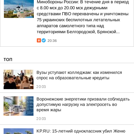
Минобороны России: В течение дня в период
с 8.00 мск до 20.00 мск дежурными
средствами ПВО перехвачены и уничтожены
75 украинских беспилотных летательных
аппаратов самолетного типа над
территориями Белгородской, Брянской...
20:36
ТОП
Вузы уступают колледжам: как изменился
спрос на образовательные кредиты
20:03
Воронежские энергетики призвали соблюдать
допустимую нагрузку на электросеть во
время жары
20:03
KP.RU: 15-летний одноклассник убил Женю