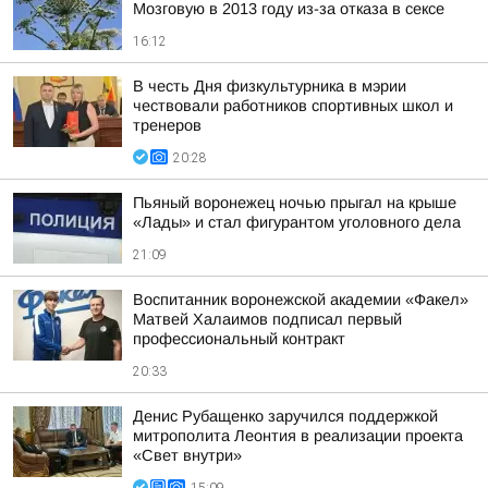
Мозговую в 2013 году из-за отказа в сексе
16:12
В честь Дня физкультурника в мэрии
чествовали работников спортивных школ и
тренеров
20:28
Пьяный воронежец ночью прыгал на крыше
«Лады» и стал фигурантом уголовного дела
21:09
Воспитанник воронежской академии «Факел»
Матвей Халаимов подписал первый
профессиональный контракт
20:33
Денис Рубащенко заручился поддержкой
митрополита Леонтия в реализации проекта
«Свет внутри»