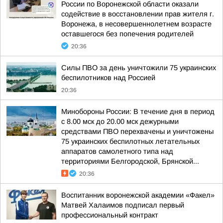
России по Воронежской области оказали
содействие в восстановлении прав жителя г.
Воронежа, в несовершеннолетнем возрасте
оставшегося без попечения родителей
20:36
Силы ПВО за день уничтожили 75 украинских
беспилотников над Россией
20:36
Минобороны России: В течение дня в период
с 8.00 мск до 20.00 мск дежурными
средствами ПВО перехвачены и уничтожены
75 украинских беспилотных летательных
аппаратов самолетного типа над
территориями Белгородской, Брянской...
20:36
Воспитанник воронежской академии «Факел»
Матвей Халаимов подписал первый
профессиональный контракт