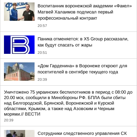
Воспитанник воронежской академии «Факел»
Матвей Халаимов подписал первый
профессиональный контракт
20:57
Паника отменяется: в X5 Group рассказали,
как будут спасать от жары
20:51
«Дом Гарденина» в Воронеже откроют для
посетителей в сентябре текущего года
20:39
Уничтожено 75 украинских беспилотников в период с 08:00 до
20.00 мск, сообщили в Минобороны РФ. БПЛА были сбиты
над Белгородской, Брянской, Воронежской и Курской
областями, Крымом, а также над Азовским и Черным
морями.//
ВЕСТИ
20:39
Сотрудники следственного управления СК