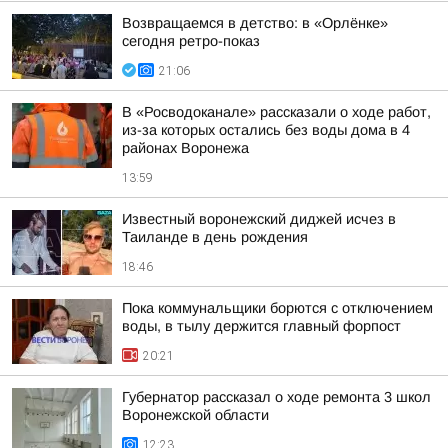
Возвращаемся в детство: в «Орлёнке»
сегодня ретро-показ
21:06
В «Росводоканале» рассказали о ходе работ,
из-за которых остались без воды дома в 4
районах Воронежа
13:59
Известный воронежский диджей исчез в
Таиланде в день рождения
18:46
Пока коммунальщики борются с отключением
воды, в тылу держится главный форпост
20:21
Губернатор рассказал о ходе ремонта 3 школ
Воронежской области
12:23