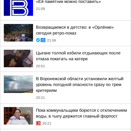
«Ей памятник можно поставить»
21:09
Возвращаемся в детство: в «Орлёнке»
сегодня ретро-показ
21:06
Цыгане толпой избили отдыхающих после
отказа покатать на катере
20:51
В Воронежской области установили желтый
уровень погодной опасности сразу по трем
критериям
20:21
Пока коммунальщики борются с отключением
воды, в тылу держится главный форпост
20:21