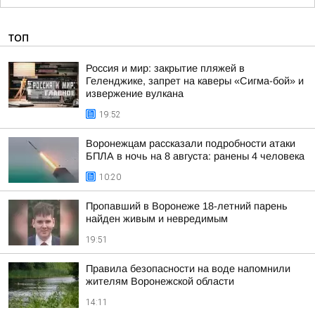
ТОП
Россия и мир: закрытие пляжей в
Геленджике, запрет на каверы «Сигма-бой» и
извержение вулкана
19:52
Воронежцам рассказали подробности атаки
БПЛА в ночь на 8 августа: ранены 4 человека
10:20
Пропавший в Воронеже 18-летний парень
найден живым и невредимым
19:51
Правила безопасности на воде напомнили
жителям Воронежской области
14:11