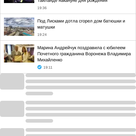
Таиланде накануне дня рождения
19:36
Под Лисками дотла сгорел дом батюшки и
матушки
19:24
Марина Андрейчук поздравила с юбилеем
Почетного гражданина Воронежа Владимира
Михайленко
19:11