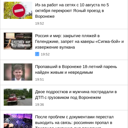
Из-за работ на сетях с 10 августа по 5
октября перекроют Ясный проезд в
Воронеже
19:52
Россия и мир: закрытие пляжей в
Геленджике, запрет на каверы «Сигма-бой» и
извержение вулкана
19:52
Пропавший в Воронеже 18-летний парень
найден живым и невредимым
19:51
Двое подростков и мужчина пострадали в
ДТП с грузовиком под Воронежем
19:36
После проблем с документами перестал
выходить на связь: россиянин пропал в