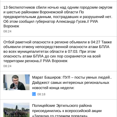
13 беспилотников сбили ночью над одним городским округом
и шестью районами Воронежской области По
предварительным данным, пострадавших и разрушений нет.
Об этом сообщил губернатор Александр Гусев.//
РИА
Воронеж
08:24
Отбой ракетной опасности в регионе объявили в 04:27 Также
объявили отмену непосредственной опасности атаки БПЛА
во всех муниципалитетах области в 07:03. При этом
опасность атаки БПЛА до сих пор сохраняется на всей
территории региона.//
РИА Воронеж
08:24
Марат Баширов: ПУЛ – посты умных людей..
Дайджест самых интересных региональных
новостей конца недели:
08:18
Полицейские Эртильского района
присоединились к всероссийской акции
«Зарядка со стражем порядка»