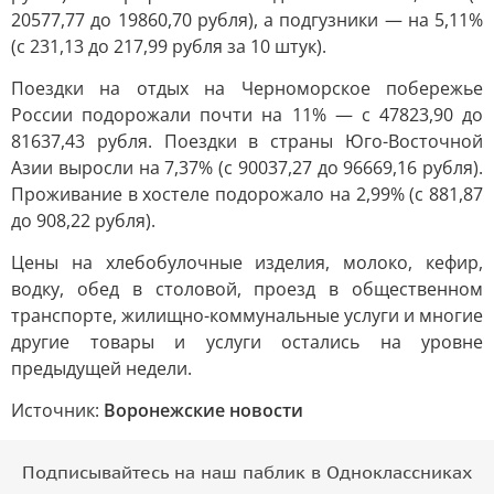
20577,77 до 19860,70 рубля), а подгузники — на 5,11%
(с 231,13 до 217,99 рубля за 10 штук).
Поездки на отдых на Черноморское побережье
России подорожали почти на 11% — с 47823,90 до
81637,43 рубля. Поездки в страны Юго-Восточной
Азии выросли на 7,37% (с 90037,27 до 96669,16 рубля).
Проживание в хостеле подорожало на 2,99% (с 881,87
до 908,22 рубля).
Цены на хлебобулочные изделия, молоко, кефир,
водку, обед в столовой, проезд в общественном
транспорте, жилищно-коммунальные услуги и многие
другие товары и услуги остались на уровне
предыдущей недели.
Источник:
Воронежские новости
Подписывайтесь на наш паблик в Одноклассниках