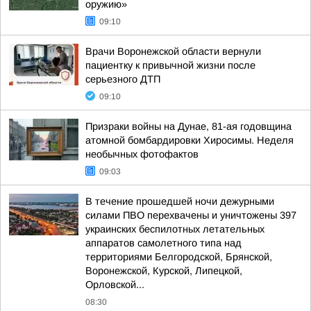
оружию»
09:10
Врачи Воронежской области вернули
пациентку к привычной жизни после
серьезного ДТП
09:10
Призраки войны на Дунае, 81-ая годовщина
атомной бомбардировки Хиросимы. Неделя
необычных фотофактов
09:03
В течение прошедшей ночи дежурными
силами ПВО перехвачены и уничтожены 397
украинских беспилотных летательных
аппаратов самолетного типа над
территориями Белгородской, Брянской,
Воронежской, Курской, Липецкой,
Орловской...
08:30