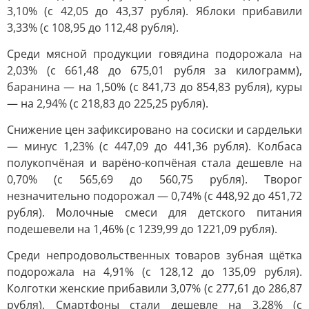
3,10% (с 42,05 до 43,37 рубля). Яблоки прибавили
3,33% (с 108,95 до 112,48 рубля).
Среди мясной продукции говядина подорожала на
2,03% (с 661,48 до 675,01 рубля за килограмм),
баранина — на 1,50% (с 841,73 до 854,83 рубля), куры
— на 2,94% (с 218,83 до 225,25 рубля).
Снижение цен зафиксировано на сосиски и сардельки
— минус 1,23% (с 447,09 до 441,36 рубля). Колбаса
полукопчёная и варёно-копчёная стала дешевле на
0,70% (с 565,69 до 560,75 рубля). Творог
незначительно подорожал — 0,74% (с 448,92 до 451,72
рубля). Молочные смеси для детского питания
подешевели на 1,46% (с 1239,99 до 1221,09 рубля).
Среди непродовольственных товаров зубная щётка
подорожала на 4,91% (с 128,12 до 135,09 рубля).
Колготки женские прибавили 3,07% (с 277,61 до 286,87
рубля). Смартфоны стали дешевле на 3,28% (с