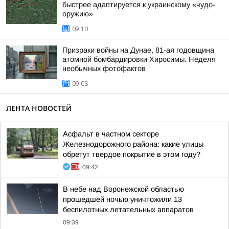
быстрее адаптируется к украинскому «чудо-
оружию»
09:10
Призраки войны на Дунае, 81-ая годовщина
атомной бомбардировки Хиросимы. Неделя
необычных фотофактов
09:03
ЛЕНТА НОВОСТЕЙ
Асфальт в частном секторе
Железнодорожного района: какие улицы
обретут твердое покрытие в этом году?
09:42
В небе над Воронежской областью
прошедшей ночью уничтожили 13
беспилотных летательных аппаратов
09:39