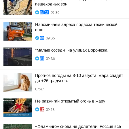
пешеходных зон
09:36
Напоминаем адреса подвоза технической
воды
09:36
"Малые соседи" на улицах Воронежа
09:36
Прогноз погоды на 8-10 августа: жара спадёт
до +26 градусов.
07:47
Не разжигай открытый огонь в жару
09:18
«Фламинго» снова не долетели: Россия всё