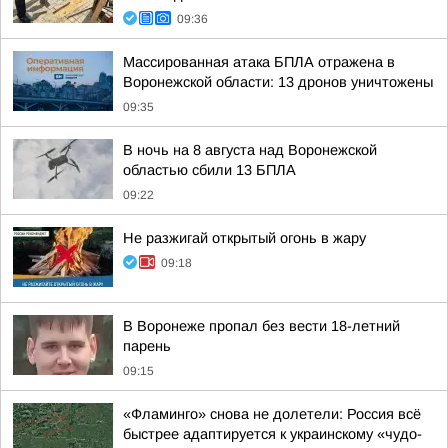
09:36
Массированная атака БПЛА отражена в
Воронежской области: 13 дронов уничтожены
09:35
В ночь на 8 августа над Воронежской
областью сбили 13 БПЛА
09:22
Не разжигай открытый огонь в жару
09:18
В Воронеже пропал без вести 18-летний
парень
09:15
«Фламинго» снова не долетели: Россия всё
быстрее адаптируется к украинскому «чудо-