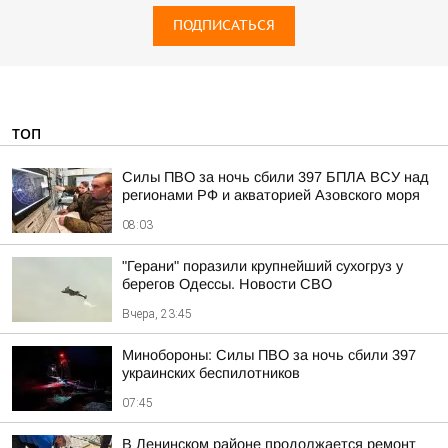
ПОДПИСАТЬСЯ
ТОП
Силы ПВО за ночь сбили 397 БПЛА ВСУ над
регионами РФ и акваторией Азовского моря
08:03
"Герани" поразили крупнейший сухогруз у
берегов Одессы. Новости СВО
Вчера, 23:45
Минобороны: Силы ПВО за ночь сбили 397
украинских беспилотников
07:45
В Ленинском районе продолжается ремонт