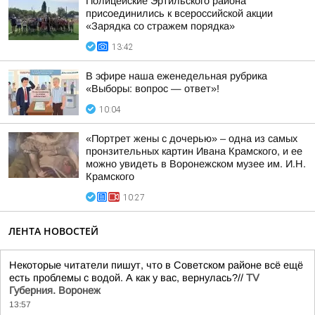
Полицейские Эртильского района
присоединились к всероссийской акции
«Зарядка со стражем порядка»
13:42
В эфире наша еженедельная рубрика
«Выборы: вопрос — ответ»!
10:04
«Портрет жены с дочерью» – одна из самых
пронзительных картин Ивана Крамского, и ее
можно увидеть в Воронежском музее им. И.Н.
Крамского
10:27
ЛЕНТА НОВОСТЕЙ
Некоторые читатели пишут, что в Советском районе всё ещё
есть проблемы с водой. А как у вас, вернулась?//
TV
Губерния. Воронеж
13:57