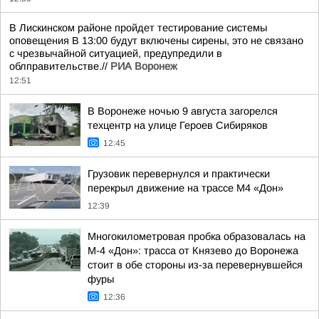
В Лискинском районе пройдет тестирование системы
оповещения В 13:00 будут включены сирены, это не связано
с чрезвычайной ситуацией, предупредили в
облправительстве.//
РИА Воронеж
12:51
В Воронеже ночью 9 августа загорелся
техцентр на улице Героев Сибиряков
12:45
Грузовик перевернулся и практически
перекрыл движение на трассе М4 «Дон»
12:39
Многокилометровая пробка образовалась на
М-4 «Дон»: трасса от Князево до Воронежа
стоит в обе стороны из-за перевернувшейся
фуры
12:36