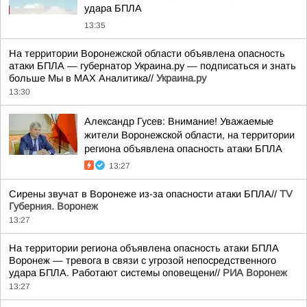
удара БПЛА
13:35
На территории Воронежской области объявлена опасность
атаки БПЛА — губернатор Украина.ру — подписаться и знать
больше Мы в MAX Аналитика//
Украина.ру
13:30
Александр Гусев: Внимание! Уважаемые
жители Воронежской области, на территории
региона объявлена опасность атаки БПЛА
13:27
Сирены звучат в Воронеже из-за опасности атаки БПЛА//
TV
Губерния. Воронеж
13:27
На территории региона объявлена опасность атаки БПЛА
Воронеж — тревога в связи с угрозой непосредственного
удара БПЛА. Работают системы оповещени//
РИА Воронеж
13:27