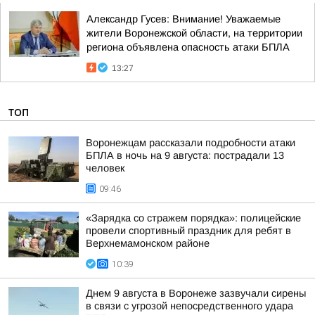
Александр Гусев: Внимание! Уважаемые
жители Воронежской области, на территории
региона объявлена опасность атаки БПЛА
13:27
ТОП
Воронежцам рассказали подробности атаки
БПЛА в ночь на 9 августа: пострадали 13
человек
09:46
«Зарядка со стражем порядка»: полицейские
провели спортивный праздник для ребят в
Верхнемамонском районе
10:39
Днем 9 августа в Воронеже зазвучали сирены
в связи с угрозой непосредственного удара