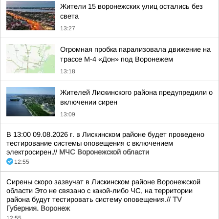
Жители 15 воронежских улиц остались без
света
13:27
Огромная пробка парализовала движение на
трассе М-4 «Дон» под Воронежем
13:18
Жителей Лискинского района предупредили о
включении сирен
13:09
В 13:00 09.08.2026 г. в Лискинском районе будет проведено
тестирование системы оповещения с включением
электросирен.//
МЧС Воронежской области
12:55
Сирены скоро зазвучат в Лискинском районе Воронежской
области Это не связано с какой-либо ЧС, на территории
района будут тестировать систему оповещения.//
TV
Губерния. Воронеж
12:55