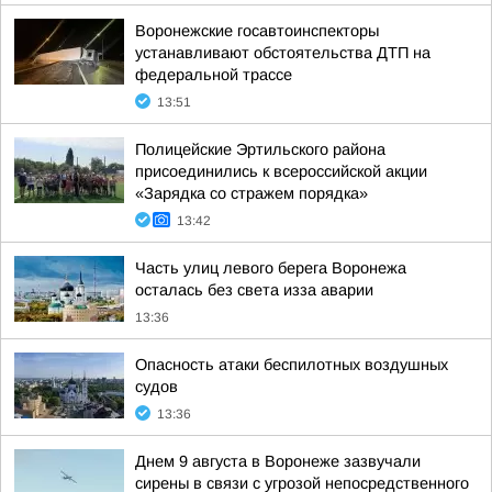
Воронежские госавтоинспекторы
устанавливают обстоятельства ДТП на
федеральной трассе
13:51
Полицейские Эртильского района
присоединились к всероссийской акции
«Зарядка со стражем порядка»
13:42
Часть улиц левого берега Воронежа
осталась без света изза аварии
13:36
Опасность атаки беспилотных воздушных
судов
13:36
Днем 9 августа в Воронеже зазвучали
сирены в связи с угрозой непосредственного