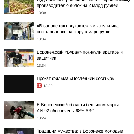
производителю яблок на 2 млрд рублей
13:39
«В салоне как в духовке»: читательница
пожаловалась на жару в маршрутке
13:34
Воронежский «Буран» покинули вратарь и
защитник
13:34
Прокат фильма «Последний богатырь
13:29
В Воронежской области бензином марки
АИ-92 обеспечены 68% АЗС
13:24
Традиции мужества: в Воронеже молодые