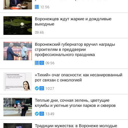
12:56
Воронежцев ждут жаркие и дождливые
выходные
09:46
Воронежский губернатор вручил награды
строителям в преддверии
профессионального праздника
09:56
«Тихий» очаг опасности: как несанированный
рот связан с онкологией
10:27
Теплые дни, сочная зелень, цветущие
клумбы и уютные уголки парков и скверов
13:49
Традиции мужества: в Воронеже молодые