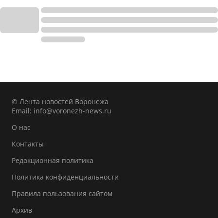
© Лента новостей Воронежа
Email:
info@voronezh-news.ru
О нас
Контакты
Редакционная политика
Политика конфиденциальности
Правила пользования сайтом
Архив