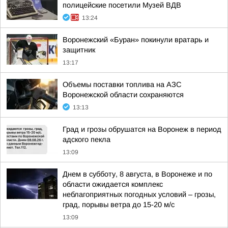
полицейские посетили Музей ВДВ
13:24
Воронежский «Буран» покинули вратарь и
защитник
13:17
Объемы поставки топлива на АЗС
Воронежской области сохраняются
13:13
Град и грозы обрушатся на Воронеж в период
адского пекла
13:09
Днем в субботу, 8 августа, в Воронеже и по
области ожидается комплекс
неблагоприятных погодных условий – грозы,
град, порывы ветра до 15-20 м/с
13:09