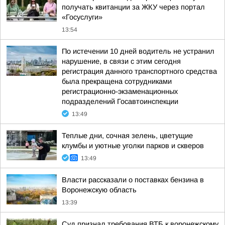
получать квитанции за ЖКУ через портал
«Госуслуги»
13:54
По истечении 10 дней водитель не устранил
нарушение, в связи с этим сегодня
регистрация данного транспортного средства
была прекращена сотрудниками
регистрационно-экзаменационных
подразделений Госавтоинспекции
13:49
Теплые дни, сочная зелень, цветущие
клумбы и уютные уголки парков и скверов
13:49
Власти рассказали о поставках бензина в
Воронежскую область
13:39
Суд признал требования ВТБ к воронежскому