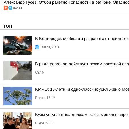
Александр Гусев: Отбой ракетной опасности в регионе! Опасно
04:30
ТОП
В Белгородской области разработают приложен
Вчера, 23:01
В ряде регионов действует режим ракетной опа
03:15
KP.RU: 15-летний одноклассник убил Женю Мозг
Вчера, 16:12
Вузы уступают колледжам: как изменился спро
Вчера, 20:03