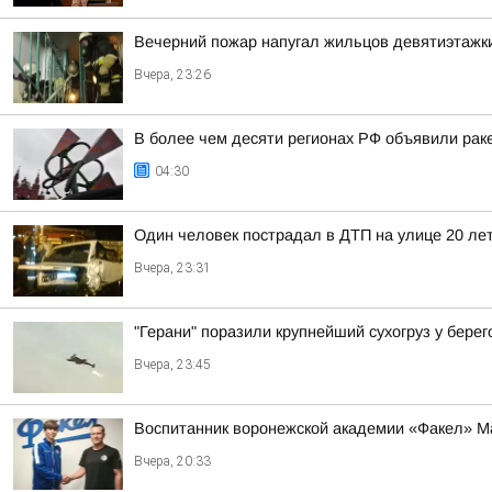
Вечерний пожар напугал жильцов девятиэтажк
Вчера, 23:26
В более чем десяти регионах РФ объявили раке
04:30
Один человек пострадал в ДТП на улице 20 ле
Вчера, 23:31
"Герани" поразили крупнейший сухогруз у бере
Вчера, 23:45
Воспитанник воронежской академии «Факел» М
Вчера, 20:33