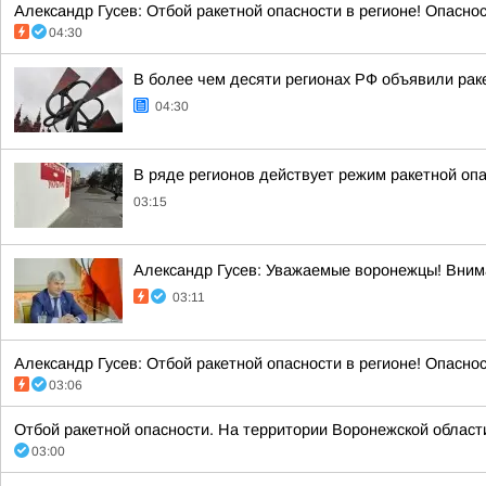
Александр Гусев: Отбой ракетной опасности в регионе! Опасно
04:30
В более чем десяти регионах РФ объявили раке
04:30
В ряде регионов действует режим ракетной опа
03:15
Александр Гусев: Уважаемые воронежцы! Внима
03:11
Александр Гусев: Отбой ракетной опасности в регионе! Опасно
03:06
Отбой ракетной опасности. На территории Воронежской области. 
03:00