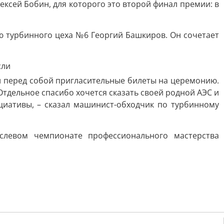
ексей Бобин, для которого это второй финал премии: в
 турбинного цеха №6 Георгий Башкиров. Он сочетает
ел перед собой пригласительные билеты на церемонию.
Отдельное спасибо хочется сказать своей родной АЭС и
циативы, – сказал машинист-обходчик по турбинному
левом чемпионате профессионального мастерства