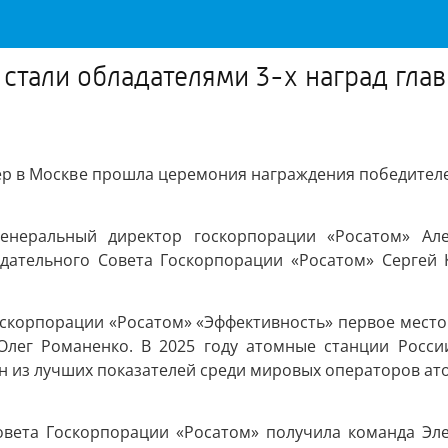
стали обладателями 3-х наград гла
ер в Москве прошла церемония награждения победителе
енеральный директор госкорпорации «Росатом» Але
дательного Совета Госкорпорации «Росатом» Сергей 
скорпорации «Росатом» «Эффективность» первое место 
лег Романенко. В 2025 году атомные станции Росси
ин из лучших показателей среди мировых операторов ат
вета Госкорпорации «Росатом» получила команда Эле