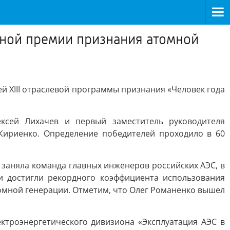
вной премии признания атомной
й XIII отраслевой программы признания «Человек года
ксей Лихачев и первый заместитель руководителя
Кириенко. Определение победителей проходило в 60
заняла команда главных инженеров российских АЭС, в
и достигли рекордного коэффициента использования
омной генерации. Отметим, что Олег Романенко вышел
ктроэнергетического дивизиона «Эксплуатация АЭС в