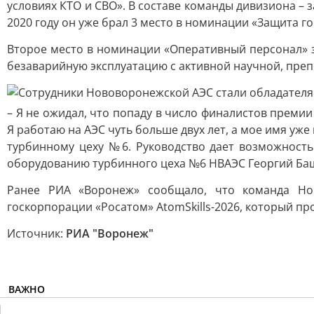
условиях КТО и СВО». В составе команды дивизиона – 
2020 году он уже брал 3 место в номинации «Защита г
Второе место в номинации «Оперативный персонал» 
безаварийную эксплуатацию с активной научной, пре
– Я не ожидал, что попаду в число финалистов преми
Я работаю на АЭС чуть больше двух лет, а мое имя уж
турбинному цеху №6. Руководство дает возможность
оборудованию турбинного цеха №6 НВАЭС Георгий Ба
Ранее РИА «Воронеж» сообщало, что команда Но
госкорпорации «Росатом» AtomSkills-2026, который пр
Источник:
РИА "Воронеж"
ВАЖНО