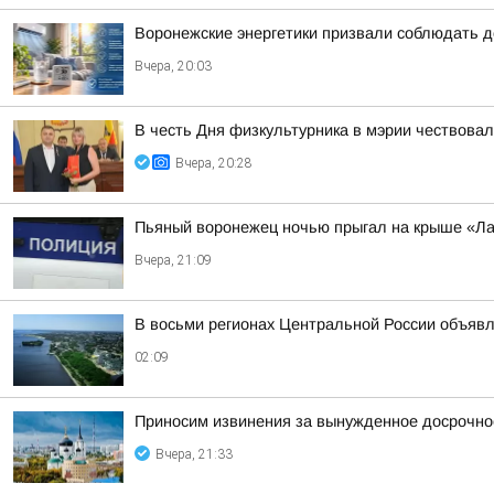
Воронежские энергетики призвали соблюдать д
Вчера, 20:03
В честь Дня физкультурника в мэрии чествова
Вчера, 20:28
Пьяный воронежец ночью прыгал на крыше «Ла
Вчера, 21:09
В восьми регионах Центральной России объявле
02:09
Приносим извинения за вынужденное досрочное
Вчера, 21:33