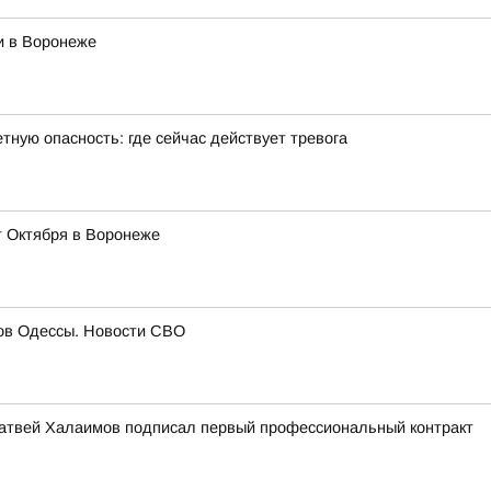
и в Воронеже
тную опасность: где сейчас действует тревога
т Октября в Воронеже
гов Одессы. Новости СВО
атвей Халаимов подписал первый профессиональный контракт