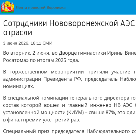
Сотрудники Нововоронежской АЭС 
отрасли
СМИ
3 июня 2026, 18:11
Во вторник, 2 июня, во Дворце гимнастики Ирины Вин
Росатома» по итогам 2025 года.
В торжественном мероприятии приняли участие г
администрации Президента РФ, председатель Наблю
номинациях.
В специальной номинации генерального директора го
состав которой вошел и главный инженер НВ АЭС О
установленной мощности (КИУМ) – свыше 87%, это од
в финал премии уже третий раз.
Специальный приз председателя Наблюдательного со