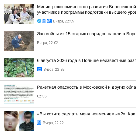
Министр экономического развития Воронежской
участников программы подготовки высшего уров
Вчера, 22:39
Эхо войны из 15 старых снарядов нашли в Вор
Вчера, 22:02
6 августа 2026 года в Польше неизвестные ра
Вчера, 22:39
Ракетная опасность в Московской и других обл
02:36
«Вы хотите сделать меня невменяемым?»: Как 
Вчера, 22:22