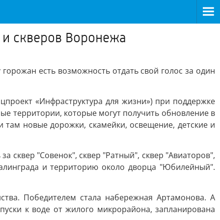
в и скверов Воронежа
горожан есть возможность отдать свой голос за один
цпроект «Инфраструктура для жизни») при поддержке
ные территории, которые могут получить обновление в
и там новые дорожки, скамейки, освещение, детские и
а сквер "Совенок", сквер "Ратный", сквер "Авиаторов",
Сталинграда и территорию около дворца "Юбилейный".
ства. Победителем стала набережная Артамонова. А
пуски к воде от жилого микрорайона, запланирована