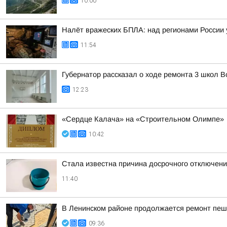
10:00
Налёт вражеских БПЛА: над регионами России 
11:54
Губернатор рассказал о ходе ремонта 3 школ 
12:23
«Сердце Калача» на «Строительном Олимпе»
10:42
Стала известна причина досрочного отключени
11:40
В Ленинском районе продолжается ремонт пеш
09:36