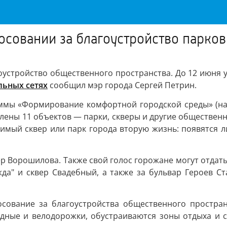
осовании за благоустройство парко
устройство общественного пространства. До 12 июня у 
льных сетях
сообщил мэр города Сергей Петрин.
ммы «Формирование комфортной городской среды» (на
лены 11 объектов — парки, скверы и другие обществен
юбимый сквер или парк города вторую жизнь: появятся л
 Ворошилова. Также свой голос горожане могут отдать з
ежда" и сквер Свадебный, а также за бульвар Героев 
сование за благоустройства общественного простран
одные и велодорожки, обустраиваются зоны отдыха и с