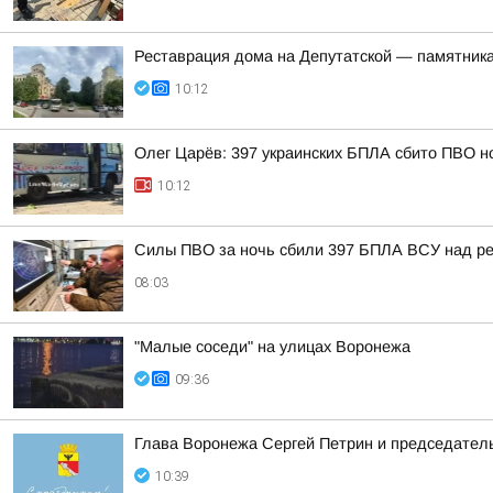
Реставрация дома на Депутатской — памятника
10:12
Олег Царёв: 397 украинских БПЛА сбито ПВО н
10:12
Силы ПВО за ночь сбили 397 БПЛА ВСУ над ре
08:03
"Малые соседи" на улицах Воронежа
09:36
Глава Воронежа Сергей Петрин и председател
10:39