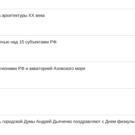
 архитектуры ХХ века
очью над 15 субъектами РФ:
гионами РФ и акваторией Азовского моря
ь городской Думы Андрей Дьяченко поздравляют с Днем физкульт