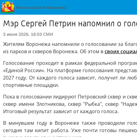
Мэр Сергей Петрин напомнил о гол
СМИ
3 июня 2026, 18:03
Жителям Воронежа напомнили о голосовании за благо
из парков и скверов Воронежа. Об этом в
своих социа
Голосование проходит в рамках федеральной програ
«Единой России». На платформе голосования представ
2027 году. От каждого голоса зависит, получит ли л
спортивные площадки.
Пока в голосовании лидируют Петровский сквер и сквер
сквер имени Злотникова, сквер "Рыбка", сквер "Над
Итоговый результат зависит от каждого голоса.
В минувшем году в Воронеже также проводили голо
сегодня там кипит работа. Уже почти готовы пешех