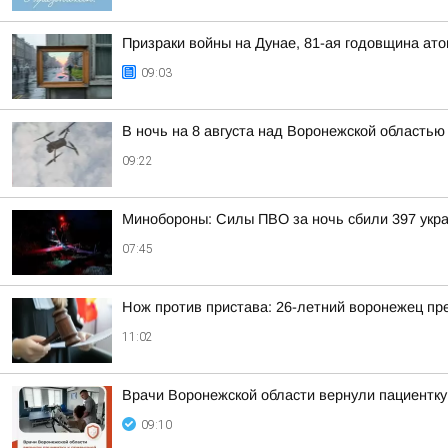
Призраки войны на Дунае, 81-ая годовщина а
09:03
В ночь на 8 августа над Воронежской область
09:22
Минобороны: Силы ПВО за ночь сбили 397 укра
07:45
Нож против пристава: 26-летний воронежец пр
11:02
Врачи Воронежской области вернули пациентку
09:10