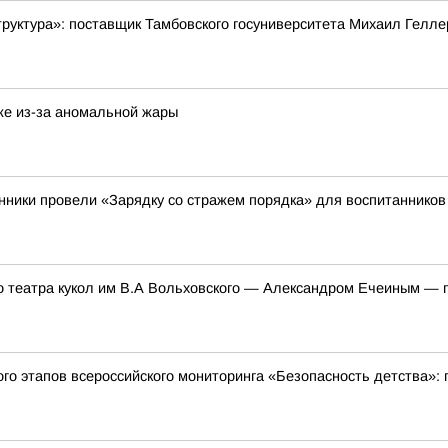
руктура»: поставщик Тамбовского госуниверситета Михаил Гелле
же из-за аномальной жары
нники провели «Зарядку со стражем порядка» для воспитанников 
о театра кукол им В.А Вольховского — Александром Ечеиным — пр
ого этапов всероссийского мониторинга «Безопасность детства»: