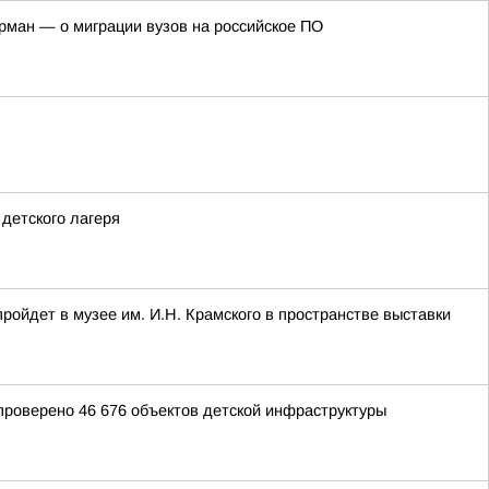
рман — о миграции вузов на российское ПО
детского лагеря
ойдет в музее им. И.Н. Крамского в пространстве выставки
 проверено 46 676 объектов детской инфраструктуры