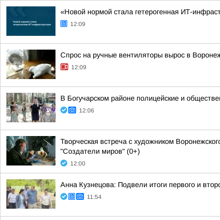
«Новой нормой стала гетерогенная ИТ-инфраст
12:09
Спрос на ручные вентиляторы вырос в Вороне
12:09
В Богучарском районе полицейские и обществе
12:06
Творческая встреча с художником Воронежског
"Создатели миров" (0+)
12:00
Анна Кузнецова: Подвели итоги первого и втор
11:54