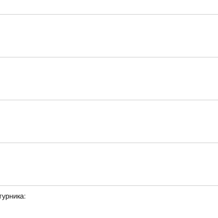
урника: