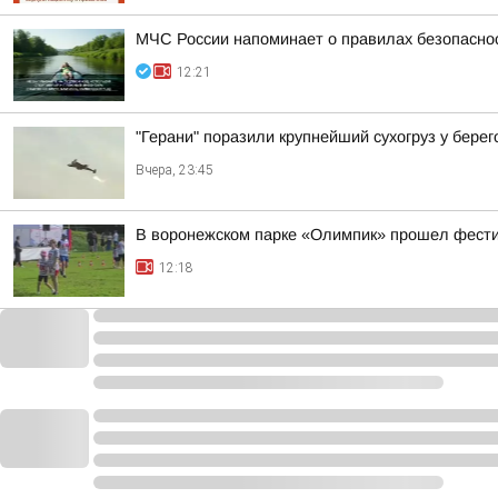
МЧС России напоминает о правилах безопасно
12:21
"Герани" поразили крупнейший сухогруз у бере
Вчера, 23:45
В воронежском парке «Олимпик» прошел фест
12:18