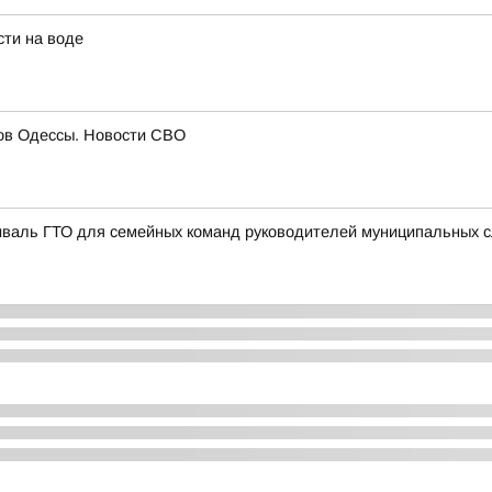
сти на воде
гов Одессы. Новости СВО
иваль ГТО для семейных команд руководителей муниципальных 