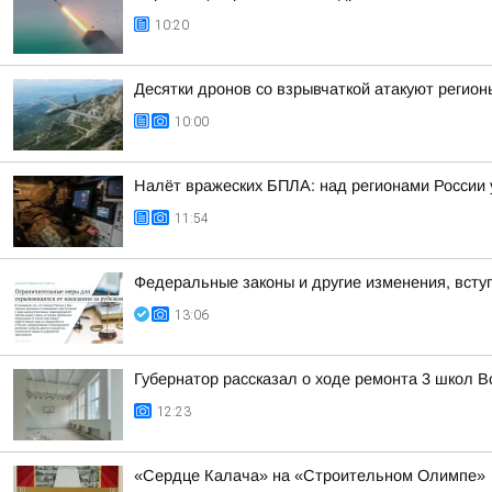
10:20
Десятки дронов со взрывчаткой атакуют регионы
10:00
Налёт вражеских БПЛА: над регионами России 
11:54
Федеральные законы и другие изменения, вступ
13:06
Губернатор рассказал о ходе ремонта 3 школ 
12:23
«Сердце Калача» на «Строительном Олимпе»