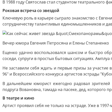
В 1988 году Святослав стал студентом театрального фа
Роковая встреча со звездой
Ключевую роль в карьере сыграло знакомство с Евген
сотрудничеству талантливых единомышленников и дав
Вечер юмора Евгения Петросяна и Елены Степаненко
Ещенко удачно воспользовался шансом и быстро обр
соседи, супруги в простых бытовых ситуациях. Амплуа
Не заставили себя ждать и первые призы за участие 
96" и Всероссийского конкурса артистов эстрады "Кубо
В дальнейшем юморист ежегодно радовал зрителей 
подруга Вовановна, тамада на пасеке, дед, которого п
В театре и кино
Артист проявил себя не только на эстраде. Уже в 199