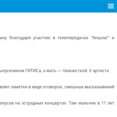
ну благодаря участию в телепередачах "Аншлаг" и
ыпускником ГИТИСа, а мать — пианисткой. У артиста
авлял заметки в виде оговорок, смешных высказываний
кусов на эстрадных концертах. Там мальчик в 11 лет