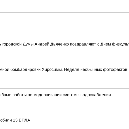
ь городской Думы Андрей Дьяченко поздравляют с Днем физкульт
томной бомбардировки Хиросимы. Неделя необычных фотофактов
бные работы по модернизации системы водоснабжения
ю сбили 13 БПЛА