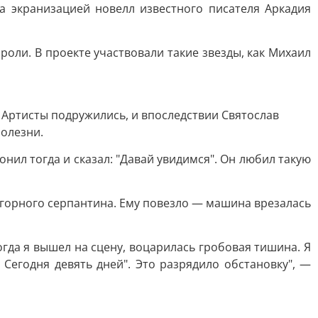
а экранизацией новелл известного писателя Аркадия
роли. В проекте участвовали такие звезды, как Михаил
 Артисты подружились, и впоследствии Святослав
олезни.
онил тогда и сказал: "Давай увидимся". Он любил такую
 с горного серпантина. Ему повезло — машина врезалась
гда я вышел на сцену, воцарилась гробовая тишина. Я
 Сегодня девять дней". Это разрядило обстановку", —