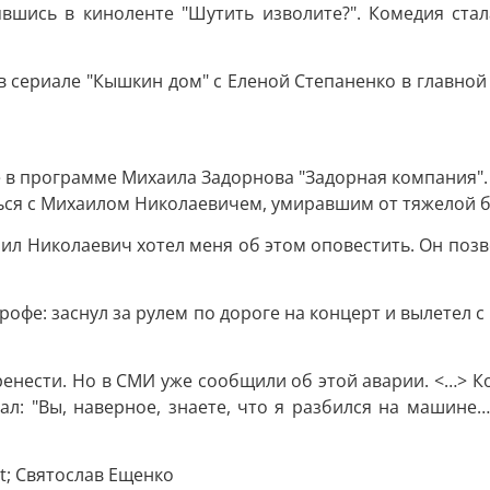
вшись в киноленте "Шутить изволите?". Комедия стал
в сериале "Кышкин дом" с Еленой Степаненко в главной 
 в программе Михаила Задорнова "Задорная компания".
ться с Михаилом Николаевичем, умиравшим от тяжелой б
ихаил Николаевич хотел меня об этом оповестить. Он позв
строфе: заснул за рулем по дороге на концерт и вылетел
енести. Но в СМИ уже сообщили об этой аварии. <…> Ко
ал: "Вы, наверное, знаете, что я разбился на машине…