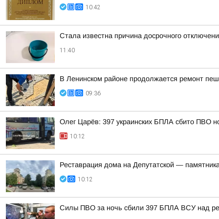
10:42
Стала известна причина досрочного отключени
11:40
В Ленинском районе продолжается ремонт пеш
09:36
Олег Царёв: 397 украинских БПЛА сбито ПВО н
10:12
Реставрация дома на Депутатской — памятника
10:12
Силы ПВО за ночь сбили 397 БПЛА ВСУ над ре