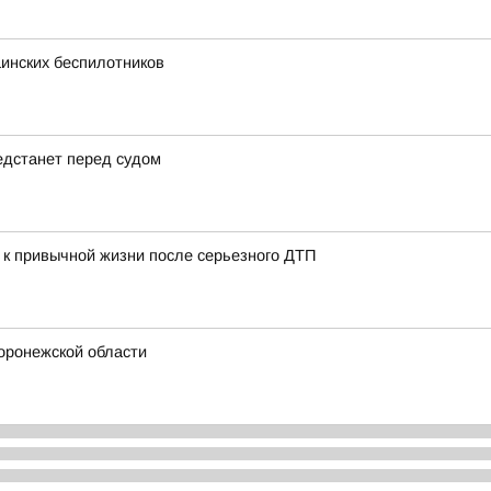
инских беспилотников
едстанет перед судом
 к привычной жизни после серьезного ДТП
Воронежской области