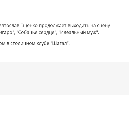
Святослав Ещенко продолжает выходить на сцену
гаро", "Собачье сердце", "Идеальный муж".
ом в столичном клубе "Шагал".