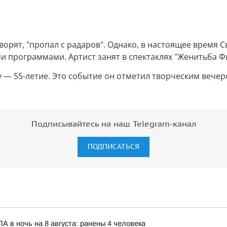
ворят, "пропал с радаров". Однако, в настоящее время 
и программами. Артист занят в спектаклях "Женитьба Фи
у — 55-летие. Это событие он отметил творческим вечер
Подписывайтесь на наш Telegram-канал
ПОДПИСАТЬСЯ
 в ночь на 8 августа: ранены 4 человека