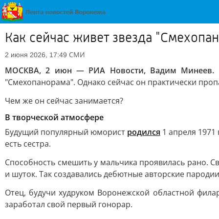
Как сейчас живет звезда "Смехопа
СМИ
2 июня 2026, 17:49
МОСКВА, 2 июн — РИА Новости, Вадим Минеев.
Ю
"Смехопанорама". Однако сейчас он практически пропа
Чем же он сейчас занимается?
В творческой атмосфере
Будущий популярный юморист
родился
1 апреля 1971 
есть сестра.
Способность смешить у мальчика проявилась рано. Св
и шуток. Так создавались дебютные авторские пародии
Отец, будучи худруком Воронежской областной филар
заработал свой первый гонорар.