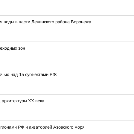
я воды в части Ленинского района Воронежа
еходных зон
очью над 15 субъектами РФ:
 архитектуры ХХ века
гионами РФ и акваторией Азовского моря