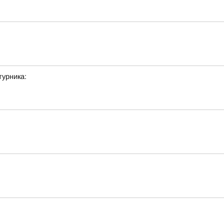
урника: