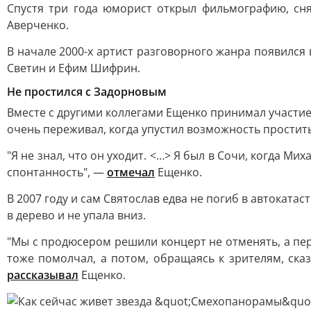
Спустя три года юморист открыл фильмографию, сня
Аверченко.
В начале 2000-х артист разговорного жанра появился 
Светин и Ефим Шифрин.
Не простился с Задорновым
Вместе с другими коллегами Ещенко принимал участие
очень переживал, когда упустил возможность прости
"Я не знал, что он уходит. <…> Я был в Сочи, когда М
спонтанность", —
отмечал
Ещенко.
В 2007 году и сам Святослав едва не погиб в автоката
в дерево и не упала вниз.
"Мы с продюсером решили концерт не отменять, а пер
тоже помолчал, а потом, обращаясь к зрителям, сказ
рассказывал
Ещенко.