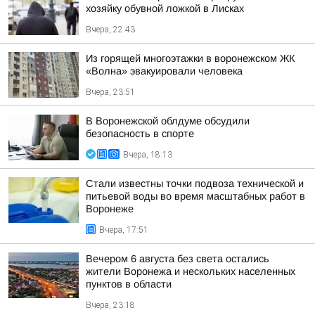
хозяйку обувной ложкой в Лисках
Вчера, 22:43
Из горящей многоэтажки в воронежском ЖК
«Волна» эвакуировали человека
Вчера, 23:51
В Воронежской облдуме обсудили
безопасность в спорте
Вчера, 18:13
Стали известны точки подвоза технической и
питьевой воды во время масштабных работ в
Воронеже
Вчера, 17:51
Вечером 6 августа без света остались
жители Воронежа и нескольких населенных
пунктов в области
Вчера, 23:18