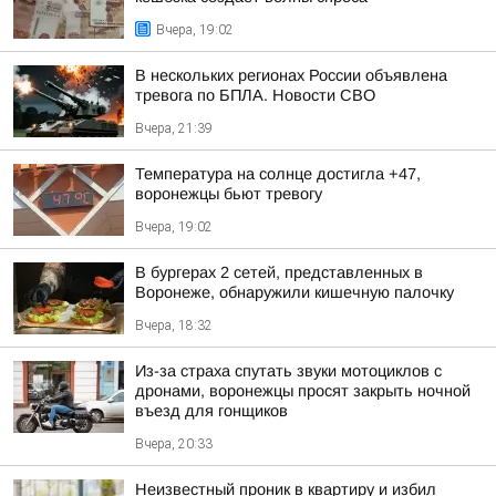
Вчера, 19:02
В нескольких регионах России объявлена
тревога по БПЛА. Новости СВО
Вчера, 21:39
Температура на солнце достигла +47,
воронежцы бьют тревогу
Вчера, 19:02
В бургерах 2 сетей, представленных в
Воронеже, обнаружили кишечную палочку
Вчера, 18:32
Из-за страха спутать звуки мотоциклов с
дронами, воронежцы просят закрыть ночной
въезд для гонщиков
Вчера, 20:33
Неизвестный проник в квартиру и избил