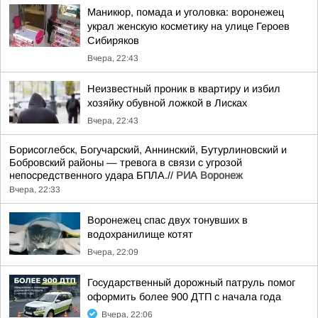
Маникюр, помада и уголовка: воронежец
украл женскую косметику на улице Героев
Сибиряков
Вчера, 22:43
Неизвестный проник в квартиру и избил
хозяйку обувной ложкой в Лисках
Вчера, 22:43
Борисоглебск, Богучарский, Аннинский, Бутурлиновский и
Бобровский районы — тревога в связи с угрозой
непосредственного удара БПЛА.//
РИА Воронеж
Вчера, 22:33
Воронежец спас двух тонувших в
водохранилище котят
Вчера, 22:09
Государственный дорожный патруль помог
оформить более 900 ДТП с начала года
Вчера, 22:06