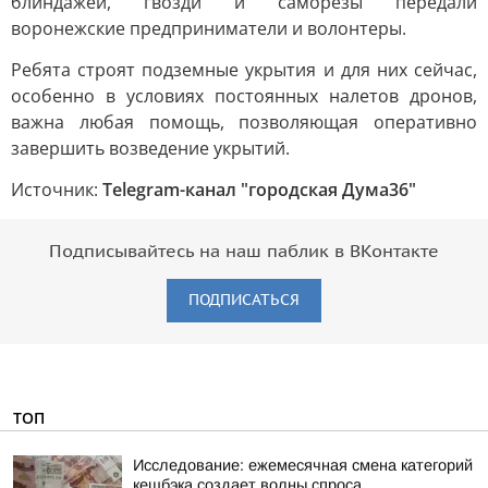
блиндажей, гвозди и саморезы передали
воронежские предприниматели и волонтеры.
Ребята строят подземные укрытия и для них сейчас,
особенно в условиях постоянных налетов дронов,
важна любая помощь, позволяющая оперативно
завершить возведение укрытий.
Источник:
Telegram-канал "городская Дума36"
Подписывайтесь на наш паблик в ВКонтакте
ПОДПИСАТЬСЯ
ТОП
Исследование: ежемесячная смена категорий
кешбэка создает волны спроса