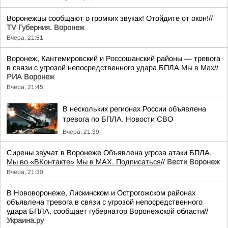
Воронежцы сообщают о громких звуках! Отойдите от окон!//
TV Губерния. Воронеж
Вчера, 21:51
Воронеж, Кантемировский и Россошанский районы — тревога
в связи с угрозой непосредственного удара БПЛА
Мы в Мах
//
РИА Воронеж
Вчера, 21:45
В нескольких регионах России объявлена
тревога по БПЛА. Новости СВО
Вчера, 21:39
Сирены звучат в Воронеже Объявлена угроза атаки БПЛА.
Мы во «ВКонтакте»
Мы в MAX. Подписаться
//
Вести Воронеж
Вчера, 21:30
В Нововоронеже, Лискинском и Острогожском районах
объявлена тревога в связи с угрозой непосредственного
удара БПЛА, сообщает губернатор Воронежской области//
Украина.ру