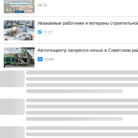
04:25
Уважаемые работники и ветераны строительной
11:27
Автотехцентр загорелся ночью в Советском ра
10:45