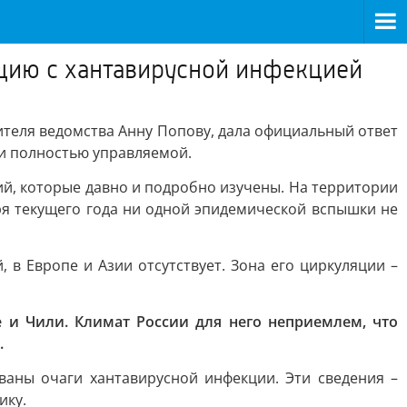
цию с хантавирусной инфекцией
ителя ведомства Анну Попову, дала официальный ответ
 и полностью управляемой.
ий, которые давно и подробно изучены. На территории
ря текущего года ни одной эпидемической вспышки не
в Европе и Азии отсутствует. Зона его циркуляции –
 и Чили. Климат России для него неприемлем, что
.
ваны очаги хантавирусной инфекции. Эти сведения –
ику.