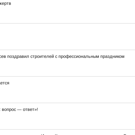
жертв
усев поздравил строителей с профессиональным праздником
ется
 вопрос — ответ»!