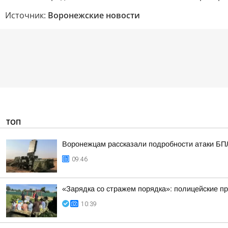
Источник:
Воронежские новости
ТОП
Воронежцам рассказали подробности атаки БПЛА
09:46
«Зарядка со стражем порядка»: полицейские п
10:39