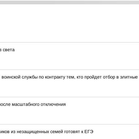
з света
воинской службы по контракту тем, кто пройдет отбор в элитн
после масштабного отключения
иков из незащищенных семей готовят к ЕГЭ