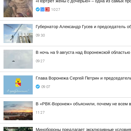
«Портрет жены с дочерью» – одна из самых про
10:27
Губернатор Александр Гусев и председатель 
09:30
В ночь на 9 августа над Воронежской областью
09:27
Глава Воронежа Сергей Петрин и председател
09:07
В «РВК-Воронеж» объяснили, почему не всем 
11:27
Минобороны предлагает эксклюзивные условия 