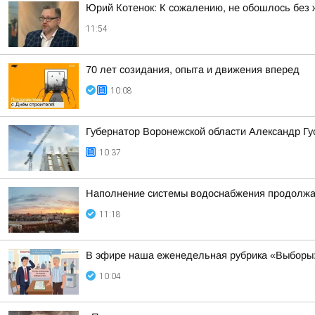
Юрий Котенок: К сожалению, не обошлось без 
11:54
70 лет созидания, опыта и движения вперед
10:08
Губернатор Воронежской области Александр Г
10:37
Наполнение системы водоснабжения продолжа
11:18
В эфире наша еженедельная рубрика «Выборы:
10:04