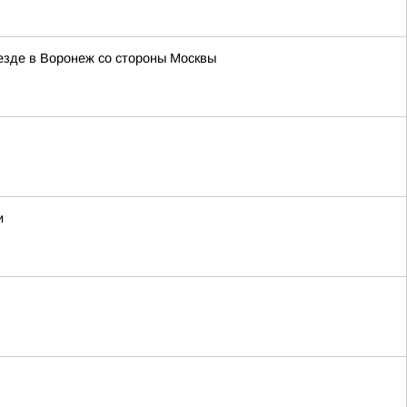
езде в Воронеж со стороны Москвы
и