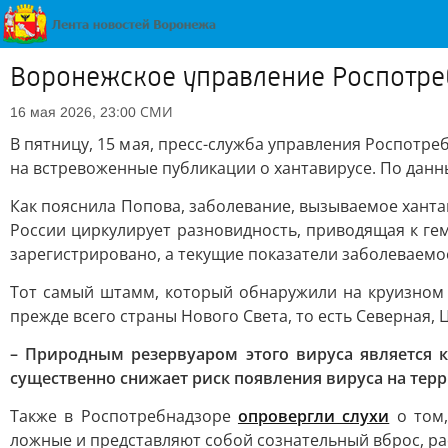
Воронежское управление Роспотре
СМИ
16 мая 2026, 23:00
В пятницу, 15 мая, пресс-служба управления Роспотр
на встревоженные публикации о хантавирусе. По данн
Как пояснила Попова, заболевание, вызываемое ханта
России циркулирует разновидность, приводящая к ге
зарегистрировано, а текущие показатели заболеваемо
Тот самый штамм, который обнаружили на круизном с
прежде всего страны Нового Света, то есть Северная,
– Природным резервуаром этого вируса является 
существенно снижает риск появления вируса на терр
Также в Роспотребнадзоре
опровергли слухи
о том,
ложные и представляют собой сознательный вброс, ра