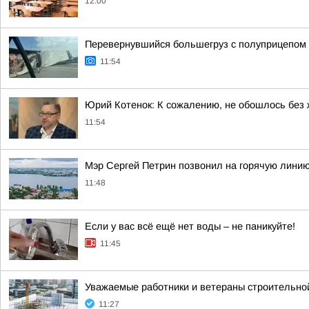
12:00
Перевернувшийся большегруз с полуприцепом 
11:54
Юрий Котенок: К сожалению, не обошлось без
11:54
Мэр Сергей Петрин позвонил на горячую линию
11:48
Если у вас всё ещё нет воды – не паникуйте!
11:45
Уважаемые работники и ветераны строительной
11:27