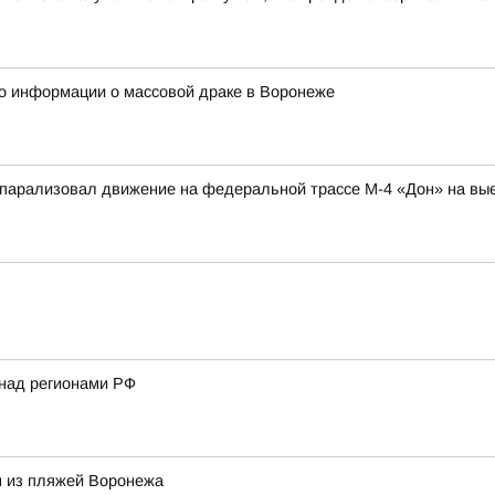
о информации о массовой драке в Воронеже
парализовал движение на федеральной трассе М-4 «Дон» на вые
 над регионами РФ
м из пляжей Воронежа