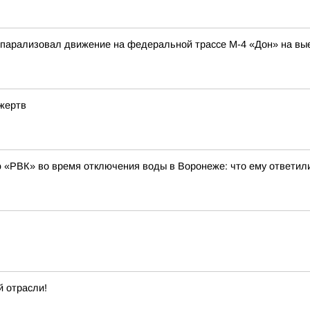
парализовал движение на федеральной трассе М-4 «Дон» на вы
 жертв
 «РВК» во время отключения воды в Воронеже: что ему ответил
 отрасли!