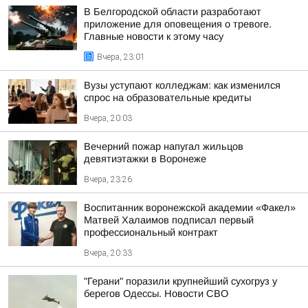
В Белгородской области разработают
приложение для оповещения о тревоге.
Главные новости к этому часу
Вчера, 23:01
Вузы уступают колледжам: как изменился
спрос на образовательные кредиты
Вчера, 20:03
Вечерний пожар напугал жильцов
девятиэтажки в Воронеже
Вчера, 23:26
Воспитанник воронежской академии «Факел»
Матвей Халаимов подписал первый
профессиональный контракт
Вчера, 20:33
"Герани" поразили крупнейший сухогруз у
берегов Одессы. Новости СВО