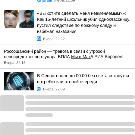
Вчера, 22:39
«Вы хотите сделать меня невменяемым?»:
Как 15-летний школьник убил одноклассницу,
пустил следствие по ложному следу и
избежал наказания
Вчера, 22:22
Россошанский район — тревога в связи с угрозой
непосредственного удара БПЛА
Мы в Мах
//
РИА Воронеж
Вчера, 22:15
В Севастополе до 00:00 без света останутся
потребители второй очереди
Вчера, 22:09