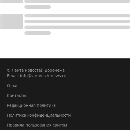
© Лента новостей Воронежа
Email:
info@voronezh-news.ru
О нас
Контакты
Редакционная политика
Политика конфиденциальности
Правила пользования сайтом