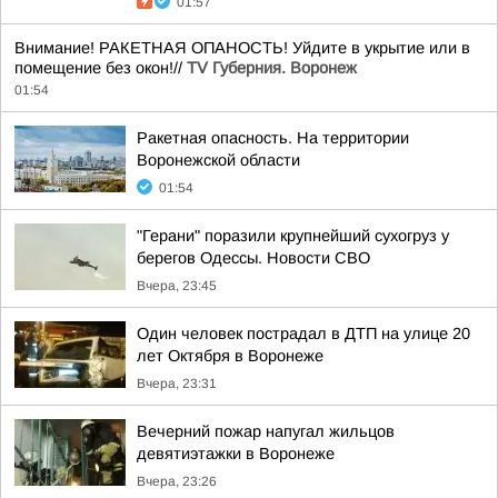
01:57
Внимание! РАКЕТНАЯ ОПАНОСТЬ! Уйдите в укрытие или в
помещение без окон!//
TV Губерния. Воронеж
01:54
Ракетная опасность. На территории
Воронежской области
01:54
"Герани" поразили крупнейший сухогруз у
берегов Одессы. Новости СВО
Вчера, 23:45
Один человек пострадал в ДТП на улице 20
лет Октября в Воронеже
Вчера, 23:31
Вечерний пожар напугал жильцов
девятиэтажки в Воронеже
Вчера, 23:26