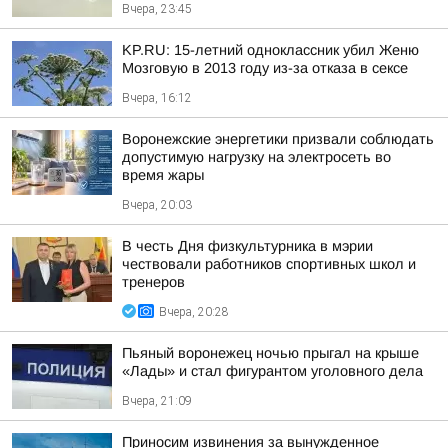
Вчера, 23:45
KP.RU: 15-летний одноклассник убил Женю
Мозговую в 2013 году из-за отказа в сексе
Вчера, 16:12
Воронежские энергетики призвали соблюдать
допустимую нагрузку на электросеть во
время жары
Вчера, 20:03
В честь Дня физкультурника в мэрии
чествовали работников спортивных школ и
тренеров
Вчера, 20:28
Пьяный воронежец ночью прыгал на крыше
«Лады» и стал фигурантом уголовного дела
Вчера, 21:09
Приносим извинения за вынужденное