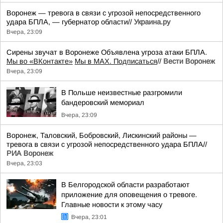
Воронеж — тревога в связи с угрозой непосредственного
удара БПЛА, — губернатор области//
Украина.ру
Вчера, 23:09
Сирены звучат в Воронеже Объявлена угроза атаки БПЛА.
Мы во «ВКонтакте»
Мы в MAX. Подписаться
//
Вести Воронеж
Вчера, 23:09
В Польше неизвестные разгромили
бандеровский мемориал
Вчера, 23:09
Воронеж, Таловский, Бобровский, Лискинский районы —
тревога в связи с угрозой непосредственного удара БПЛА//
РИА Воронеж
Вчера, 23:03
В Белгородской области разработают
приложение для оповещения о тревоге.
Главные новости к этому часу
Вчера, 23:01