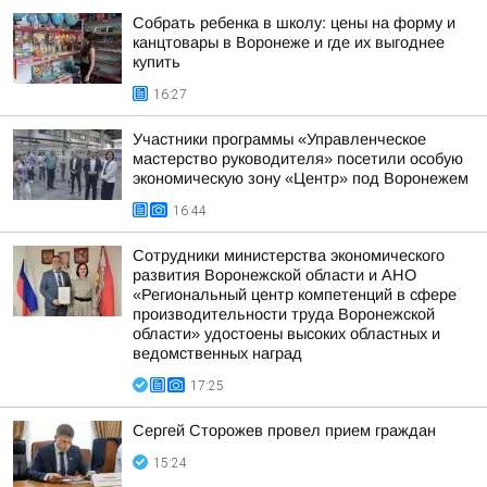
Собрать ребенка в школу: цены на форму и
канцтовары в Воронеже и где их выгоднее
купить
16:27
Участники программы «Управленческое
мастерство руководителя» посетили особую
экономическую зону «Центр» под Воронежем
16:44
Сотрудники министерства экономического
развития Воронежской области и АНО
«Региональный центр компетенций в сфере
производительности труда Воронежской
области» удостоены высоких областных и
ведомственных наград
17:25
Сергей Сторожев провел прием граждан
15:24