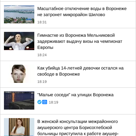
Масштабное отключение воды в Воронеже
не затронет микрорайон Шилово
18:31
Гимнастке из Воронежа Мельниковой
задерживают выдачу визы на чемпионат
Европы
18:24
Как убийца 14-летней девочки остался на
свободе в Воронеже
18:19
"Малые соседи" на улицах Воронежа
18:19
В женской консультации межрайонного
акушерского центра Борисоглебской
больницы приступила к работе акушер-