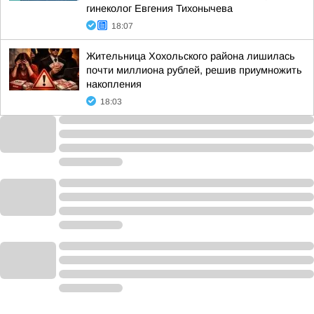
гинеколог Евгения Тихонычева
18:07
Жительница Хохольского района лишилась
почти миллиона рублей, решив приумножить
накопления
18:03