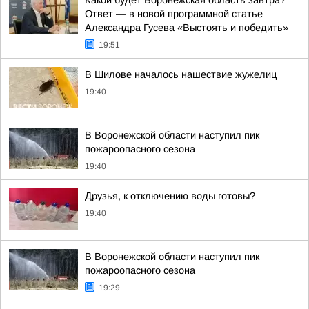
Какой будет Воронежская область завтра?
Ответ — в новой программной статье
Александра Гусева «Выстоять и победить»
19:51
В Шилове началось нашествие жужелиц
19:40
В Воронежской области наступил пик
пожароопасного сезона
19:40
Друзья, к отключению воды готовы?
19:40
В Воронежской области наступил пик
пожароопасного сезона
19:29