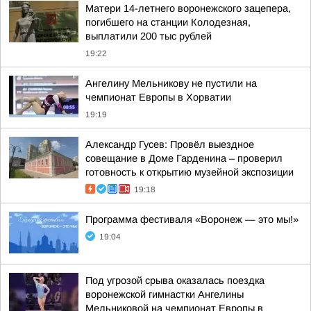
Матери 14-летнего воронежского зацепера,
погибшего на станции Колодезная,
выплатили 200 тыс рублей
19:22
Ангелину Мельникову не пустили на
чемпионат Европы в Хорватии
19:19
Александр Гусев: Провёл выездное
совещание в Доме Гарденина – проверил
готовность к открытию музейной экспозиции
19:18
Программа фестиваля «Воронеж — это мы!»
19:04
Под угрозой срыва оказалась поездка
воронежской гимнастки Ангелины
Мельниковой на чемпионат Европы в