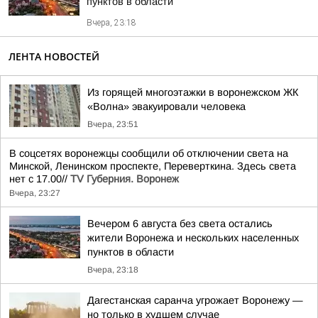
пунктов в области
Вчера, 23:18
ЛЕНТА НОВОСТЕЙ
Из горящей многоэтажки в воронежском ЖК
«Волна» эвакуировали человека
Вчера, 23:51
В соцсетях воронежцы сообщили об отключении света на
Минской, Ленинском проспекте, Переверткина. Здесь света
нет с 17.00//
TV Губерния. Воронеж
Вчера, 23:27
Вечером 6 августа без света остались
жители Воронежа и нескольких населенных
пунктов в области
Вчера, 23:18
Дагестанская саранча угрожает Воронежу —
но только в худшем случае