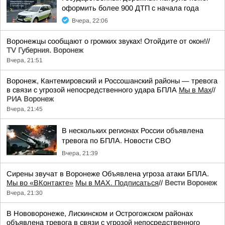
оформить более 900 ДТП с начала года
Вчера, 22:06
Воронежцы сообщают о громких звуках! Отойдите от окон!//
TV Губерния. Воронеж
Вчера, 21:51
Воронеж, Кантемировский и Россошанский районы — тревога
в связи с угрозой непосредственного удара БПЛА
Мы в Мах
//
РИА Воронеж
Вчера, 21:45
В нескольких регионах России объявлена
тревога по БПЛА. Новости СВО
Вчера, 21:39
Сирены звучат в Воронеже Объявлена угроза атаки БПЛА.
Мы во «ВКонтакте»
Мы в MAX. Подписаться
//
Вести Воронеж
Вчера, 21:30
В Нововоронеже, Лискинском и Острогожском районах
объявлена тревога в связи с угрозой непосредственного