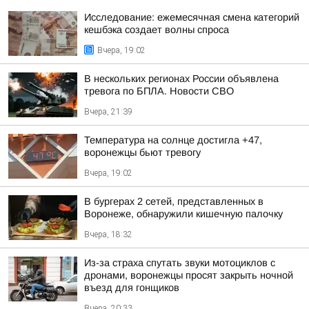
Исследование: ежемесячная смена категорий
кешбэка создает волны спроса
Вчера, 19:02
В нескольких регионах России объявлена
тревога по БПЛА. Новости СВО
Вчера, 21:39
Температура на солнце достигла +47,
воронежцы бьют тревогу
Вчера, 19:02
В бургерах 2 сетей, представленных в
Воронеже, обнаружили кишечную палочку
Вчера, 18:32
Из-за страха спутать звуки мотоциклов с
дронами, воронежцы просят закрыть ночной
въезд для гонщиков
Вчера, 20:33