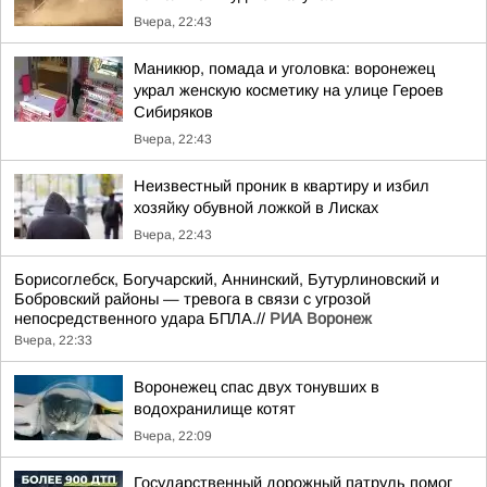
Вчера, 22:43
Маникюр, помада и уголовка: воронежец
украл женскую косметику на улице Героев
Сибиряков
Вчера, 22:43
Неизвестный проник в квартиру и избил
хозяйку обувной ложкой в Лисках
Вчера, 22:43
Борисоглебск, Богучарский, Аннинский, Бутурлиновский и
Бобровский районы — тревога в связи с угрозой
непосредственного удара БПЛА.//
РИА Воронеж
Вчера, 22:33
Воронежец спас двух тонувших в
водохранилище котят
Вчера, 22:09
Государственный дорожный патруль помог