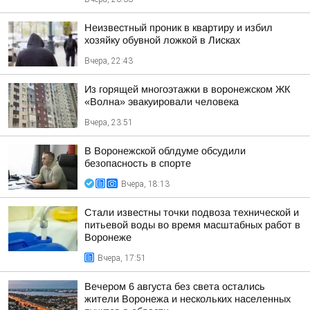
Неизвестный проник в квартиру и избил
хозяйку обувной ложкой в Лисках
Вчера, 22:43
Из горящей многоэтажки в воронежском ЖК
«Волна» эвакуировали человека
Вчера, 23:51
В Воронежской облдуме обсудили
безопасность в спорте
Вчера, 18:13
Стали известны точки подвоза технической и
питьевой воды во время масштабных работ в
Воронеже
Вчера, 17:51
Вечером 6 августа без света остались
жители Воронежа и нескольких населенных