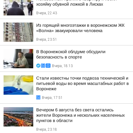
хозяйку обувной ложкой в Лисках
Вчера, 22:43
Из горящей многоэтажки в воронежском ЖК
«Волна» эвакуировали человека
Вчера, 23:51
В Воронежской облдуме обсудили
безопасность в спорте
Вчера, 18:13
Стали известны точки подвоза технической и
питьевой воды во время масштабных работ в
Воронеже
Вчера, 17:51
Вечером 6 августа без света остались
жители Воронежа и нескольких населенных
пунктов в области
Вчера, 23:18