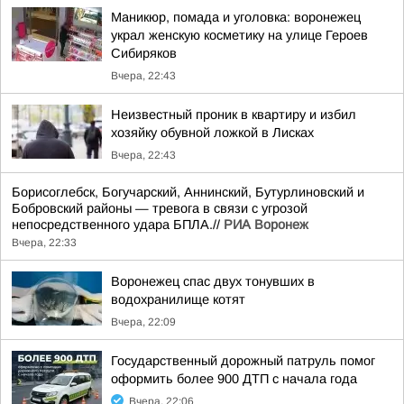
Маникюр, помада и уголовка: воронежец
украл женскую косметику на улице Героев
Сибиряков
Вчера, 22:43
Неизвестный проник в квартиру и избил
хозяйку обувной ложкой в Лисках
Вчера, 22:43
Борисоглебск, Богучарский, Аннинский, Бутурлиновский и
Бобровский районы — тревога в связи с угрозой
непосредственного удара БПЛА.//
РИА Воронеж
Вчера, 22:33
Воронежец спас двух тонувших в
водохранилище котят
Вчера, 22:09
Государственный дорожный патруль помог
оформить более 900 ДТП с начала года
Вчера, 22:06