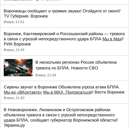
Воронежцы сообщают о громких звуках! Отойдите от окон!//
TV Губерния. Воронеж
Вчера, 21:51
Воронеж, Кантемировский и Россошанский районы — тревога
в связи с угрозой непосредственного удара БПЛА
Мы в Мах
//
РИА Воронеж
Вчера, 21:45
В нескольких регионах России объявлена
тревога по БПЛА. Новости СВО
Вчера, 21:39
Сирены звучат в Воронеже Объявлена угроза атаки БПЛА.
Мы во «ВКонтакте»
Мы в MAX. Подписаться
//
Вести Воронеж
Вчера, 21:30
В Нововоронеже, Лискинском и Острогожском районах
объявлена тревога в связи с угрозой непосредственного
удара БПЛА, сообщает губернатор Воронежской области//
Украина.ру