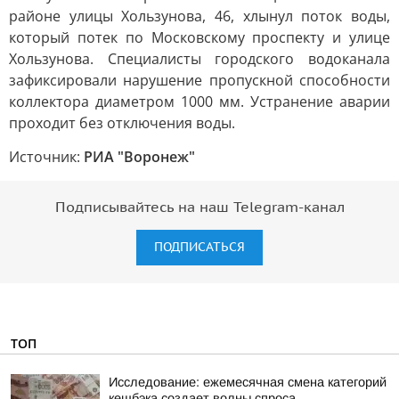
районе улицы Хользунова, 46, хлынул поток воды,
который потек по Московскому проспекту и улице
Хользунова. Специалисты городского водоканала
зафиксировали нарушение пропускной способности
коллектора диаметром 1000 мм. Устранение аварии
проходит без отключения воды.
Источник:
РИА "Воронеж"
Подписывайтесь на наш Telegram-канал
ПОДПИСАТЬСЯ
ТОП
Исследование: ежемесячная смена категорий
кешбэка создает волны спроса