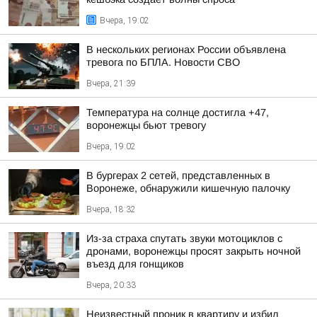
Вчера, 19:02
В нескольких регионах России объявлена
тревога по БПЛА. Новости СВО
Вчера, 21:39
Температура на солнце достигла +47,
воронежцы бьют тревогу
Вчера, 19:02
В бургерах 2 сетей, представленных в
Воронеже, обнаружили кишечную палочку
Вчера, 18:32
Из-за страха спутать звуки мотоциклов с
дронами, воронежцы просят закрыть ночной
въезд для гонщиков
Вчера, 20:33
Неизвестный проник в квартиру и избил