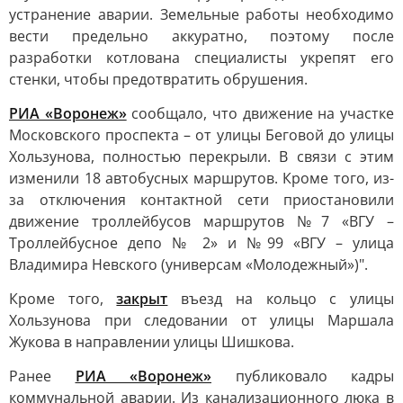
устранение аварии. Земельные работы необходимо
вести предельно аккуратно, поэтому после
разработки котлована специалисты укрепят его
стенки, чтобы предотвратить обрушения.
РИА «Воронеж»
сообщало, что движение на участке
Московского проспекта – от улицы Беговой до улицы
Хользунова, полностью перекрыли. В связи с этим
изменили 18 автобусных маршрутов. Кроме того, из-
за отключения контактной сети приостановили
движение троллейбусов маршрутов №7 «ВГУ –
Троллейбусное депо № 2» и №99 «ВГУ – улица
Владимира Невского (универсам «Молодежный»)".
Кроме того,
закрыт
въезд на кольцо с улицы
Хользунова при следовании от улицы Маршала
Жукова в направлении улицы Шишкова.
Ранее
РИА «Воронеж»
публиковало кадры
коммунальной аварии. Из канализационного люка в