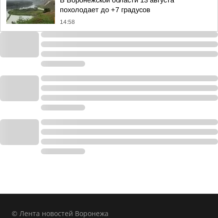
В Воронежской области 13 августа
похолодает до +7 градусов
14:58
© Лента новостей Воронежа