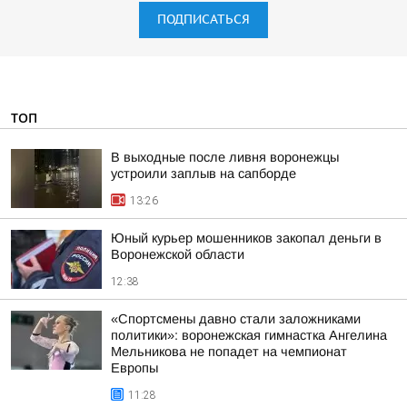
ПОДПИСАТЬСЯ
ТОП
В выходные после ливня воронежцы
устроили заплыв на сапборде
13:26
Юный курьер мошенников закопал деньги в
Воронежской области
12:38
«Спортсмены давно стали заложниками
политики»: воронежская гимнастка Ангелина
Мельникова не попадет на чемпионат
Европы
11:28