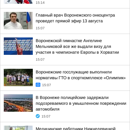
15:14
Главный врач Воронежского онкоцентра
проведет прямой эфир 13 августа
15:07
Воронежской гимнастке Ангелине
Мельниковой все же выдали визу для
участия в чемпионате Европы в Хорватии
15:07
Воронежские госслужащие выполнили
нормативы ГТО в спорткомплексе «Олимпик»
15:07
В Воронеже полицейские задержали
подозреваемого в умышленном повреждении
автомобиля
15:07
Медицинские работники Нижнедевицкой