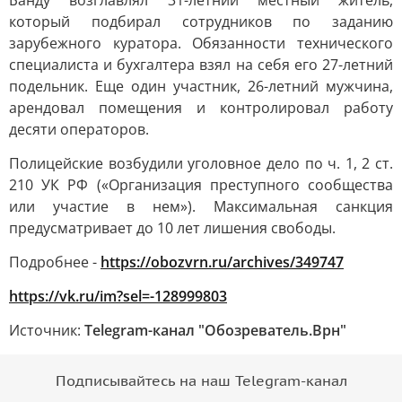
Банду возглавлял 31-летний местный житель,
который подбирал сотрудников по заданию
зарубежного куратора. Обязанности технического
специалиста и бухгалтера взял на себя его 27-летний
подельник. Еще один участник, 26-летний мужчина,
арендовал помещения и контролировал работу
десяти операторов.
Полицейские возбудили уголовное дело по ч. 1, 2 ст.
210 УК РФ («Организация преступного сообщества
или участие в нем»). Максимальная санкция
предусматривает до 10 лет лишения свободы.
Подробнее -
https://obozvrn.ru/archives/349747
https://vk.ru/im?sel=-128999803
Источник:
Telegram-канал "Обозреватель.Врн"
Подписывайтесь на наш Telegram-канал