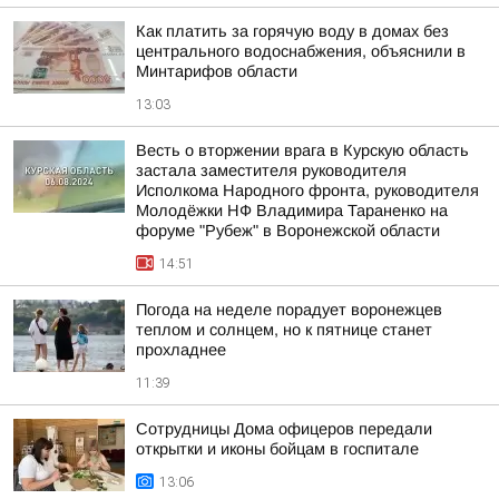
Как платить за горячую воду в домах без
центрального водоснабжения, объяснили в
Минтарифов области
13:03
Весть о вторжении врага в Курскую область
застала заместителя руководителя
Исполкома Народного фронта, руководителя
Молодёжки НФ Владимира Тараненко на
форуме "Рубеж" в Воронежской области
14:51
Погода на неделе порадует воронежцев
теплом и солнцем, но к пятнице станет
прохладнее
11:39
Сотрудницы Дома офицеров передали
открытки и иконы бойцам в госпитале
13:06