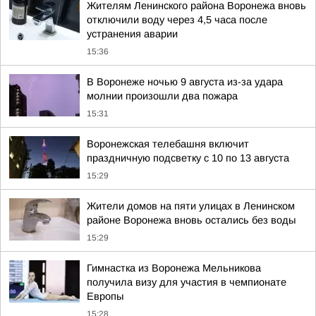
Жителям Ленинского района Воронежа вновь
отключили воду через 4,5 часа после
устранения аварии
15:36
В Воронеже ночью 9 августа из-за удара
молнии произошли два пожара
15:31
Воронежская телебашня включит
праздничную подсветку с 10 по 13 августа
15:29
Жители домов на пяти улицах в Ленинском
районе Воронежа вновь остались без воды
15:29
Гимнастка из Воронежа Мельникова
получила визу для участия в чемпионате
Европы
15:28