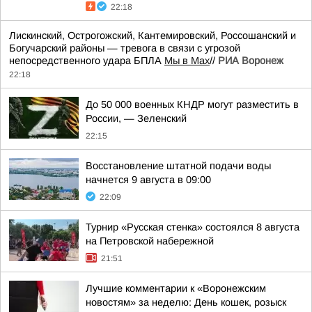
22:18
Лискинский, Острогожский, Кантемировский, Россошанский и
Богучарский районы — тревога в связи с угрозой
непосредственного удара БПЛА
Мы в Мах
//
РИА Воронеж
22:18
До 50 000 военных КНДР могут разместить в
России, — Зеленский
22:15
Восстановление штатной подачи воды
начнется 9 августа в 09:00
22:09
Турнир «Русская стенка» состоялся 8 августа
на Петровской набережной
21:51
Лучшие комментарии к «Воронежским
новостям» за неделю: День кошек, розыск