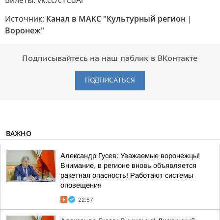
Билеты: vk.cc/cYCdAr
Источник:
Канал в МАКС "Культурный регион |
Воронеж"
Подписывайтесь на наш паблик в ВКонтакте
ПОДПИСАТЬСЯ
ВАЖНО
Александр Гусев: Уважаемые воронежцы!
Внимание, в регионе вновь объявляется
ракетная опасность! Работают системы
оповещения
22:57