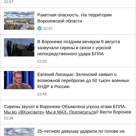
22:57
Ракетная опасность. На территории
Воронежской области
22:57
В Воронеже поздним вечером 8 августа
зазвучали сирены в связи с угрозой
непосредственного удара БПЛА
22:55
Евгений Лисицын: Зеленский заявил о
возможной переброске до 50 тысяч военных
КНДР в Россию
22:45
Сирены звучат в Воронеже Объявлена угроза атаки БПЛА.
Мы во «ВКонтакте»
Мы в MAX. Подписаться
//
Вести Воронеж
22:36
25-летнюю девушку ударили по голове на