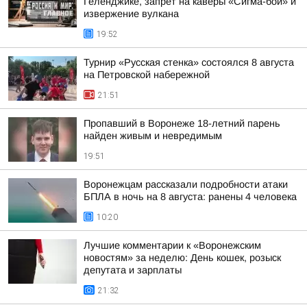
Геленджике, запрет на каверы «Сигма-бой» и
извержение вулкана
19:52
Турнир «Русская стенка» состоялся 8 августа
на Петровской набережной
21:51
Пропавший в Воронеже 18-летний парень
найден живым и невредимым
19:51
Воронежцам рассказали подробности атаки
БПЛА в ночь на 8 августа: ранены 4 человека
10:20
Лучшие комментарии к «Воронежским
новостям» за неделю: День кошек, розыск
депутата и зарплаты
21:32