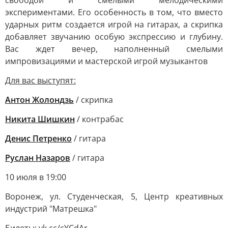
свободой и смелыми мелодическими
экспериментами. Его особенность в том, что вместо
ударных ритм создается игрой на гитарах, а скрипка
добавляет звучанию особую экспрессию и глубину.
Вас ждет вечер, наполненный смелыми
импровизациями и мастерской игрой музыкантов
Для вас выступят:
Антон Жолондзь
/ скрипка
Никита Шишкин
/ контрабас
Денис Петренко
/ гитара
Руслан Назаров
/ гитара
10 июля в 19:00
Воронеж, ул. Студенческая, 5, Центр креативных
индустрий "Матрешка"