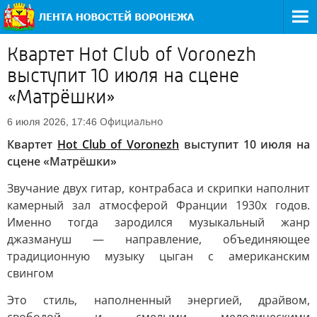
Квартет Hot Club of Voronezh
выступит 10 июля на сцене
«Матрёшки»
Официально
6 июля 2026, 17:46
Квартет
Hot Club of Voronezh
выступит 10 июля на
сцене «Матрёшки»
Звучание двух гитар, контрабаса и скрипки наполнит
камерный зал атмосферой Франции 1930х годов.
Именно тогда зародился музыкальный жанр
джазмануш — направление, объединяющее
традиционную музыку цыган с американским
свингом
Это стиль, наполненный энергией, драйвом,