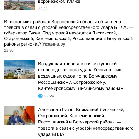
воронежском пляже
22:30
В нескольких районах Воронежской области объявлена
тревога в связи с угрозой непосредственного удара БПЛА, —
губернатор Гусев. Под угрозой находятся Лискинский,
Острогожский, Кантемировский, Россошанский и Богучарский
районы региона.//
Украина.ру
22:30
Воздушная тревога в связи с угрозой
непосредственного удара беспилотных
воздушных судов по по Богучарскому,
Россошанскому, Острогожскому,
Кантемировскому, Лискинскому районам
22:24
Александр Гусев: Внимание! Лискинский,
Острогожский, Кантемировский,
Россошанский и Богучарский районы —
тревога в связи с угрозой непосредственного
удара БПЛА