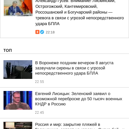
Александр Гусев: Внимание! Лискинский,
Острогожский, Кантемировский,
Россошанский и Богучарский районы —
тревога в связи с угрозой непосредственного
удара БПЛА
22:18
ТОП
В Воронеже поздним вечером 8 августа
зазвучали сирены в связи с угрозой
непосредственного удара БПЛА
22:55
Евгений Лисицын: Зеленский заявил о
возможной переброске до 50 тысяч военных
КНДР в Россию
22:45
Россия и мир: закрытие пляжей в