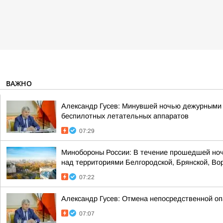
ВАЖНО
Александр Гусев: Минувшей ночью дежурными 
беспилотных летательных аппаратов
07:29
Минобороны России: В течение прошедшей ноч
над территориями Белгородской, Брянской, Вор
07:22
Александр Гусев: Отмена непосредственной оп
07:07