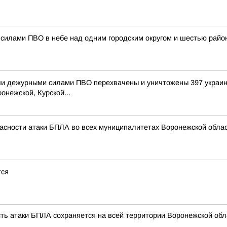
силами ПВО в небе над одним городским округом и шестью райо
и дежурными силами ПВО перехвачены и уничтожены 397 украин
онежской, Курской...
асности атаки БПЛА во всех муниципалитетах Воронежской облас
тся
сть атаки БПЛА сохраняется на всей территории Воронежской обл