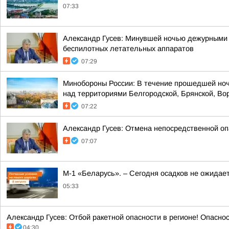
07:33
Александр Гусев: Минувшей ночью дежурными 
беспилотных летательных аппаратов
07:29
Минобороны России: В течение прошедшей ноч
над территориями Белгородской, Брянской, Вор
07:22
Александр Гусев: Отмена непосредственной оп
07:07
М-1 «Беларусь». – Сегодня осадков не ожидае
05:33
Александр Гусев: Отбой ракетной опасности в регионе! Опасно
04:30