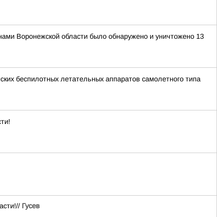
нами Воронежской области было обнаружено и уничтожено 13
ских беспилотных летательных аппаратов самолетного типа
ти!
асти!//
Гусев