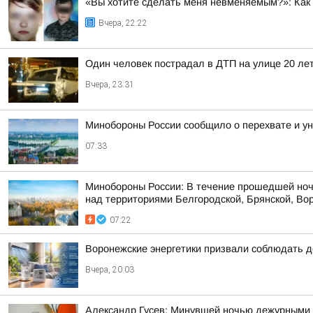
«Вы хотите сделать меня невменяемым?»: Как 
Вчера, 22:22
Один человек пострадал в ДТП на улице 20 ле
Вчера, 23:31
Минобороны России сообщило о перехвате и ун
07:33
Минобороны России: В течение прошедшей ноч
над территориями Белгородской, Брянской, Вор
07:22
Воронежские энергетики призвали соблюдать д
Вчера, 20:03
Александр Гусев: Минувшей ночью дежурными 