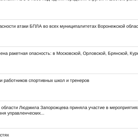
асности атаки БПЛА во всех муниципалитетах Воронежской облас
на ракетная опасность: в Московской, Орловской, Брянской, Кур
ли работников спортивных школ и тренеров
 области Людмила Запорожцева приняла участие в мероприятиях
ня управленческих...
астях