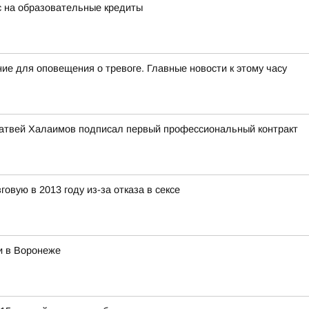
с на образовательные кредиты
ие для оповещения о тревоге. Главные новости к этому часу
атвей Халаимов подписал первый профессиональный контракт
овую в 2013 году из-за отказа в сексе
и в Воронеже