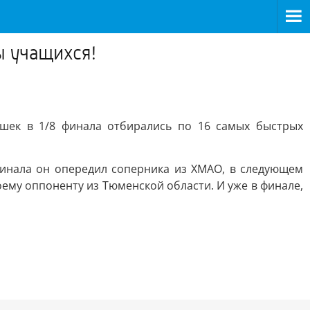
ы учащихся!
шек в 1/8 финала отбирались по 16 самых быстрых
финала он опередил соперника из ХМАО, в следующем
оему оппоненту из Тюменской области. И уже в финале,