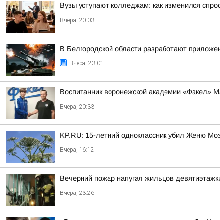
Вузы уступают колледжам: как изменился спро
Вчера, 20:03
В Белгородской области разработают приложен
Вчера, 23:01
Воспитанник воронежской академии «Факел» М
Вчера, 20:33
KP.RU: 15-летний одноклассник убил Женю Мозг
Вчера, 16:12
Вечерний пожар напугал жильцов девятиэтажк
Вчера, 23:26