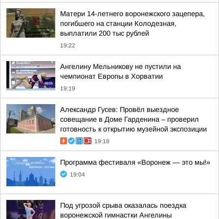
Матери 14-летнего воронежского зацепера,
погибшего на станции Колодезная,
выплатили 200 тыс рублей
19:22
Ангелину Мельникову не пустили на
чемпионат Европы в Хорватии
19:19
Александр Гусев: Провёл выездное
совещание в Доме Гарденина – проверил
готовность к открытию музейной экспозиции
19:18
Программа фестиваля «Воронеж — это мы!»
19:04
Под угрозой срыва оказалась поездка
воронежской гимнастки Ангелины