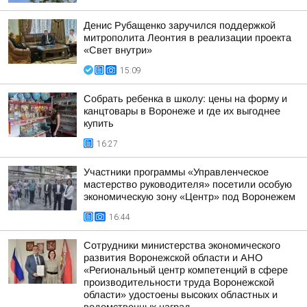
Денис Рубащенко заручился поддержкой
митрополита Леонтия в реализации проекта
«Свет внутри»
15:09
Собрать ребенка в школу: цены на форму и
канцтовары в Воронеже и где их выгоднее
купить
16:27
Участники программы «Управленческое
мастерство руководителя» посетили особую
экономическую зону «Центр» под Воронежем
16:44
Сотрудники министерства экономического
развития Воронежской области и АНО
«Региональный центр компетенций в сфере
производительности труда Воронежской
области» удостоены высоких областных и