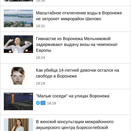
18:36
Масштабное отключение воды в Воронеже
не затронет микрорайон Шилово
18:31
Гимнастке из Воронежа Мельниковой
задерживают выдачу визы на чемпионат
Европы
18:24
Как убийца 14-летней девочки остался на
свободе в Воронеже
18:19
"Малые соседи" на улицах Воронежа
18:19
В женской консультации межрайонного
акушерского центра Борисоглебской