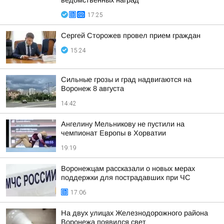
ведомственных наград
17:25
Сергей Сторожев провел прием граждан
15:24
Сильные грозы и град надвигаются на
Воронеж 8 августа
14:42
Ангелину Мельникову не пустили на
чемпионат Европы в Хорватии
19:19
Воронежцам рассказали о новых мерах
поддержки для пострадавших при ЧС
17:06
На двух улицах Железнодорожного района
Воронежа появился свет