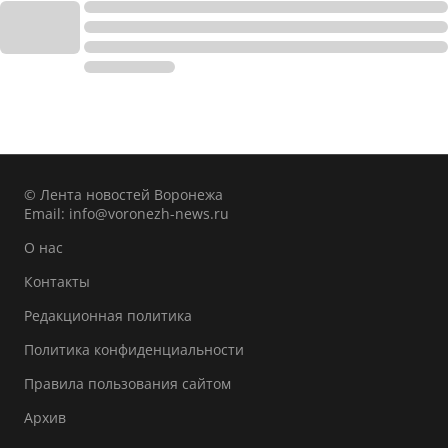
© Лента новостей Воронежа
Email:
info@voronezh-news.ru
О нас
Контакты
Редакционная политика
Политика конфиденциальности
Правила пользования сайтом
Архив