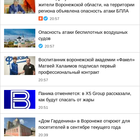
жители Воронежской области, на территории
региона объявлена опасность атаки БПЛА
20:57
Опасность атаки беспилотных воздушных
судов
20:57
Воспитанник воронежской академии «Факел»
Матвей Халаимов подписал первый
профессиональный контракт
20:57
Паника отменяется: в X5 Group рассказали,
как будут спасать от жары
20:51
«Дом Гарденина» в Воронеже откроют для
посетителей в сентябре текущего года
20:39