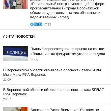
«Региональный центр компетенций в сфере
производительности труда Воронежской
области» удостоены высоких областных и
ведомственных наград
17:25
ЛЕНТА НОВОСТЕЙ
Пьяный воронежец ночью прыгал на крыше
«Лады» и стал фигурантом уголовного дела
21:09
В Воронежской области объявлена опасность атаки БПЛА
Мы в Мах
//
РИА Воронеж
21:00
В Воронежской области объявлена опасность атаки БПЛА//
РИА Воронеж
20:57
Александр Гусев: Внимание! Уважаемые