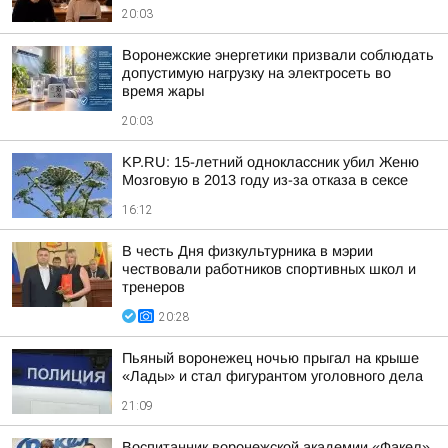
20:03
Воронежские энергетики призвали соблюдать
допустимую нагрузку на электросеть во
время жары
20:03
KP.RU: 15-летний одноклассник убил Женю
Мозговую в 2013 году из-за отказа в сексе
16:12
В честь Дня физкультурника в мэрии
чествовали работников спортивных школ и
тренеров
20:28
Пьяный воронежец ночью прыгал на крыше
«Лады» и стал фигурантом уголовного дела
21:09
Воспитанник воронежской академии «Факел»