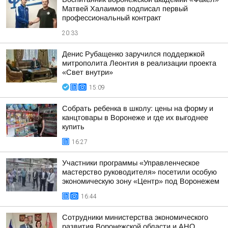
Матвей Халаимов подписал первый
профессиональный контракт
20:33
Денис Рубащенко заручился поддержкой
митрополита Леонтия в реализации проекта
«Свет внутри»
15:09
Собрать ребенка в школу: цены на форму и
канцтовары в Воронеже и где их выгоднее
купить
16:27
Участники программы «Управленческое
мастерство руководителя» посетили особую
экономическую зону «Центр» под Воронежем
16:44
Сотрудники министерства экономического
развития Воронежской области и АНО