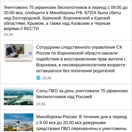
Уничтожено 75 украинских беспилотников в период с 08:00 до
20.00 мск, сообщили в Минобороны РФ. БПЛА были сбиты
над Белгородской, Брянской, Воронежской и Курской
областями, Крымом, а также над Азовским и Черным
морями.//
ВЕСТИ
20:39
Сотрудники следственного управления СК
России по Воронежской области оказали
содействие в восстановлении прав жителя г.
Воронежа, в несовершеннолетнем возрасте
оставшегося без попечения родителей
20:36
Силы ПВО за день уничтожили 75 украинских
беспилотников над Россией
20:36
Минобороны России: В течение дня в период
с 8.00 мск до 20.00 мск дежурными
средствами ПВО перехвачены и уничтожены