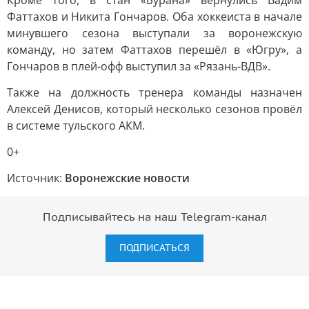
Кроме того, в стан «Бурана» вернулись Вадим
Фаттахов и Никита Гончаров. Оба хоккеиста в начале
минувшего сезона выступали за воронежскую
команду, но затем Фаттахов перешёл в «Югру», а
Гончаров в плей-офф выступил за «Рязань-ВДВ».
Также на должность тренера команды назначен
Алексей Денисов, который несколько сезонов провёл
в системе тульского АКМ.
0+
Источник:
Воронежские новости
Подписывайтесь на наш Telegram-канал
ПОДПИСАТЬСЯ