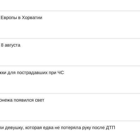
 Европы в Хорватии
8 августа
жки для пострадавших при ЧС
онежа появился свет
и девушку, которая едва не потеряла руку после ДТП