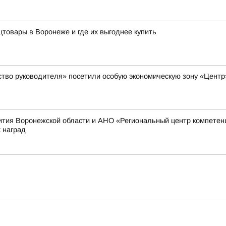
цтовары в Воронеже и где их выгоднее купить
ство руководителя» посетили особую экономическую зону «Цент
ития Воронежской области и АНО «Региональный центр компетен
 наград