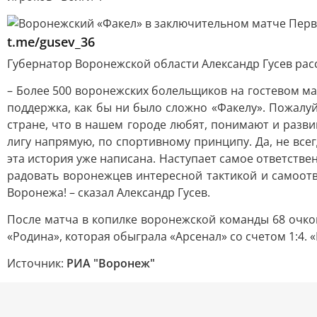
t.me/gusev_36
Губернатор Воронежской области Александр Гусев рас
– Более 500 воронежских болельщиков на гостевом ма
поддержка, как бы ни было сложно «Факелу». Пожалуй
стране, что в нашем городе любят, понимают и разви
лигу напрямую, по спортивному принципу. Да, не всег
эта история уже написана. Наступает самое ответств
радовать воронежцев интересной тактикой и самоотв
Воронежа! – сказал Александр Гусев.
После матча в копилке воронежской команды 68 очков
«Родина», которая обыграла «Арсенал» со счетом 1:4. 
Источник:
РИА "Воронеж"