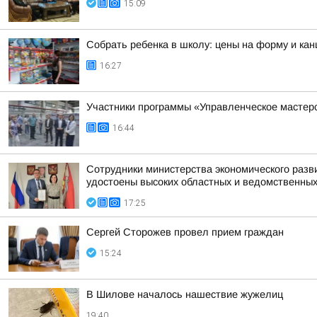
15:09
Собрать ребенка в школу: цены на форму и кан
16:27
Участники программы «Управленческое мастер
16:44
Сотрудники министерства экономического разв
удостоены высоких областных и ведомственных
17:25
Сергей Сторожев провел прием граждан
15:24
В Шилове началось нашествие жужелиц
19:40