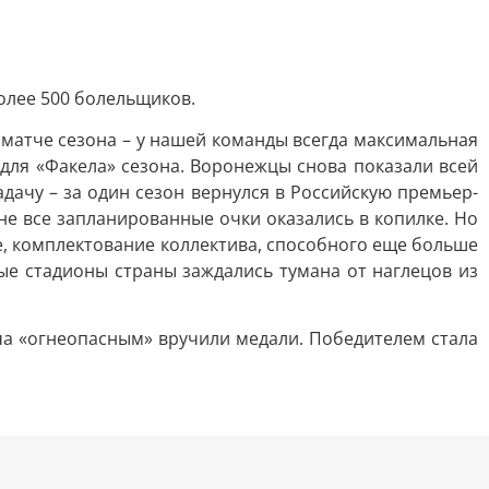
олее 500 болельщиков.
 матче сезона – у нашей команды всегда максимальная
 для «Факела» сезона. Воронежцы снова показали всей
дачу – за один сезон вернулся в Российскую премьер-
 не все запланированные очки оказались в копилке. Но
е, комплектование коллектива, способного еще больше
ые стадионы страны заждались тумана от наглецов из
тча «огнеопасным» вручили медали. Победителем стала