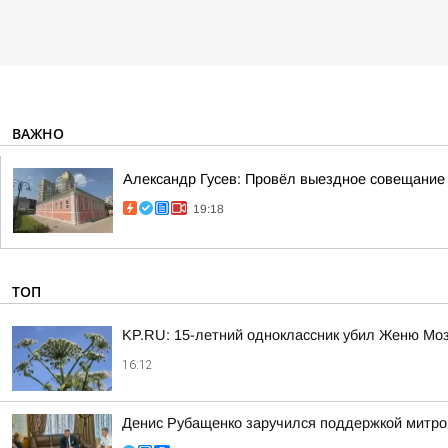
ВАЖНО
Александр Гусев: Провёл выездное совещание 
19:18
ТОП
KP.RU: 15-летний одноклассник убил Женю Мозг
16:12
Денис Рубащенко заручился поддержкой митро