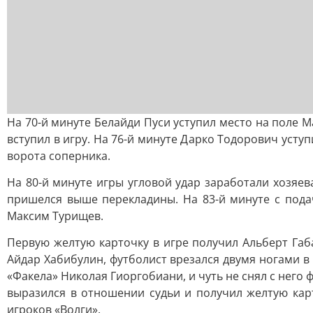
На 70-й минуте Белайди Пуси уступил место на поле М
вступил в игру. На 76-й минуте Дарко Тодорович уст
ворота соперника.
На 80-й минуте игры угловой удар заработали хозяев
пришелся выше перекладины. На 83-й минуте с пода
Максим Турищев.
Первую желтую карточку в игре получил Альберт Габ
Айдар Хабибулин, футболист врезался двумя ногами в
«Факела» Николая Гиоргобиани, и чуть не снял с него
выразился в отношении судьи и получил желтую карт
игроков «Волги».