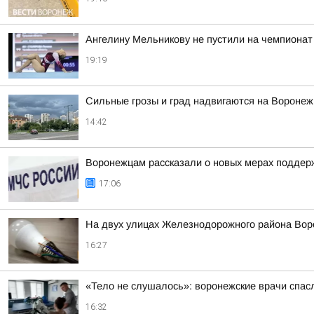
Ангелину Мельникову не пустили на чемпионат
19:19
Сильные грозы и град надвигаются на Воронеж 
14:42
Воронежцам рассказали о новых мерах поддер
17:06
На двух улицах Железнодорожного района Вор
16:27
«Тело не слушалось»: воронежские врачи спасл
16:32