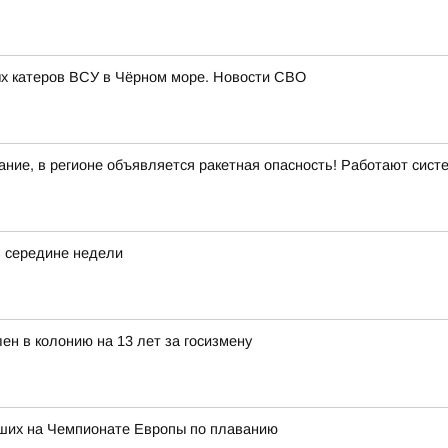
х катеров ВСУ в Чёрном море. Новости СВО
ние, в регионе объявляется ракетная опасность! Работают сис
в середине недели
ен в колонию на 13 лет за госизмену
йших на Чемпионате Европы по плаванию