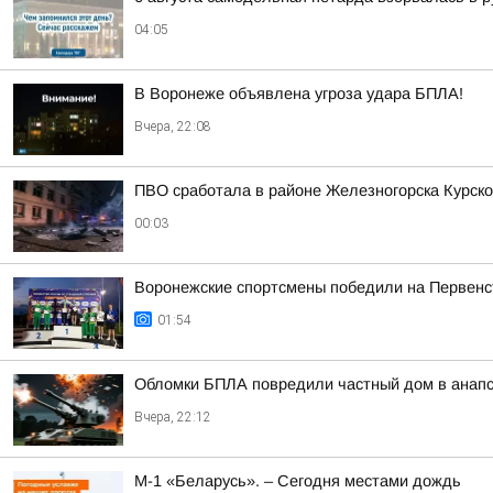
04:05
В Воронеже объявлена угроза удара БПЛА!
Вчера, 22:08
ПВО сработала в районе Железногорска Курско
00:03
Воронежские спортсмены победили на Первенст
01:54
Обломки БПЛА повредили частный дом в анапс
Вчера, 22:12
М-1 «Беларусь». – Сегодня местами дождь