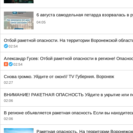
6 августа самодельная петарда взорвалась в р
04:05
Отбой ракетной опасности. На территории Воронежской области. 
02:54
Александр Гусев: Отбой ракетной опасности в регионе! Опасно
02:54
Снова громко. Уйдите от окон!//
TV Губерния. Воронеж
02:27
ВНИМАНИЕ! РАКЕТНАЯ ОПАСНОСТЬ Уйдите в укрытие или пом
02:06
В регионе объявляется ракетная опасность Если вы находитесь
02:06
Ракетная опасность. На территории Воронежск