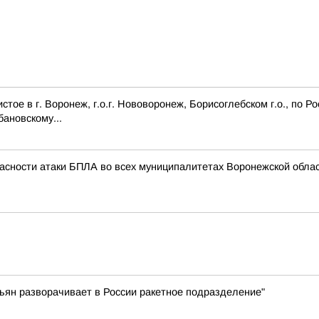
ое в г. Воронеж, г.о.г. Нововоронеж, Борисоглебском г.о., по Р
бановскому...
асности атаки БПЛА во всех муниципалитетах Воронежской облас
ьян разворачивает в России ракетное подразделение"