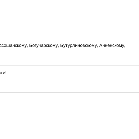
оссошанскому, Богучарскому, Бутурлиновскому, Анненскому,
ти!