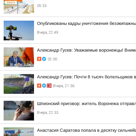
05:33
Опубликованы кадры уничтожения безэкипажны
Вчера, 22:49
Александр Гусев: Уважаемые воронежцы! Внима
02:00
Александр Гусев: Почти 8 тысяч болельщиков 
Вчера, 21:36
Шпионский приговор: житель Воронежа отправл
Вчера, 22:33
Анастасия Саратова попала в десятку сильне