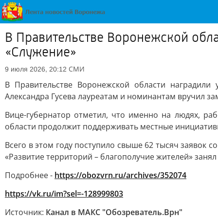
В Правительстве Воронежской обла
«Служение»
СМИ
9 июля 2026, 20:12
В Правительстве Воронежской области наградили у
Александра Гусева лауреатам и номинантам вручил за
Вице-губернатор отметил, что именно на людях, раб
области продолжит поддерживать местные инициатив
Всего в этом году поступило свыше 62 тысяч заявок 
«Развитие территорий – благополучие жителей» занял
Подробнее -
https://obozvrn.ru/archives/352074
https://vk.ru/im?sel=-128999803
Источник:
Канал в МАКС "Обозреватель.Врн"