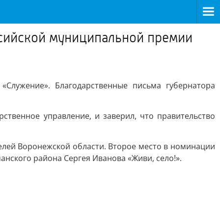
оссийской муниципальной премии
 «Служение». Благодарственные письма губернатора
рственное управление, и заверил, что правительство
телей Воронежской области. Второе место в номинации
анского района Сергея Иванова «Живи, село!».