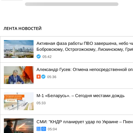
ЛЕНТА НОВОСТЕЙ
Активная фаза работы ПВО завершена, небо чист
Бобровскому, Острогожскому, Лискинскому, Гри
05:42
Александр Гусев: Отмена непосредственной оп
05:36
М-1 «Беларусь». – Сегодня местами дождь
05:33
СМИ: "КНДР планирует удар по Украине – Пхен
05:04