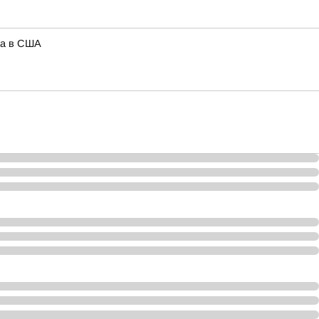
на в США