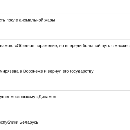
сть после аномальной жары
инамо»: «Обидное поражение, но впереди большой путь с множе
мирязева в Воронеже и вернул его государству
тупил московскому «Динамо»
еспублики Беларусь