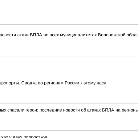
асности атаки БПЛА во всех муниципалитетах Воронежской облас
эропорты. Сводка по регионам России к этому часу
ых спасали герои: последние новости об атаках БПЛА на регионы
уках у двух подростков