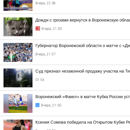
Вчера, 22:08
Дожди с грозами вернутся в Воронежскую обла
Вчера, 21:00
Губернатор Воронежской области о матче с «Д
Вчера, 21:57
Суд признал незаконной продажу участка на Ти
01:54
Воронежский «Факел» в матче Кубка России ус
Вчера, 21:00
Ксения Сомова победила на Открытом Кубке Р