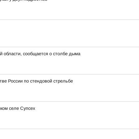
й области, сообщается о столбе дыма
ве России по стендовой стрельбе
ком селе Супсех