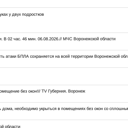
уках у двух подростков
В 02 час. 46 мин. 06.08.2026.//
МЧС Воронежской области
сть атаки БПЛА сохраняется на всей территории Воронежской обл
ещение без окон!//
TV Губерния. Воронеж
 дома, необходимо укрыться в помещениях без окон со сплошным
ой области