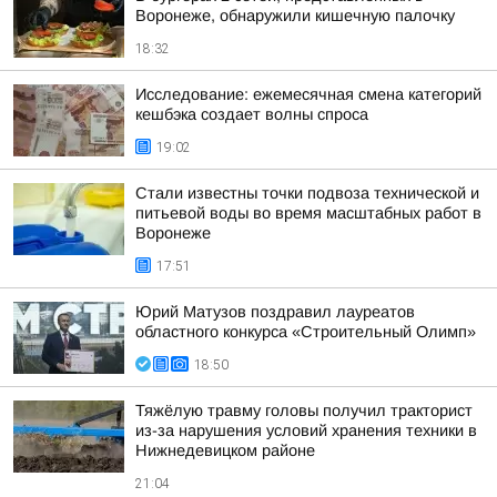
Воронеже, обнаружили кишечную палочку
18:32
Исследование: ежемесячная смена категорий
кешбэка создает волны спроса
19:02
Стали известны точки подвоза технической и
питьевой воды во время масштабных работ в
Воронеже
17:51
Юрий Матузов поздравил лауреатов
областного конкурса «Строительный Олимп»
18:50
Тяжёлую травму головы получил тракторист
из-за нарушения условий хранения техники в
Нижнедевицком районе
21:04