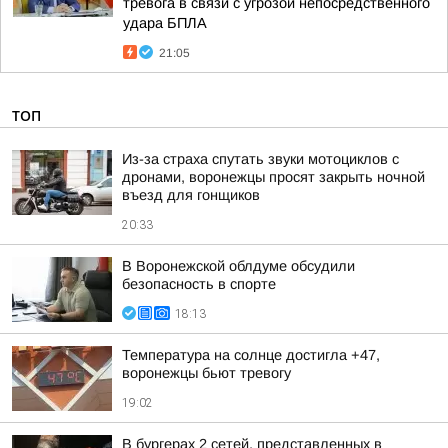
тревога в связи с угрозой непосредственного
удара БПЛА
21:05
ТОП
Из-за страха спутать звуки мотоциклов с
дронами, воронежцы просят закрыть ночной
въезд для гонщиков
20:33
В Воронежской облдуме обсудили
безопасность в спорте
18:13
Температура на солнце достигла +47,
воронежцы бьют тревогу
19:02
В бургерах 2 сетей, представленных в