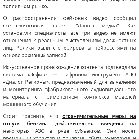
топливном рынке.
О распространении фейковых видео сообщил
фактчекинговый проект "Лапша медиа". Как
установили специалисты, все три видео не имеют
отношения к реальным выступлениям должностных
лиц. Ролики были сгенерированы нейросетями на
основе архивных записей.
Искусственное происхождение контента подтвердила
система «Зефир» — цифровой инструмент АНО
«Диалог Регионы», предназначенный для выявления
и мониторинга сфабрикованного аудиовизуального
материала с применением комплекса моделей
машинного обучения.
Стоит пояснить, что
ограничительные меры на
отпуск бензина действительно введены
на
некоторых АЗС в ряде субъектов. Они носят
временный характер и призваны сбить ажиотажный