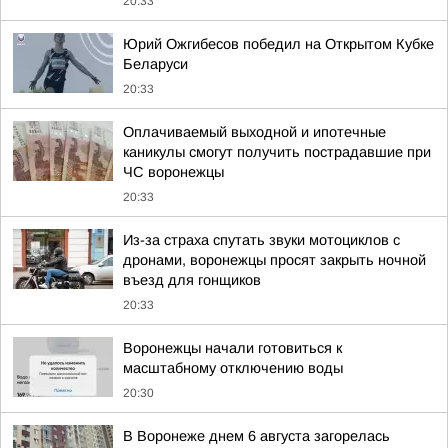
20:33
Юрий Ожгибесов победил на Открытом Кубке
Беларуси
20:33
Оплачиваемый выходной и ипотечные
каникулы смогут получить пострадавшие при
ЧС воронежцы
20:33
Из-за страха спутать звуки мотоциклов с
дронами, воронежцы просят закрыть ночной
въезд для гонщиков
20:33
Воронежцы начали готовиться к
масштабному отключению воды
20:30
В Воронеже днем 6 августа загорелась