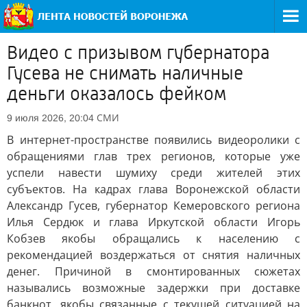
Видео с призывом губернатора
Гусева не снимать наличные
деньги оказалось фейком
СМИ
9 июля 2026, 20:04
В интернет-пространстве появились видеоролики с
обращениями глав трех регионов, которые уже
успели навести шумиху среди жителей этих
субъектов. На кадрах глава Воронежской области
Александр Гусев, губернатор Кемеровского региона
Илья Сердюк и глава Иркутской области Игорь
Кобзев якобы обращались к населению с
рекомендацией воздержаться от снятия наличных
денег. Причиной в смонтированных сюжетах
назывались возможные задержки при доставке
банкнот, якобы связанные с текущей ситуацией на