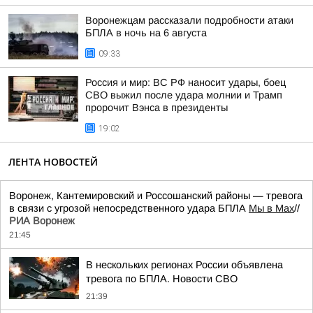
Воронежцам рассказали подробности атаки
БПЛА в ночь на 6 августа
09:33
Россия и мир: ВС РФ наносит удары, боец
СВО выжил после удара молнии и Трамп
пророчит Вэнса в президенты
19:02
ЛЕНТА НОВОСТЕЙ
Воронеж, Кантемировский и Россошанский районы — тревога
в связи с угрозой непосредственного удара БПЛА
Мы в Мах
//
РИА Воронеж
21:45
В нескольких регионах России объявлена
тревога по БПЛА. Новости СВО
21:39