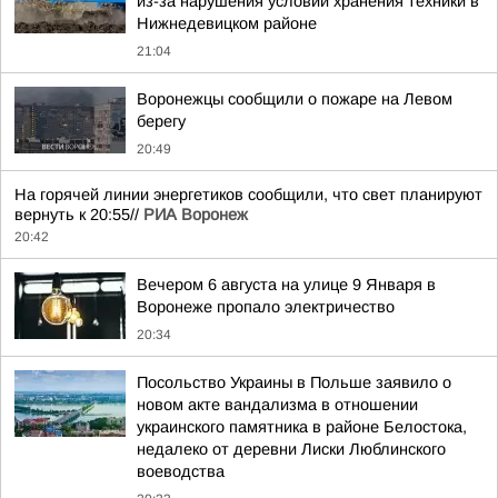
из-за нарушения условий хранения техники в
Нижнедевицком районе
21:04
Воронежцы сообщили о пожаре на Левом
берегу
20:49
На горячей линии энергетиков сообщили, что свет планируют
вернуть к 20:55//
РИА Воронеж
20:42
Вечером 6 августа на улице 9 Января в
Воронеже пропало электричество
20:34
Посольство Украины в Польше заявило о
новом акте вандализма в отношении
украинского памятника в районе Белостока,
недалеко от деревни Лиски Люблинского
воеводства