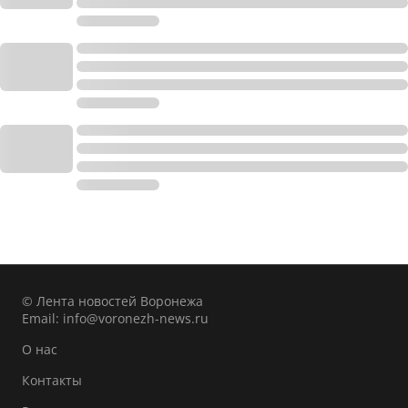
© Лента новостей Воронежа
Email:
info@voronezh-news.ru
О нас
Контакты