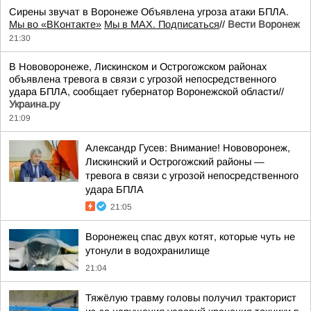
Сирены звучат в Воронеже Объявлена угроза атаки БПЛА.
Мы во «ВКонтакте»
Мы в MAX. Подписаться
//
Вести Воронеж
21:30
В Нововоронеже, Лискинском и Острогожском районах
объявлена тревога в связи с угрозой непосредственного
удара БПЛА, сообщает губернатор Воронежской области//
Украина.ру
21:09
Александр Гусев: Внимание! Нововоронеж,
Лискинский и Острогожский районы —
тревога в связи с угрозой непосредственного
удара БПЛА
21:05
Воронежец спас двух котят, которые чуть не
утонули в водохранилище
21:04
Тяжёлую травму головы получил тракторист