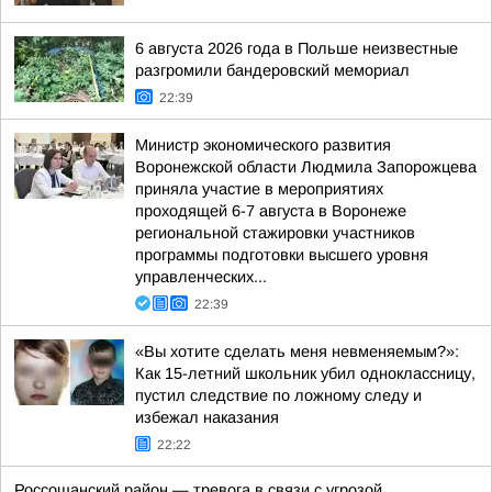
6 августа 2026 года в Польше неизвестные
разгромили бандеровский мемориал
22:39
Министр экономического развития
Воронежской области Людмила Запорожцева
приняла участие в мероприятиях
проходящей 6-7 августа в Воронеже
региональной стажировки участников
программы подготовки высшего уровня
управленческих...
22:39
«Вы хотите сделать меня невменяемым?»:
Как 15-летний школьник убил одноклассницу,
пустил следствие по ложному следу и
избежал наказания
22:22
Россошанский район — тревога в связи с угрозой