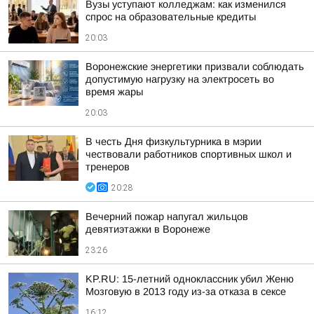
Вузы уступают колледжам: как изменился
спрос на образовательные кредиты
20:03
Воронежские энергетики призвали соблюдать
допустимую нагрузку на электросеть во
время жары
20:03
В честь Дня физкультурника в мэрии
чествовали работников спортивных школ и
тренеров
20:28
Вечерний пожар напугал жильцов
девятиэтажки в Воронеже
23:26
KP.RU: 15-летний одноклассник убил Женю
Мозговую в 2013 году из-за отказа в сексе
16:12