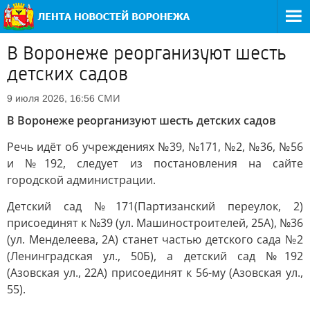
В Воронеже реорганизуют шесть
детских садов
СМИ
9 июля 2026, 16:56
В Воронеже реорганизуют шесть детских садов
Речь идёт об учреждениях №39, №171, №2, №36, №56
и №192, следует из постановления на сайте
городской администрации.
Детский сад №171(Партизанский переулок, 2)
присоединят к №39 (ул. Машиностроителей, 25А), №36
(ул. Менделеева, 2А) станет частью детского сада №2
(Ленинградская ул., 50Б), а детский сад №192
(Азовская ул., 22А) присоединят к 56-му (Азовская ул.,
55).