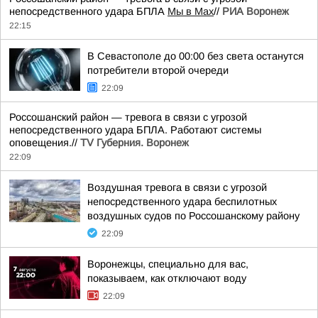
непосредственного удара БПЛА
Мы в Мах
//
РИА Воронеж
22:15
В Севастополе до 00:00 без света останутся
потребители второй очереди
22:09
Россошанский район — тревога в связи с угрозой
непосредственного удара БПЛА. Работают системы
оповещения.//
TV Губерния. Воронеж
22:09
Воздушная тревога в связи с угрозой
непосредственного удара беспилотных
воздушных судов по Россошанскому району
22:09
Воронежцы, специально для вас,
показываем, как отключают воду
22:09