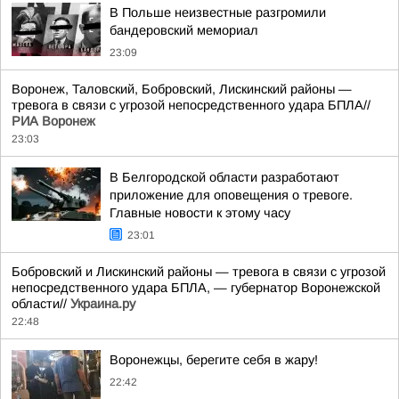
В Польше неизвестные разгромили
бандеровский мемориал
23:09
Воронеж, Таловский, Бобровский, Лискинский районы —
тревога в связи с угрозой непосредственного удара БПЛА//
РИА Воронеж
23:03
В Белгородской области разработают
приложение для оповещения о тревоге.
Главные новости к этому часу
23:01
Бобровский и Лискинский районы — тревога в связи с угрозой
непосредственного удара БПЛА, — губернатор Воронежской
области//
Украина.ру
22:48
Воронежцы, берегите себя в жару!
22:42