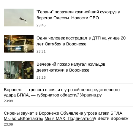
"Герани" поразили крупнейший сухогруз у
берегов Одессы. Новости СВО
23:45
Один человек пострадал в ДТП на улице 20
лет Октября в Воронеже
23:31
Вечерний пожар напугал жильцов
девятиэтажки в Воронеже
23:26
Воронеж — тревога в связи с угрозой непосредственного
удара БПЛА, — губернатор области//
Украина.ру
23:09
Сирены звучат в Воронеже Объявлена угроза атаки БПЛА.
Мы во «ВКонтакте»
Мы в MAX. Подписаться
//
Вести Воронеж
23:09