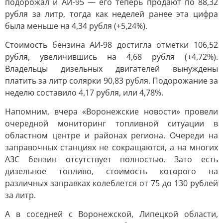
подорожал и АИ-95 — его теперь продают по 88,32
рубля за литр, тогда как неделей ранее эта цифра
была меньше на 4,34 рубля (+5,24%).
Стоимость бензина АИ-98 достигла отметки 106,52
рубля, увеличившись на 4,68 рубля (+4,72%).
Владельцы дизельных двигателей вынуждены
платить за литр солярки 90,83 рубля. Подорожание за
неделю составило 4,17 рубля, или 4,78%.
Напомним, вчера «Воронежские новости» провели
очередной мониторинг топливной ситуации в
областном центре и районах региона. Очереди на
заправочных станциях не сокращаются, а на многих
АЗС бензин отсутствует полностью. Зато есть
дизельное топливо, стоимость которого на
различных заправках колеблется от 75 до 130 рублей
за литр.
А в соседней с Воронежской, Липецкой области,