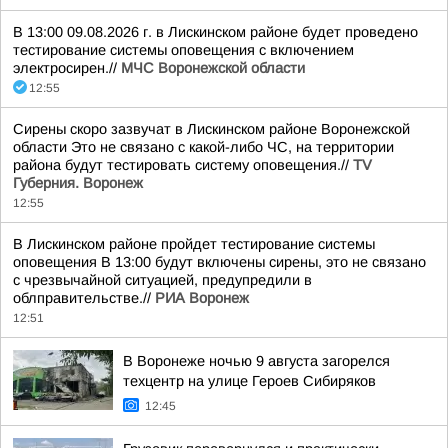
В 13:00 09.08.2026 г. в Лискинском районе будет проведено
тестирование системы оповещения с включением
электросирен.//
МЧС Воронежской области
12:55
Сирены скоро зазвучат в Лискинском районе Воронежской
области Это не связано с какой-либо ЧС, на территории
района будут тестировать систему оповещения.//
TV
Губерния. Воронеж
12:55
В Лискинском районе пройдет тестирование системы
оповещения В 13:00 будут включены сирены, это не связано
с чрезвычайной ситуацией, предупредили в
облправительстве.//
РИА Воронеж
12:51
В Воронеже ночью 9 августа загорелся
техцентр на улице Героев Сибиряков
12:45