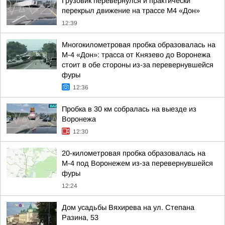
Грузовик перевернулся и практически
перекрыл движение на трассе М4 «Дон»
12:39
Многокилометровая пробка образовалась на
М-4 «Дон»: трасса от Князево до Воронежа
стоит в обе стороны из-за перевернувшейся
фуры
12:36
Пробка в 30 км собралась на выезде из
Воронежа
12:30
20-километровая пробка образовалась на
М-4 под Воронежем из-за перевернувшейся
фуры
12:24
Дом усадьбы Вяхирева на ул. Степана
Разина, 53