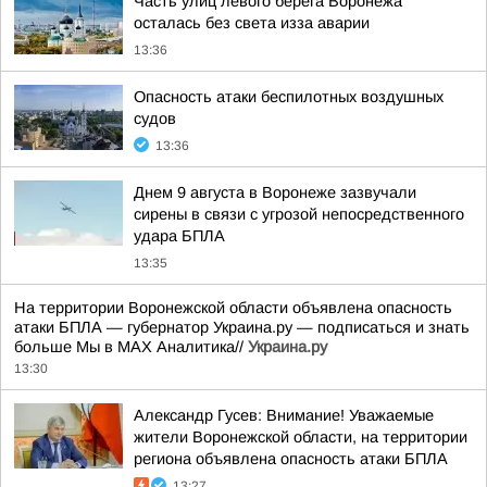
Часть улиц левого берега Воронежа
осталась без света изза аварии
13:36
Опасность атаки беспилотных воздушных
судов
13:36
Днем 9 августа в Воронеже зазвучали
сирены в связи с угрозой непосредственного
удара БПЛА
13:35
На территории Воронежской области объявлена опасность
атаки БПЛА — губернатор Украина.ру — подписаться и знать
больше Мы в MAX Аналитика//
Украина.ру
13:30
Александр Гусев: Внимание! Уважаемые
жители Воронежской области, на территории
региона объявлена опасность атаки БПЛА
13:27