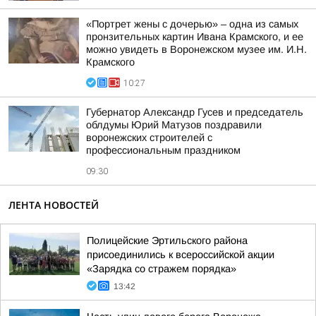
«Портрет жены с дочерью» – одна из самых
пронзительных картин Ивана Крамского, и ее
можно увидеть в Воронежском музее им. И.Н.
Крамского
10:27
Губернатор Александр Гусев и председатель
облдумы Юрий Матузов поздравили
воронежских строителей с
профессиональным праздником
09:30
ЛЕНТА НОВОСТЕЙ
Полицейские Эртильского района
присоединились к всероссийской акции
«Зарядка со стражем порядка»
13:42