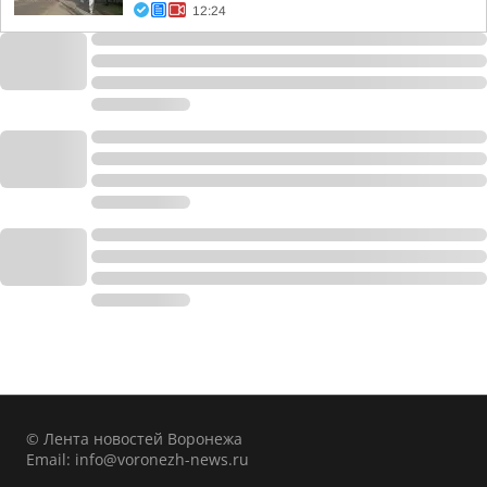
12:24
© Лента новостей Воронежа
Email:
info@voronezh-news.ru