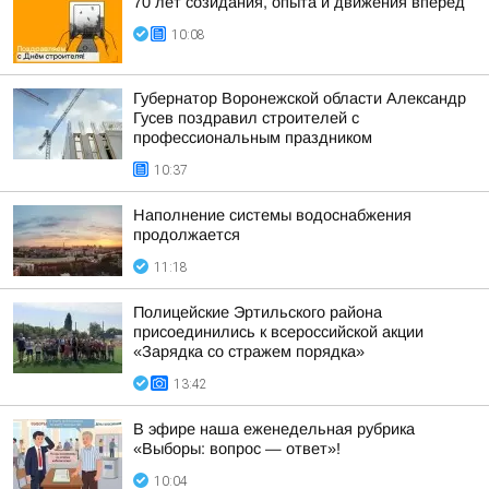
70 лет созидания, опыта и движения вперед
10:08
Губернатор Воронежской области Александр
Гусев поздравил строителей с
профессиональным праздником
10:37
Наполнение системы водоснабжения
продолжается
11:18
Полицейские Эртильского района
присоединились к всероссийской акции
«Зарядка со стражем порядка»
13:42
В эфире наша еженедельная рубрика
«Выборы: вопрос — ответ»!
10:04