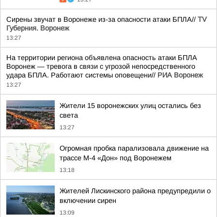
Сирены звучат в Воронеже из-за опасности атаки БПЛА//
TV
Губерния. Воронеж
13:27
На территории региона объявлена опасность атаки БПЛА
Воронеж — тревога в связи с угрозой непосредственного
удара БПЛА. Работают системы оповещени//
РИА Воронеж
13:27
Жители 15 воронежских улиц остались без
света
13:27
Огромная пробка парализовала движение на
трассе М-4 «Дон» под Воронежем
13:18
Жителей Лискинского района предупредили о
включении сирен
13:09