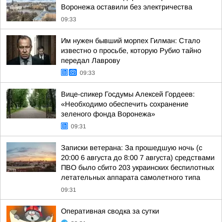
Воронежа оставили без электричества
09:33
Им нужен бывший морпех Гилман: Стало
известно о просьбе, которую Рубио тайно
передал Лаврову
09:33
Вице-спикер Госдумы Алексей Гордеев:
«Необходимо обеспечить сохранение
зеленого фонда Воронежа»
09:31
Записки ветерана: За прошедшую ночь (с
20:00 6 августа до 8:00 7 августа) средствами
ПВО было сбито 203 украинских беспилотных
летательных аппарата самолетного типа
09:31
Оперативная сводка за сутки