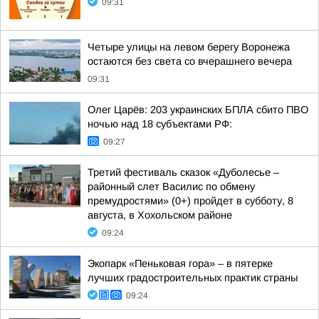
09:31
Четыре улицы на левом берегу Воронежа
остаются без света со вчерашнего вечера
09:31
Олег Царёв: 203 украинских БПЛА сбито ПВО
ночью над 18 субъектами РФ:
09:27
Третий фестиваль сказок «Дуболесье –
районный слет Василис по обмену
премудростями» (0+) пройдет в субботу, 8
августа, в Хохольском районе
09:24
Экопарк «Пеньковая гора» – в пятерке
лучших градостроительных практик страны
09:24