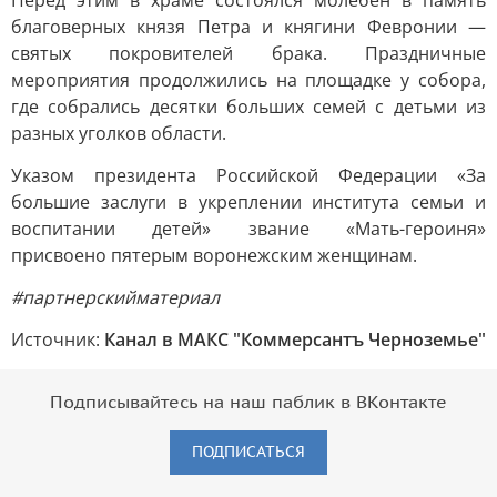
Перед этим в храме состоялся молебен в память
благоверных князя Петра и княгини Февронии —
святых покровителей брака. Праздничные
мероприятия продолжились на площадке у собора,
где собрались десятки больших семей с детьми из
разных уголков области.
Указом президента Российской Федерации «За
большие заслуги в укреплении института семьи и
воспитании детей» звание «Мать-героиня»
присвоено пятерым воронежским женщинам.
#партнерскийматериал
Источник:
Канал в МАКС "Коммерсантъ Черноземье"
Подписывайтесь на наш паблик в ВКонтакте
ПОДПИСАТЬСЯ