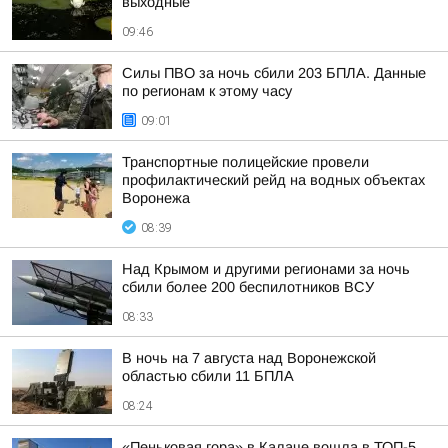
выходные
09:46
Силы ПВО за ночь сбили 203 БПЛА. Данные
по регионам к этому часу
09:01
Транспортные полицейские провели
профилактический рейд на водных объектах
Воронежа
08:39
Над Крымом и другими регионами за ночь
сбили более 200 беспилотников ВСУ
08:33
В ночь на 7 августа над Воронежской
областью сбили 11 БПЛА
08:24
«Пеньковая гора» в Калаче вошла в ТОП-5