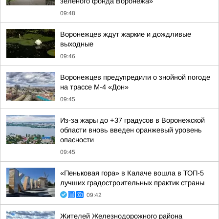
зеленого фонда Воронежа»
09:48
Воронежцев ждут жаркие и дождливые
выходные
09:46
Воронежцев предупредили о знойной погоде
на трассе М-4 «Дон»
09:45
Из-за жары до +37 градусов в Воронежской
области вновь введен оранжевый уровень
опасности
09:45
«Пеньковая гора» в Калаче вошла в ТОП-5
лучших градостроительных практик страны
09:42
Жителей Железнодорожного района