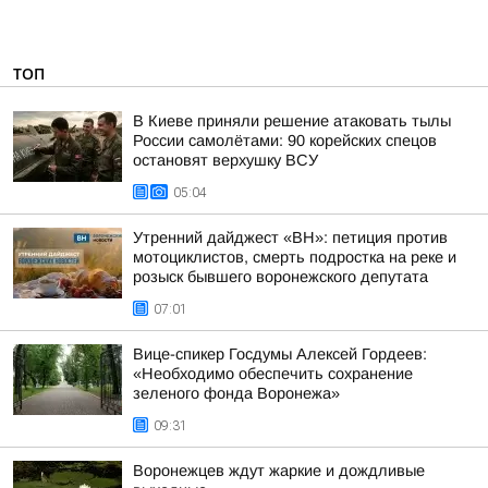
ТОП
В Киеве приняли решение атаковать тылы
России самолётами: 90 корейских спецов
остановят верхушку ВСУ
05:04
Утренний дайджест «ВН»: петиция против
мотоциклистов, смерть подростка на реке и
розыск бывшего воронежского депутата
07:01
Вице-спикер Госдумы Алексей Гордеев:
«Необходимо обеспечить сохранение
зеленого фонда Воронежа»
09:31
Воронежцев ждут жаркие и дождливые