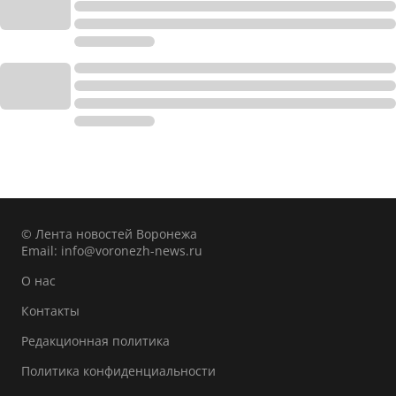
© Лента новостей Воронежа
Email:
info@voronezh-news.ru
О нас
Контакты
Редакционная политика
Политика конфиденциальности