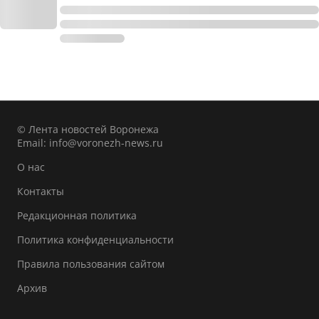
© Лента новостей Воронежа
Email:
info@voronezh-news.ru
О нас
Контакты
Редакционная политика
Политика конфиденциальности
Правила пользования сайтом
Архив