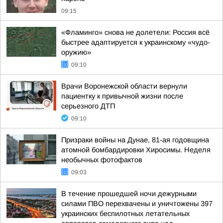
09:15
«Фламинго» снова не долетели: Россия всё
быстрее адаптируется к украинскому «чудо-
оружию»
09:10
Врачи Воронежской области вернули
пациентку к привычной жизни после
серьезного ДТП
09:10
Призраки войны на Дунае, 81-ая годовщина
атомной бомбардировки Хиросимы. Неделя
необычных фотофактов
09:03
В течение прошедшей ночи дежурными
силами ПВО перехвачены и уничтожены 397
украинских беспилотных летательных