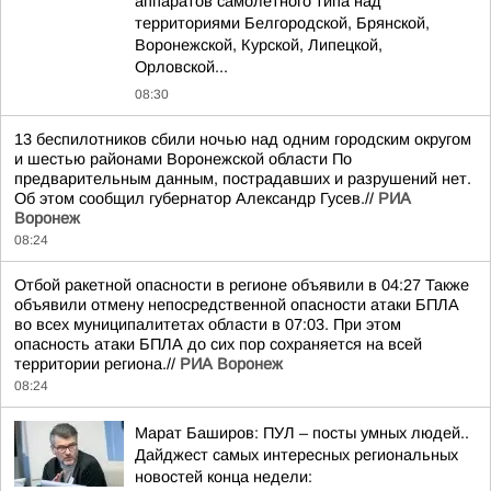
аппаратов самолетного типа над
территориями Белгородской, Брянской,
Воронежской, Курской, Липецкой,
Орловской...
08:30
13 беспилотников сбили ночью над одним городским округом
и шестью районами Воронежской области По
предварительным данным, пострадавших и разрушений нет.
Об этом сообщил губернатор Александр Гусев.//
РИА
Воронеж
08:24
Отбой ракетной опасности в регионе объявили в 04:27 Также
объявили отмену непосредственной опасности атаки БПЛА
во всех муниципалитетах области в 07:03. При этом
опасность атаки БПЛА до сих пор сохраняется на всей
территории региона.//
РИА Воронеж
08:24
Марат Баширов: ПУЛ – посты умных людей..
Дайджест самых интересных региональных
новостей конца недели: