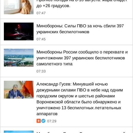
до +26 градусов.
07:47
Минобороны: Силы ПВО за ночь сбили 397
украинских беспилотников
07:45
Минобороны России сообщило о перехвате и
уничтожении 397 украинских беспилотников
самолетного типа
07:33
Александр Гусев: Минувшей ночью
дежурными силами ПВО в небе над одним
городским округом и шестью районами
Воронежской области было обнаружено и
уничтожено 13 беспилотных летательных
аппаратов
07:29