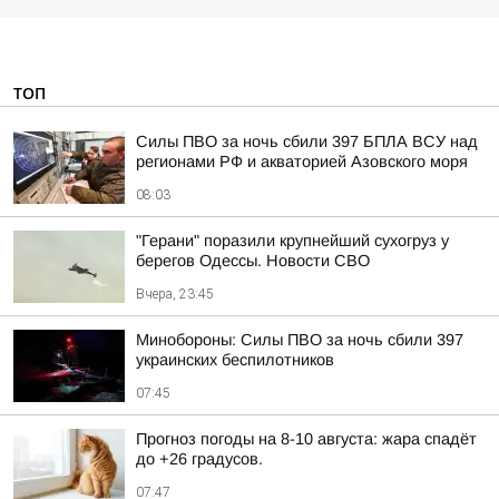
ТОП
Силы ПВО за ночь сбили 397 БПЛА ВСУ над
регионами РФ и акваторией Азовского моря
08:03
"Герани" поразили крупнейший сухогруз у
берегов Одессы. Новости СВО
Вчера, 23:45
Минобороны: Силы ПВО за ночь сбили 397
украинских беспилотников
07:45
Прогноз погоды на 8-10 августа: жара спадёт
до +26 градусов.
07:47