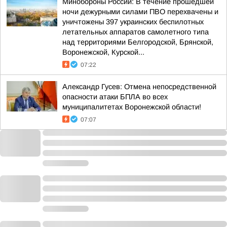
Минобороны России: В течение прошедшей
ночи дежурными силами ПВО перехвачены и
уничтожены 397 украинских беспилотных
летательных аппаратов самолетного типа
над территориями Белгородской, Брянской,
Воронежской, Курской...
07:22
Александр Гусев: Отмена непосредственной
опасности атаки БПЛА во всех
муниципалитетах Воронежской области!
07:07