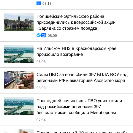
08:18
Полицейские Эртильского района
присоединились к всероссийской акции
«Зарядка со стражем порядка»
08:09
На Ильском НПЗ в Краснодарском крае
произошло возгорание
08:06
Силы ПВО за ночь сбили 397 БПЛА ВСУ над
регионами РФ и акваторией Азовского моря
08:03
Прошедшей ночью силы ПВО уничтожили
над российскими регионами 397
беспилотников, сообщило Минобороны
07:54
Прогноз погоды на 8-10 августа: жара спадёт