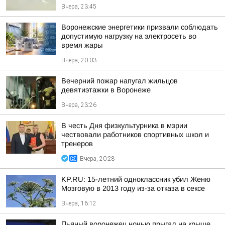
Вчера, 23:45
Воронежские энергетики призвали соблюдать
допустимую нагрузку на электросеть во
время жары
Вчера, 20:03
Вечерний пожар напугал жильцов
девятиэтажки в Воронеже
Вчера, 23:26
В честь Дня физкультурника в мэрии
чествовали работников спортивных школ и
тренеров
Вчера, 20:28
KP.RU: 15-летний одноклассник убил Женю
Мозговую в 2013 году из-за отказа в сексе
Вчера, 16:12
Пьяный воронежец ночью прыгал на крыше