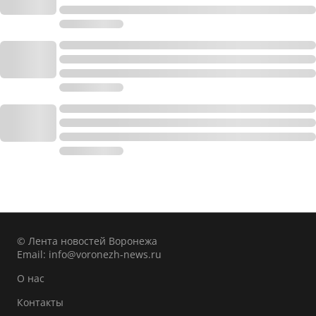
© Лента новостей Воронежа
Email:
info@voronezh-news.ru
О нас
Контакты