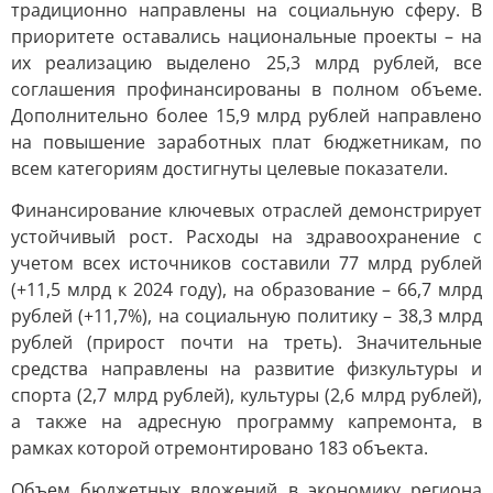
традиционно направлены на социальную сферу. В
приоритете оставались национальные проекты – на
их реализацию выделено 25,3 млрд рублей, все
соглашения профинансированы в полном объеме.
Дополнительно более 15,9 млрд рублей направлено
на повышение заработных плат бюджетникам, по
всем категориям достигнуты целевые показатели.
Финансирование ключевых отраслей демонстрирует
устойчивый рост. Расходы на здравоохранение с
учетом всех источников составили 77 млрд рублей
(+11,5 млрд к 2024 году), на образование – 66,7 млрд
рублей (+11,7%), на социальную политику – 38,3 млрд
рублей (прирост почти на треть). Значительные
средства направлены на развитие физкультуры и
спорта (2,7 млрд рублей), культуры (2,6 млрд рублей),
а также на адресную программу капремонта, в
рамках которой отремонтировано 183 объекта.
Объем бюджетных вложений в экономику региона