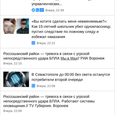
управленческих...
Вчера, 22:39
«Вы хотите сделать меня невменяемым?»:
Как 15-летний школьник убил одноклассницу,
пустил следствие по ложному следу и
избежал наказания
Вчера, 22:22
Россошанский район — тревога в связи с угрозой
непосредственного удара БПЛА
Мы в Мах
//
РИА Воронеж
Вчера, 22:15
В Севастополе до 00:00 без света останутся
потребители второй очереди
Вчера, 22:09
Россошанский район — тревога в связи с угрозой
непосредственного удара БПЛА. Работают системы
оповещения.//
TV Губерния. Воронеж
Вчера, 22:09