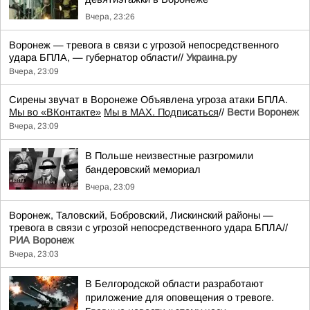
Вчера, 23:26
Воронеж — тревога в связи с угрозой непосредственного
удара БПЛА, — губернатор области//
Украина.ру
Вчера, 23:09
Сирены звучат в Воронеже Объявлена угроза атаки БПЛА.
Мы во «ВКонтакте»
Мы в MAX. Подписаться
//
Вести Воронеж
Вчера, 23:09
В Польше неизвестные разгромили
бандеровский мемориал
Вчера, 23:09
Воронеж, Таловский, Бобровский, Лискинский районы —
тревога в связи с угрозой непосредственного удара БПЛА//
РИА Воронеж
Вчера, 23:03
В Белгородской области разработают
приложение для оповещения о тревоге.