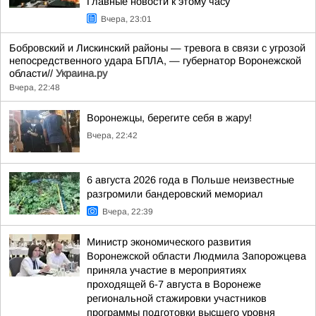
Главные новости к этому часу
Вчера, 23:01
Бобровский и Лискинский районы — тревога в связи с угрозой
непосредственного удара БПЛА, — губернатор Воронежской
области//
Украина.ру
Вчера, 22:48
Воронежцы, берегите себя в жару!
Вчера, 22:42
6 августа 2026 года в Польше неизвестные
разгромили бандеровский мемориал
Вчера, 22:39
Министр экономического развития
Воронежской области Людмила Запорожцева
приняла участие в мероприятиях
проходящей 6-7 августа в Воронеже
региональной стажировки участников
программы подготовки высшего уровня