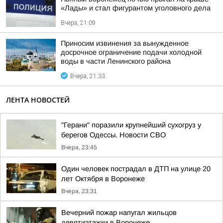
«Лады» и стал фигурантом уголовного дела
Вчера, 21:09
Приносим извинения за вынужденное
досрочное ограничение подачи холодной
воды в части Ленинского района
Вчера, 21:33
ЛЕНТА НОВОСТЕЙ
"Герани" поразили крупнейший сухогруз у
берегов Одессы. Новости СВО
Вчера, 23:45
Один человек пострадал в ДТП на улице 20
лет Октября в Воронеже
Вчера, 23:31
Вечерний пожар напугал жильцов
девятиэтажки в Воронеже