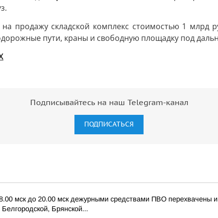
з.
на продажу складской комплекс стоимостью 1 млрд ру
одорожные пути, краны и свободную площадку под даль
X
Подписывайтесь на наш Telegram-канал
ПОДПИСАТЬСЯ
 8.00 мск до 20.00 мск дежурными средствами ПВО перехвачены 
Белгородской, Брянской...