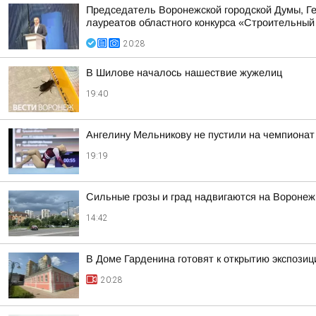
Председатель Воронежской городской Думы, Г
лауреатов областного конкурса «Строительны
20:28
В Шилове началось нашествие жужелиц
19:40
Ангелину Мельникову не пустили на чемпионат
19:19
Сильные грозы и град надвигаются на Воронеж 
14:42
В Доме Гарденина готовят к открытию экспози
20:28