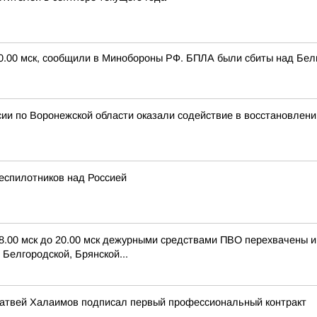
20.00 мск, сообщили в Минобороны РФ. БПЛА были сбиты над Белг
ии по Воронежской области оказали содействие в восстановлени
еспилотников над Россией
 8.00 мск до 20.00 мск дежурными средствами ПВО перехвачены 
Белгородской, Брянской...
атвей Халаимов подписал первый профессиональный контракт