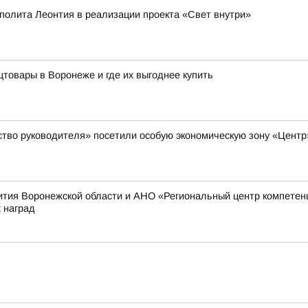
полита Леонтия в реализации проекта «Свет внутри»
цтовары в Воронеже и где их выгоднее купить
ство руководителя» посетили особую экономическую зону «Цент
ития Воронежской области и АНО «Региональный центр компетен
 наград