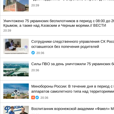
20:39
Уничтожено 75 украинских беспилотников в период с 08:00 до 
Крымом, а также над Азовским и Черным морями.//
ВЕСТИ
20:39
Сотрудники следственного управления СК Росс
оставшегося без попечения родителей
20:36
Силы ПВО за день уничтожили 75 украинских б
20:36
Минобороны России: В течение дня в период с
аппаратов самолетного типа над территориями 
20:36
Воспитанник воронежской академии «Факел» М