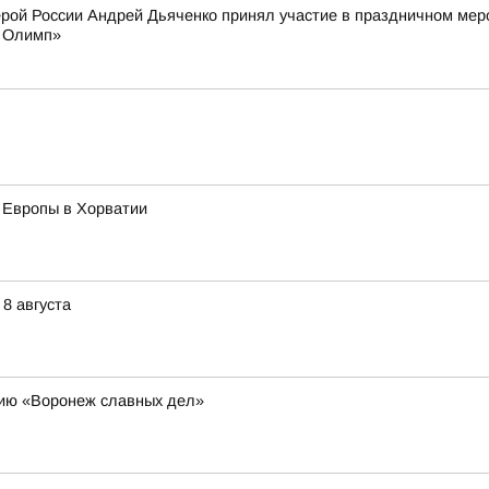
ерой России Андрей Дьяченко принял участие в праздничном ме
й Олимп»
 Европы в Хорватии
8 августа
цию «Воронеж славных дел»