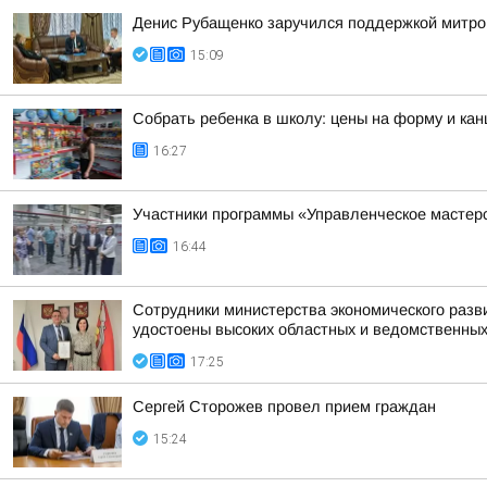
Денис Рубащенко заручился поддержкой митро
15:09
Собрать ребенка в школу: цены на форму и кан
16:27
Участники программы «Управленческое мастер
16:44
Сотрудники министерства экономического разв
удостоены высоких областных и ведомственных
17:25
Сергей Сторожев провел прием граждан
15:24