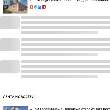
19:18
ЛЕНТА НОВОСТЕЙ
«Дом Гарденина» в Воронеже откроют для посе