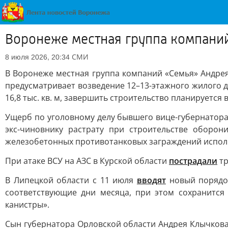
Воронеже местная группа компаний
СМИ
8 июля 2026, 20:34
В Воронеже местная группа компаний «Семья» Андре
предусматривает возведение 12–13-этажного жилого 
16,8 тыс. кв. м, завершить строительство планируется 
Ущерб по уголовному делу бывшего вице-губернатор
экс-чиновнику растрату при строительстве оборо
железобетонных противотанковых заграждений испол
При атаке ВСУ на АЗС в Курской области
пострадали
тр
В Липецкой области с 11 июля
вводят
новый порядок
соответствующие дни месяца, при этом сохранится
канистры».
Сын губернатора Орловской области Андрея Клычков