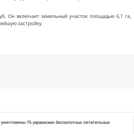
б. Он включает земельный участок площадью 6,1 га,
нейшую застройку.
и уничтожены 75 украинских беспилотных летательных