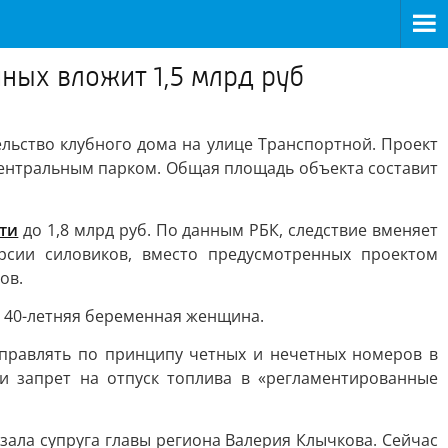
ных вложит 1,5 млрд руб
ельство клубного дома на улице Транспортной. Проект
Центральным парком. Общая площадь объекта составит
ти
до 1,8 млрд руб. По данным РБК, следствие вменяет
рсии силовиков, вместо предусмотренных проектом
ов.
и 40-летняя беременная женщина.
аправлять по принципу четных и нечетных номеров в
и запрет на отпуск топлива в «регламентированные
азала супруга главы региона Валерия Клычкова. Сейчас