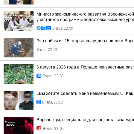
Министр экономического развития Воронежской
участников программы подготовки высшего уров
Вчера, 22:39
Эхо войны из 15 старых снарядов нашли в Вор
Вчера, 22:02
6 августа 2026 года в Польше неизвестные ра
Вчера, 22:39
«Вы хотите сделать меня невменяемым?»: Как 
Вчера, 22:22
Воронежцы, специально для вас, показываем, 
Вчера, 22:09