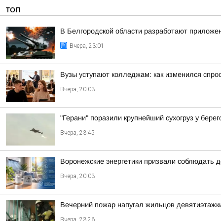
ТОП
В Белгородской области разработают приложен
Вчера, 23:01
Вузы уступают колледжам: как изменился спро
Вчера, 20:03
"Герани" поразили крупнейший сухогруз у бере
Вчера, 23:45
Воронежские энергетики призвали соблюдать д
Вчера, 20:03
Вечерний пожар напугал жильцов девятиэтажк
Вчера, 23:26