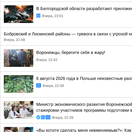
В Белгородской области разработают приложен
Вчера, 23:01
Бобровский и Лискинский районы — тревога в связи с угрозой
Вчера, 22:48
Воронежцы, берегите себя в жару!
Вчера, 22:42
6 августа 2026 года в Польше неизвестные ра
Вчера, 22:39
Министр экономического развития Воронежско
стажировки участников программы подготовки в
Вчера, 22:39
«Вы хотите сделать меня невменяемым?»: Как 