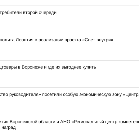
отребители второй очереди
полита Леонтия в реализации проекта «Свет внутри»
цтовары в Воронеже и где их выгоднее купить
ство руководителя» посетили особую экономическую зону «Цент
ития Воронежской области и АНО «Региональный центр компетен
 наград