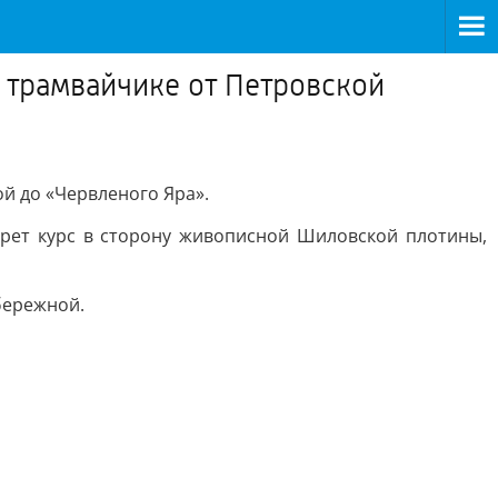
 трамвайчике от Петровской
й до «Червленого Яра».
ерет курс в сторону живописной Шиловской плотины,
бережной.