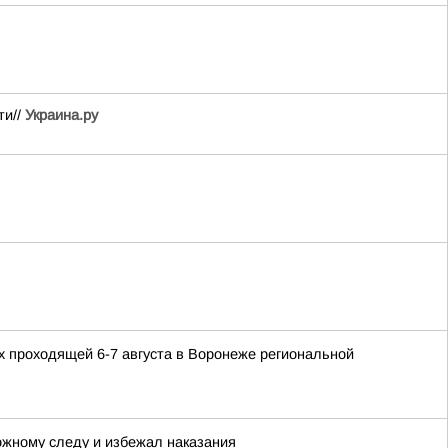
ти//
Украина.ру
 проходящей 6-7 августа в Воронеже региональной
ожному следу и избежал наказания