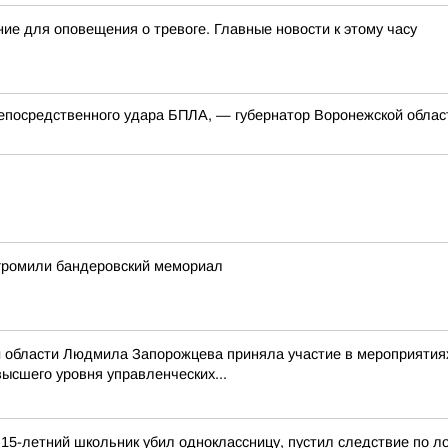
ие для оповещения о тревоге. Главные новости к этому часу
 непосредственного удара БПЛА, — губернатор Воронежской облас
згромили бандеровский мемориал
й области Людмила Запорожцева приняла участие в мероприятиях
ысшего уровня управленческих...
15-летний школьник убил одноклассницу, пустил следствие по л