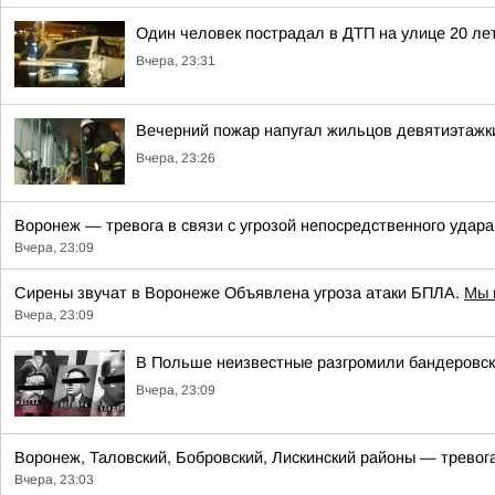
Один человек пострадал в ДТП на улице 20 ле
Вчера, 23:31
Вечерний пожар напугал жильцов девятиэтажк
Вчера, 23:26
Воронеж — тревога в связи с угрозой непосредственного удар
Вчера, 23:09
Сирены звучат в Воронеже Объявлена угроза атаки БПЛА.
Мы 
Вчера, 23:09
В Польше неизвестные разгромили бандеровс
Вчера, 23:09
Воронеж, Таловский, Бобровский, Лискинский районы — тревога
Вчера, 23:03