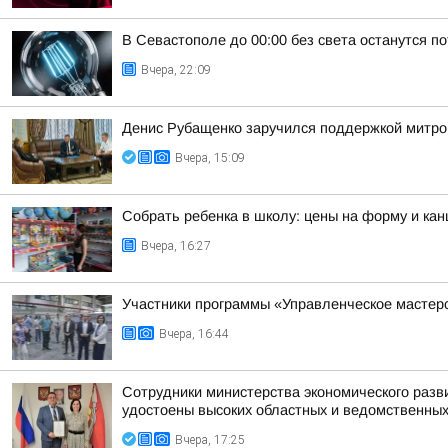
В Севастополе до 00:00 без света останутся п
Вчера, 22:09
Денис Рубащенко заручился поддержкой митро
Вчера, 15:09
Собрать ребенка в школу: цены на форму и кан
Вчера, 16:27
Участники программы «Управленческое мастер
Вчера, 16:44
Сотрудники министерства экономического разв
удостоены высоких областных и ведомственных
Вчера, 17:25