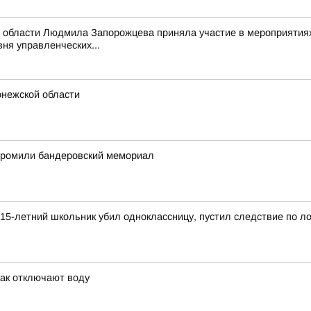
 области Людмила Запорожцева приняла участие в мероприятиях
ня управленческих...
онежской области
згромили бандеровский мемориал
15-летний школьник убил одноклассницу, пустил следствие по л
как отключают воду