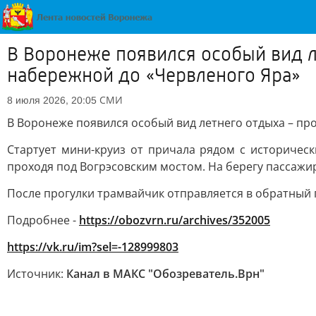
В Воронеже появился особый вид л
набережной до «Червленого Яра»
СМИ
8 июля 2026, 20:05
В Воронеже появился особый вид летнего отдыха – пр
Стартует мини-круиз от причала рядом с историчес
проходя под Вогрэсовским мостом. На берегу пассажи
После прогулки трамвайчик отправляется в обратный
Подробнее -
https://obozvrn.ru/archives/352005
https://vk.ru/im?sel=-128999803
Источник:
Канал в МАКС "Обозреватель.Врн"