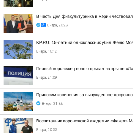
В честь Дня физкультурника в мэрии чествова
Вчера, 20:28
KP.RU: 15-летний одноклассник убил Женю Мозг
Вчера, 16:12
Пьяный воронежец ночью прыгал на крыше «Ла
Вчера, 21:09
Приносим извинения за вынужденное досрочное
Вчера, 21:33
Воспитанник воронежской академии «Факел» М
Вчера, 20:33