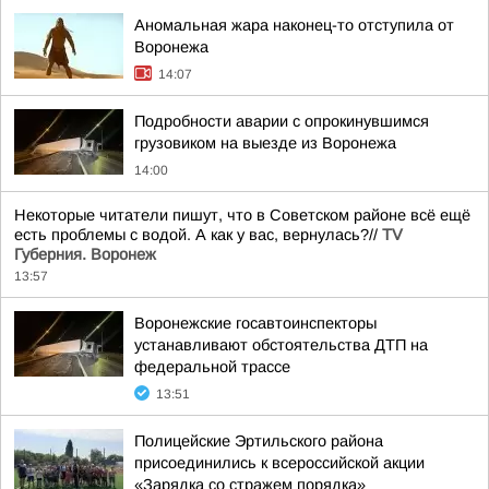
Аномальная жара наконец-то отступила от
Воронежа
14:07
Подробности аварии с опрокинувшимся
грузовиком на выезде из Воронежа
14:00
Некоторые читатели пишут, что в Советском районе всё ещё
есть проблемы с водой. А как у вас, вернулась?//
TV
Губерния. Воронеж
13:57
Воронежские госавтоинспекторы
устанавливают обстоятельства ДТП на
федеральной трассе
13:51
Полицейские Эртильского района
присоединились к всероссийской акции
«Зарядка со стражем порядка»