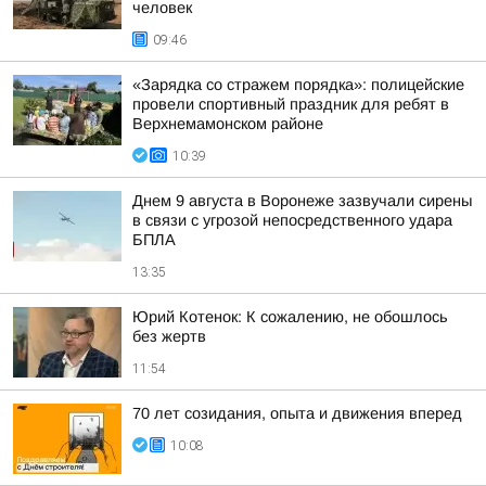
человек
09:46
«Зарядка со стражем порядка»: полицейские
провели спортивный праздник для ребят в
Верхнемамонском районе
10:39
Днем 9 августа в Воронеже зазвучали сирены
в связи с угрозой непосредственного удара
БПЛА
13:35
Юрий Котенок: К сожалению, не обошлось
без жертв
11:54
70 лет созидания, опыта и движения вперед
10:08