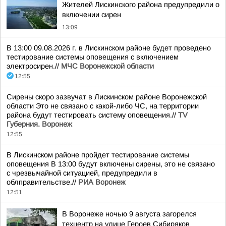
Жителей Лискинского района предупредили о
включении сирен
13:09
В 13:00 09.08.2026 г. в Лискинском районе будет проведено
тестирование системы оповещения с включением
электросирен.//
МЧС Воронежской области
12:55
Сирены скоро зазвучат в Лискинском районе Воронежской
области Это не связано с какой-либо ЧС, на территории
района будут тестировать систему оповещения.//
TV
Губерния. Воронеж
12:55
В Лискинском районе пройдет тестирование системы
оповещения В 13:00 будут включены сирены, это не связано
с чрезвычайной ситуацией, предупредили в
облправительстве.//
РИА Воронеж
12:51
В Воронеже ночью 9 августа загорелся
техцентр на улице Героев Сибиряков