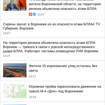
жители Воронежской области, на территории
региона объявлена опасность атаки БПЛА
13:27
Сирены звучат в Воронеже из-за опасности атаки БПЛА//
TV
Губерния. Воронеж
13:27
На территории региона объявлена опасность атаки БПЛА
Воронеж — тревога в связи с угрозой непосредственного
удара БПЛА. Работают системы оповещени//
РИА Воронеж
13:27
Жители 15 воронежских улиц остались без
света
13:27
Огромная пробка парализовала движение на
трассе М-4 «Дон» под Воронежем
13:18