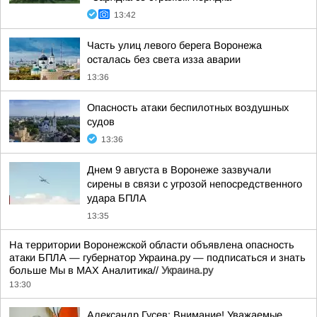
13:42
Часть улиц левого берега Воронежа
осталась без света изза аварии
13:36
Опасность атаки беспилотных воздушных
судов
13:36
Днем 9 августа в Воронеже зазвучали
сирены в связи с угрозой непосредственного
удара БПЛА
13:35
На территории Воронежской области объявлена опасность
атаки БПЛА — губернатор Украина.ру — подписаться и знать
больше Мы в MAX Аналитика//
Украина.ру
13:30
Александр Гусев: Внимание! Уважаемые