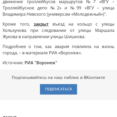
движение троллейбусов маршрутов №7 «ВГУ –
Троллейбусное депо №2» и №99 «ВГУ – улица
Владимира Невского (универсам «Молодежный»)".
Кроме того,
закрыт
въезд на кольцо с улицы
Хользунова при следовании от улицы Маршала
Жукова в направлении улицы Шишкова.
Подробнее о том, как авария повлияла на жизнь
города, – в материале РИА «Воронеж».
Источник:
РИА "Воронеж"
Подписывайтесь на наш паблик в ВКонтакте
ПОДПИСАТЬСЯ