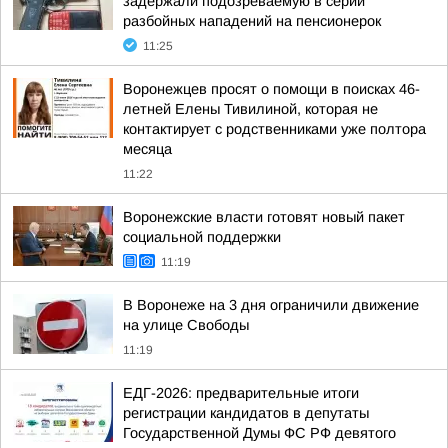
задержали подозреваемую в серии
разбойных нападений на пенсионерок
11:25
Воронежцев просят о помощи в поисках 46-
летней Елены Тивилиной, которая не
контактирует с родственниками уже полтора
месяца
11:22
Воронежские власти готовят новый пакет
социальной поддержки
11:19
В Воронеже на 3 дня ограничили движение
на улице Свободы
11:19
ЕДГ-2026: предварительные итоги
регистрации кандидатов в депутаты
Государственной Думы ФС РФ девятого