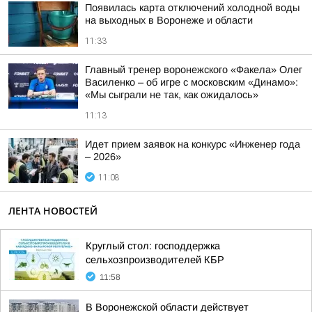
Появилась карта отключений холодной воды
на выходных в Воронеже и области
11:33
Главный тренер воронежского «Факела» Олег
Василенко – об игре с московским «Динамо»:
«Мы сыграли не так, как ожидалось»
11:13
Идет прием заявок на конкурс «Инженер года
– 2026»
11:08
ЛЕНТА НОВОСТЕЙ
Круглый стол: господдержка
сельхозпроизводителей КБР
11:58
В Воронежской области действует