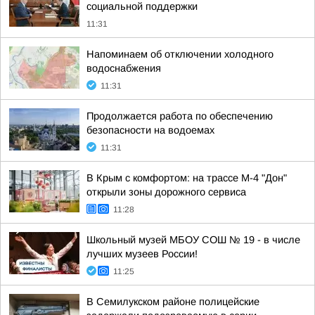
социальной поддержки
11:31
Напоминаем об отключении холодного
водоснабжения
11:31
Продолжается работа по обеспечению
безопасности на водоемах
11:31
В Крым с комфортом: на трассе М-4 "Дон"
открыли зоны дорожного сервиса
11:28
Школьный музей МБОУ СОШ № 19 - в числе
лучших музеев России!
11:25
В Семилукском районе полицейские