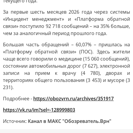
текущего года.
За первые шесть месяцев 2026 года через системы
«Инцидент менеджмент» и «Платформа обратной
связи» поступило 92 718 сообщений – на 35% больше,
чем за аналогичный период прошлого года.
Большая часть обращений – 60,07% – пришлась на
«Платформу обратной связи» (ПОС). Здесь жители
чаще всего говорили о медицине (15 060 сообщений),
состоянии автомобильных дорог (7 627), электронной
записи на прием к врачу (4 780), дворах и
территориях общего пользования (3 453) и мусоре (3
231).
Подробнее -
https://obozvrn.ru/archives/351917
https://vk.ru/im?sel=-128999803
Источник:
Канал в МАКС "Обозреватель.Врн"