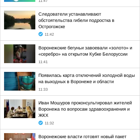
11:47
Следователи устанавливают
обстоятельства гибели подростка в
Острогожске
11:42
Воронежские бегуньи завоевали «золото» и
«серебро» на открытом Кубке Белоруссии
11:41
Появилась карта отключений холодной воды
на выходных в Воронеже и области
11:33
Иван Мошуров проконсультировал жителей
Воронежа по вопросам здравоохранения и
ЖКХ
11:32
Воронежские власти готовят новый пакет