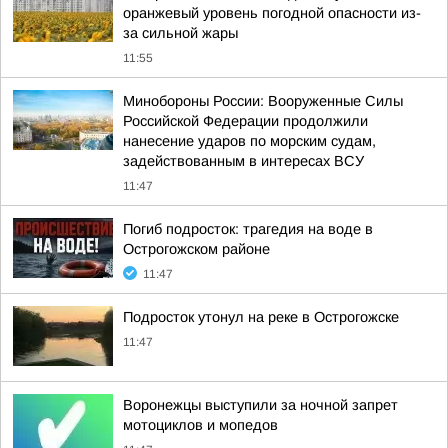
оранжевый уровень погодной опасности из-
за сильной жары
11:55
Минобороны России: Вооруженные Силы
Российской Федерации продолжили
нанесение ударов по морским судам,
задействованным в интересах ВСУ
11:47
Погиб подросток: трагедия на воде в
Острогожском районе
11:47
Подросток утонул на реке в Острогожске
11:47
Воронежцы выступили за ночной запрет
мотоциклов и мопедов