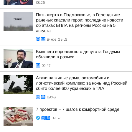
08:25
Пять жертв в Подмосковье, в Геленджике
раненых спасали герои: последние новости
об атаках БПЛА на регионы России на 5
августа
Вчера, 23:02
Бывшего воронежского депутата Госдумы
объявили в розыск
09:47
Атаки на жилые дома, автомобили и
логистический комплекс: за ночь над Россией
сбито более 600 украинских БПЛА
09:48
7 проектов – 7 шагов к комфортной среде
09:37