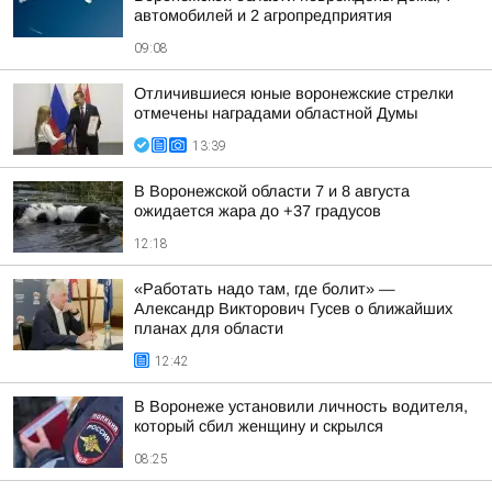
автомобилей и 2 агропредприятия
09:08
Отличившиеся юные воронежские стрелки
отмечены наградами областной Думы
13:39
В Воронежской области 7 и 8 августа
ожидается жара до +37 градусов
12:18
«Работать надо там, где болит» —
Александр Викторович Гусев о ближайших
планах для области
12:42
В Воронеже установили личность водителя,
который сбил женщину и скрылся
08:25