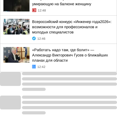
умирающую на балконе женщину
12:48
Всероссийский конкурс «Инженер года2026»:
возможности для профессионалов и
молодых специалистов
12:46
«Работать надо там, где болит» —
Александр Викторович Гусев о ближайших
планах для области
12:42