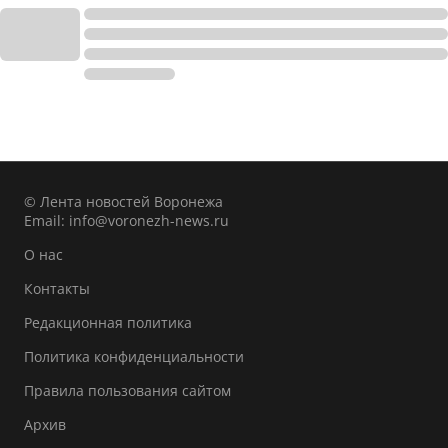
© Лента новостей Воронежа
Email:
info@voronezh-news.ru
О нас
Контакты
Редакционная политика
Политика конфиденциальности
Правила пользования сайтом
Архив