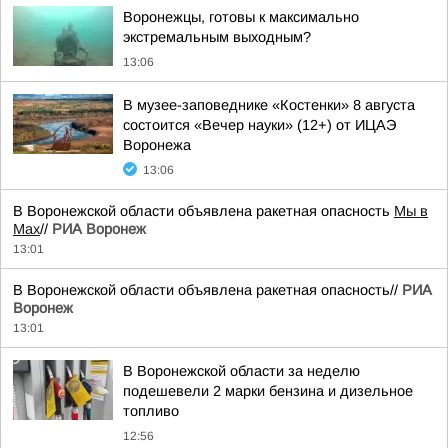
Воронежцы, готовы к максимально
экстремальным выходным?
13:06
В музее-заповеднике «Костенки» 8 августа
состоится «Вечер науки» (12+) от ИЦАЭ
Воронежа
13:06
В Воронежской области объявлена ракетная опасность
Мы в
Мах
//
РИА Воронеж
13:01
В Воронежской области объявлена ракетная опасность//
РИА
Воронеж
13:01
В Воронежской области за неделю
подешевели 2 марки бензина и дизельное
топливо
12:56