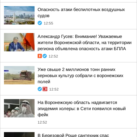
Опасность атаки беспилотных воздушных
судов
12:55
Александр Гусев: Внимание! Уважаемые
жители Воронежской области, на территории
региона объявлена опасность атаки БПЛА
12:52
Уже свыше 2 миллионов тонн ранних
зерновых культур собрали с воронежских
полей
12:52
На Воронежскую область надвигается
эпидемия холеры: в Сети появился новый
фейк
12:52
В Березовой Роще сантехник спас