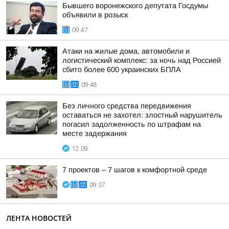
Бывшего воронежского депутата Госдумы
объявили в розыск
09:47
Атаки на жилые дома, автомобили и
логистический комплекс: за ночь над Россией
сбито более 600 украинских БПЛА
09:48
Без личного средства передвижения
оставаться не захотел: злостный нарушитель
погасил задолженность по штрафам на
месте задержания
12:09
7 проектов – 7 шагов к комфортной среде
09:37
ЛЕНТА НОВОСТЕЙ