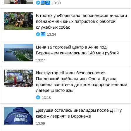
13:39
В гостях у «Форпоста»: воронежские кинологи
познакомили юных патриотов с работой
служебных собак
13:34
Цена за торговый центр в Анне под
Воронежем снизилась до 140 млн рублей
13:27
Инструктор «Школы безопасности»
Павловской райбольницы Ольга Щукина
провела занятие в детском оздоровительном
лагере «Ласточка»
13:18
Девушка осталась инвалидом после ДТП у
кафе «Иверия» в Воронеже
13:09