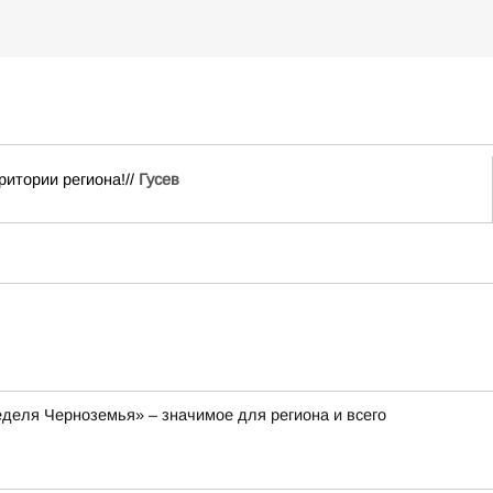
итории региона!//
Гусев
деля Черноземья» – значимое для региона и всего