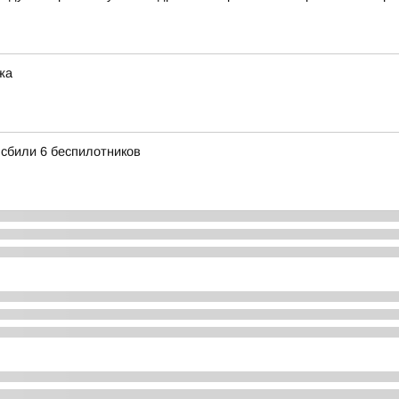
жа
 сбили 6 беспилотников