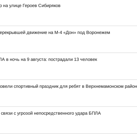
р на улице Героев Сибиряков
перекрывшей движение на М-4 «Дон» под Воронежем
 в ночь на 9 августа: пострадали 13 человек
ровели спортивный праздник для ребят в Верхнемамонском райо
 связи с угрозой непосредственного удара БПЛА