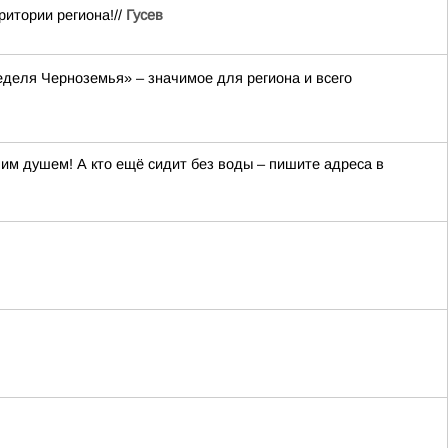
итории региона!//
Гусев
деля Черноземья» – значимое для региона и всего
ячим душем! А кто ещё сидит без воды – пишите адреса в