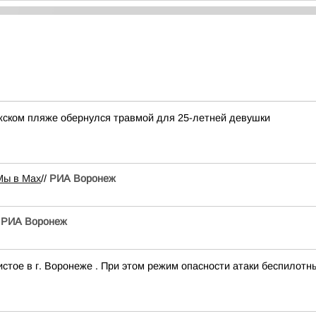
ском пляже обернулся травмой для 25-летней девушки
Мы в Мах
//
РИА Воронеж
/
РИА Воронеж
тое в г. Воронеже . При этом режим опасности атаки беспилотн