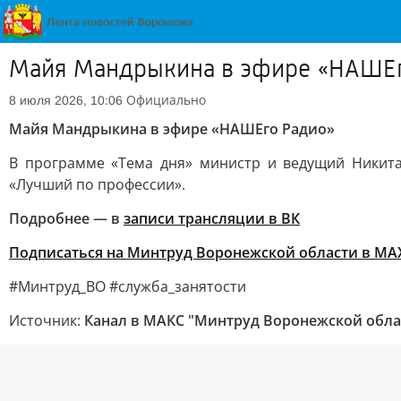
Майя Мандрыкина в эфире «НАШЕг
Официально
8 июля 2026, 10:06
Майя Мандрыкина в эфире «НАШЕго Радио»
В программе «Тема дня» министр и ведущий Никит
«Лучший по профессии».
Подробнее — в
записи трансляции в ВК
Подписаться на Минтруд Воронежской области в МА
#Минтруд_ВО #служба_занятости
Источник:
Канал в МАКС "Минтруд Воронежской обла