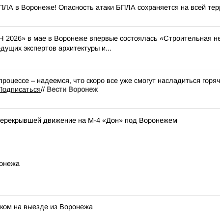
ПЛА в Воронеже! Опасность атаки БПЛА сохраняется на всей терр
 2026» в мае в Воронеже впервые состоялась «Строительная не
ущих экспертов архитектуры и...
процессе – надеемся, что скоро все уже смогут насладиться гор
Подписаться
//
Вести Воронеж
перекрывшей движение на М-4 «Дон» под Воронежем
ронежа
иком на выезде из Воронежа