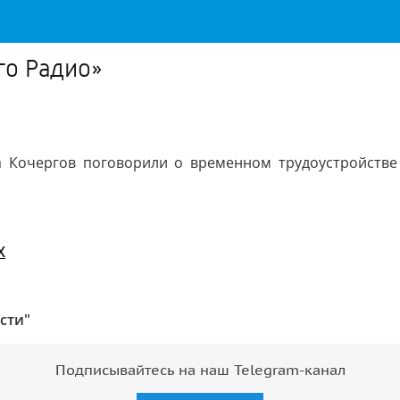
о Радио»
а Кочергов поговорили о временном трудоустройстве
Х
сти"
Подписывайтесь на наш Telegram-канал