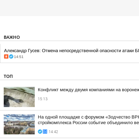
ВАЖНО
Александр Гусев: Отмена непосредственной опасности атаки Б
14:51
ТОП
Конфликт между двумя компаниями на воронеж
15:13
На одной площадке с форумом «Зодчество ВРН
стройкомплекса России событие объединило вед
14:42