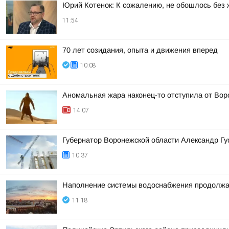
Юрий Котенок: К сожалению, не обошлось без 
11:54
70 лет созидания, опыта и движения вперед
10:08
Аномальная жара наконец-то отступила от Во
14:07
Губернатор Воронежской области Александр Г
10:37
Наполнение системы водоснабжения продолжа
11:18