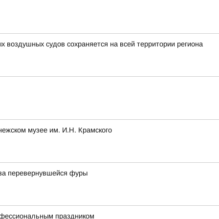
ых воздушных судов сохраняется на всей территории региона
нежском музее им. И.Н. Крамского
з-за перевернувшейся фуры
рофессиональным праздником