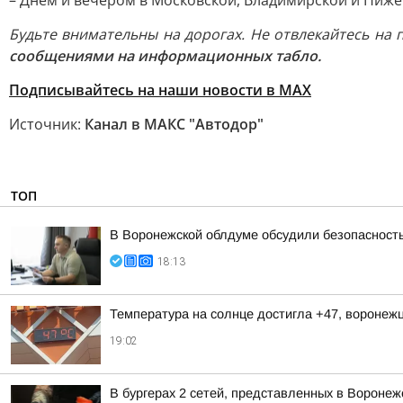
– Днем и вечером в Московской, Владимирской и Ниже
Будьте внимательны на дорогах. Не отвлекайтесь на
сообщениями на информационных табло.
Подписывайтесь на наши новости в МАХ
Источник:
Канал в МАКС "Автодор"
ТОП
В Воронежской облдуме обсудили безопасность
18:13
Температура на солнце достигла +47, воронеж
19:02
В бургерах 2 сетей, представленных в Вороне