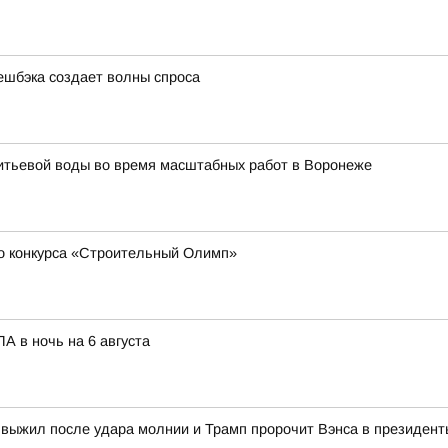
ешбэка создает волны спроса
питьевой воды во время масштабных работ в Воронеже
о конкурса «Строительный Олимп»
А в ночь на 6 августа
 выжил после удара молнии и Трамп пророчит Вэнса в президент