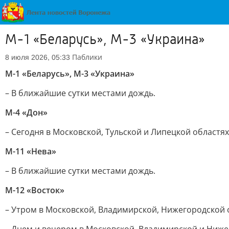
М-1 «Беларусь», М-3 «Украина»
Паблики
8 июля 2026, 05:33
М-1 «Беларусь», М-3 «Украина»
– В ближайшие сутки местами дождь.
М-4 «Дон»
– Сегодня в Московской, Тульской и Липецкой областя
М-11 «Нева»
– В ближайшие сутки местами дождь.
М-12 «Восток»
– Утром в Московской, Владимирской, Нижегородской о