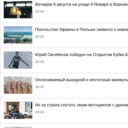
Вечером 6 августа на улице 9 Января в Ворон
20:34
Посольство Украины в Польше заявило о новом
20:33
Юрий Ожгибесов победил на Открытом Кубке 
20:33
Оплачиваемый выходной и ипотечные каникулы
20:33
Из-за страха спутать звуки мотоциклов с дрон
20:33