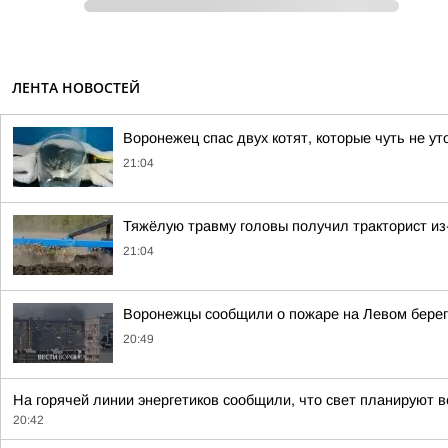
ЛЕНТА НОВОСТЕЙ
Воронежец спас двух котят, которые чуть не у
21:04
Тяжёлую травму головы получил тракторист из
21:04
Воронежцы сообщили о пожаре на Левом берег
20:49
На горячей линии энергетиков сообщили, что свет планируют ве
20:42