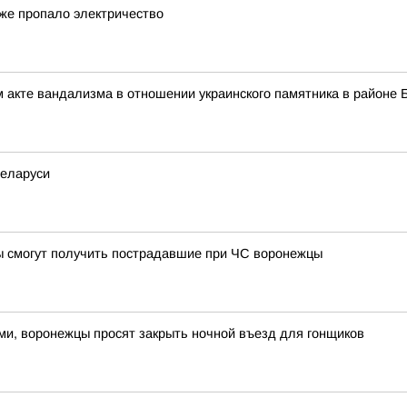
еже пропало электричество
 акте вандализма в отношении украинского памятника в районе 
Беларуси
 смогут получить пострадавшие при ЧС воронежцы
ами, воронежцы просят закрыть ночной въезд для гонщиков