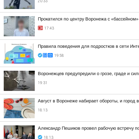
20:33
Прокатился по центру Воронежа с «бассейном»
17:43
Правила поведения для подростков в сети Инт
19:58
Воронежцев предупредили о грозе, граде и сил
19:31
Август в Воронеже набирает обороты, и город в
18:13
Александр Пешиков провел рабочую встречу п
18:13