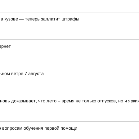
 в кузове — теперь заплатит штрафы
ернет
ьном ветре 7 августа
новь доказывает, что лето – время не только отпусков, но и ярки
о вопросам обучения первой помощи