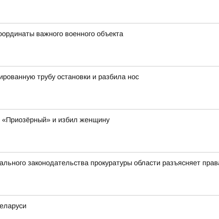
оординаты важного военного объекта
ированную трубу остановки и разбила нос
К «Приозёрный» и избил женщину
льного законодательства прокуратуры области разъясняет прав
еларуси