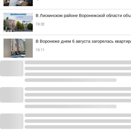
В Лискинском районе Воронежской области об
19:02
В Воронеже днем 6 августа загорелась кварти
19:11