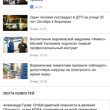
04:30
Один человек пострадал в ДТП на улице 20
лет Октября в Воронеже
Вчера, 23:31
Воспитанник воронежской академии «Факел»
Матвей Халаимов подписал первый
профессиональный контракт
Вчера, 20:33
Воронежские энергетики призвали соблюдать
допустимую нагрузку на электросеть во
время жары
Вчера, 20:03
ЛЕНТА НОВОСТЕЙ
Александр Гусев: Отбой ракетной опасности в регионе!
Опасность атаки БПЛА сохраняется на всей территории