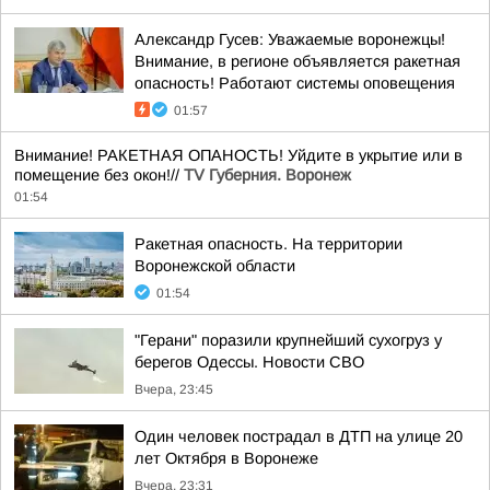
Александр Гусев: Уважаемые воронежцы!
Внимание, в регионе объявляется ракетная
опасность! Работают системы оповещения
01:57
Внимание! РАКЕТНАЯ ОПАНОСТЬ! Уйдите в укрытие или в
помещение без окон!//
TV Губерния. Воронеж
01:54
Ракетная опасность. На территории
Воронежской области
01:54
"Герани" поразили крупнейший сухогруз у
берегов Одессы. Новости СВО
Вчера, 23:45
Один человек пострадал в ДТП на улице 20
лет Октября в Воронеже
Вчера, 23:31