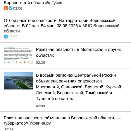
Воронежской области!//
Гусев
03:06
Отбой ракетной опасности. На территории Воронежской
области. В 02 час. 54 мин. 08.08.2026.//
МЧС Воронежской
области
03:00
Ракетная опасность в Московской и других
областях
02:36
В восьми регионах Центральной России
объявлена ракетная опасность: в
Московской, Орловской, Брянской, Курской,
Липецкой, Воронежской, Тамбовской и
Тульской областях
02:09
Ракетная опасность объявлена в Воронежской области, —
губернатор//
Украина.ру
02:03