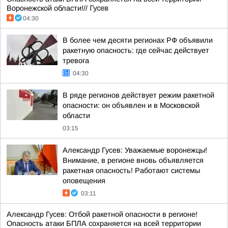
Воронежской области!//
Гусев
04:30
В более чем десяти регионах РФ объявили
ракетную опасность: где сейчас действует
тревога
04:30
В ряде регионов действует режим ракетной
опасности: он объявлен и в Московской
области
03:15
Александр Гусев: Уважаемые воронежцы!
Внимание, в регионе вновь объявляется
ракетная опасность! Работают системы
оповещения
03:11
Александр Гусев: Отбой ракетной опасности в регионе!
Опасность атаки БПЛА сохраняется на всей территории