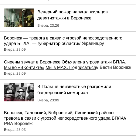
Вечерний пожар напугал жильцов
девятиэтажки в Воронеже
Вчера, 23:26
Воронеж — тревога в связи с угрозой непосредственного
удара БПЛА, — губернатор области//
Украина.ру
Вчера, 23:09
Сирены звучат в Воронеже Объявлена угроза атаки БПЛА.
Мы во «ВКонтакте»
Мы в MAX. Подписаться
//
Вести Воронеж
Вчера, 23:09
В Польше неизвестные разгромили
бандеровский мемориал
Вчера, 23:09
Воронеж, Таловский, Бобровский, Лискинский районы —
тревога в связи с угрозой непосредственного удара БПЛА//
РИА Воронеж
Вчера, 23:03