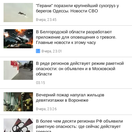
"Герани" поразили крупнейший сухогруз у
берегов Одессы. Новости СВО
Вчера, 23:45
В Белгородской области разработают
приложение для оповещения о тревоге.
Главные новости к этому часу
Вчера, 23:01
В ряде регионов действует режим ракетной
опасности: он объявлен и в Московской
области
03:15
Вечерний пожар напугал жильцов
девятиэтажки в Воронеже
Вчера, 23:26
В более чем десяти регионах РФ объявили
ракетную опасность: где сейчас действует
тревога